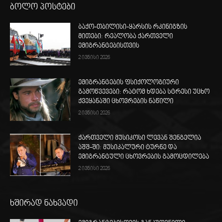
ბოლო პოსტები
ბაქო-თბილისი-ყარსის რკინიგზის
მითები: რეალობა ქართველი
ემიგრანტებისთვის
2 ივნისი 2026
ემიგრანტების ფსიქოლოგიური
გამოწვევები: რატომ ხდება სტრესი უცხო
ქვეყანაში ცხოვრების ნაწილი
2 ივნისი 2026
ქართველი მუსიკოსი ლევან შენგელია
აშშ-ში: მუსიკალური ტურნე და
ემიგრანტული ცხოვრების გამოცდილება
2 ივნისი 2026
ხშირად ნახვადი