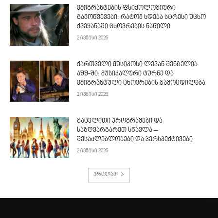
ემიგრანტების ფსიქოლოგიური
გამოწვევები: რატომ ხდება სტრესი უცხო
ქვეყანაში ცხოვრების ნაწილი
2 ივნისი 2026
ქართველი მუსიკოსი ლევან შენგელია
აშშ-ში: მუსიკალური ტურნე და
ემიგრანტული ცხოვრების გამოცდილება
2 ივნისი 2026
გაცვლითი პროგრამები და
საზღვარგარეთ სწავლა –
შესაძლებლობები და პერსპექტივები
2 ივნისი 2026
ვრცლად