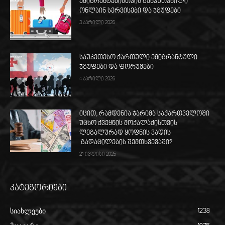
ემიგრანტებისთვის განკუთვნილი
ონლაინ სერვისები და ჯგუფები
3 აპრილი 2026
საუკეთესო ქართული ემიგრანტული
ჯგუფები და ფორუმები
4 აპრილი 2026
იცით, რამდენია ჯარიმა საქართველოში
უცხო ქვეყნის მოქალაქისთვის
ლეგალურად ყოფნის ვადის
გადაცილების შემთხვევაში?
21 ივლისი 2025
კატეგორიები
სიახლეები
1238