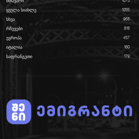
მთავარი
1075
ყველა სიახლე
1055
სხვა
968
რჩევები
818
ევროპა
457
იტალია
180
საფრანგეთი
179