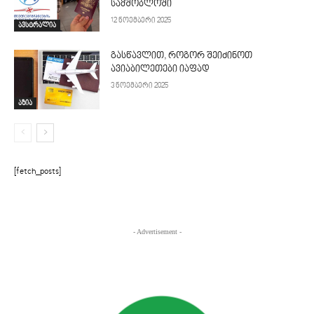
სამშობლოში
12 ნოემბერი 2025
ავსტრალია
გასწავლით, როგორ შეიძინოთ
ავიაბილეთები იაფად
3 ნოემბერი 2025
აზია
[fetch_posts]
- Advertisement -