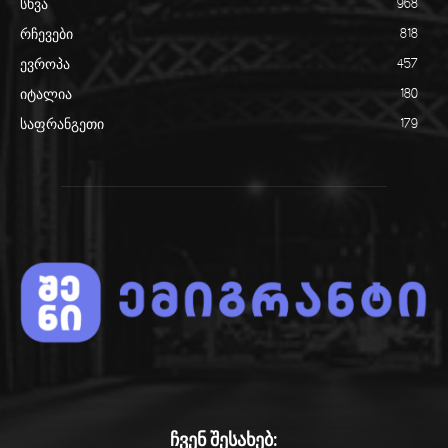
სხვა
968
რჩევები
818
ევროპა
457
იტალია
180
საფრანგეთი
179
ჩვენ შესახებ: