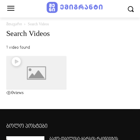
მთავარი
Search Videos
Search Videos
1 video found
0
views
ბოლო პოსტები
ბაქო-თბილისი-ყარსის რკინიგზის