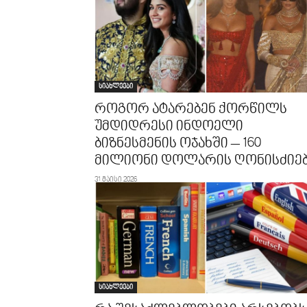
სიახლეები
როგორ ატარებენ ქორწილს
უმდიდრესი ინდოელი
ბიზნესმენის ოჯახში – 160
მილიონი დოლარის ღონისძიე
31 მაისი 2026
სიახლეები