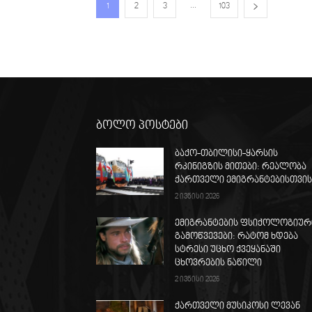
...
1
2
3
103
ბოლო პოსტები
ბაქო-თბილისი-ყარსის
რკინიგზის მითები: რეალობა
ქართველი ემიგრანტებისთვი
2 ივნისი 2026
ემიგრანტების ფსიქოლოგიურ
გამოწვევები: რატომ ხდება
სტრესი უცხო ქვეყანაში
ცხოვრების ნაწილი
2 ივნისი 2026
ქართველი მუსიკოსი ლევან