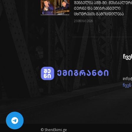
შენგელია აშშ-ში: მუსიკალურ
ტურნე და ემიგრანტული
ცხოვრების გამოცდილება
2 ივნისი 2026
ჩვე
info
ჩვენ
© SheniEkimi.ge