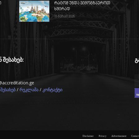
ი
რატომ უნდა ვიმოგზაუროთ
ხშირად
15 მარტი 2026
ნ შესახებ:
გ
@accreditation.ge
/
/
 შესახებ
რეკლამა
კონტაქტი
Disclaimer
Privacy
Advertisement
Contact