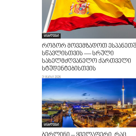
სიახლეები
როგორ მოვემზადოთ ესპანეთ
სწავლისთვის — სრული
სახელმძღვანელო ქართველი
სტუდენტებისთვის
31 მაისი 2026
სიახლეები
ბერლინი – ყველაფერი, რაც