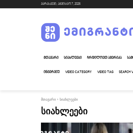
პარასკევი, აგვისტო 7, 2026
ᲛᲗᲐᲕᲐᲠᲘ
ᲡᲘᲐᲮᲚᲔᲔᲑᲘ
ᲩᲠᲓᲘᲚᲝᲔᲗ ᲐᲛᲔᲠᲘᲙᲐ
ᲡᲐᲛ
ᲘᲜᲢᲔᲠᲕᲘᲣ
VIDEO CATEGORY
VIDEO TAG
SEARCH 
მთავარი
სიახლეები
ᲡᲘᲐᲮᲚᲔᲔᲑᲘ