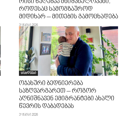
რისი წაღებაა მნიშვნელოვანი,
როდესაც სამოგზაუროდ
მიდიხარ – მითების გამოცხადება
31 მაისი 2026
სიახლეები
ოჯახური ბედნიერება
საზღვარგარეთ – როგორ
აღნიშნავენ ემიგრანტები ახალი
წევრის დაბადებას
31 მაისი 2026