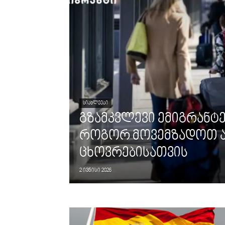
ᲡᲘᲐᲮᲚᲔᲔᲑᲘ
გზამკვლევი ემიგრანტე
როგორ მოვემზადოთ ა
ცხოვრებისათვის
2 ივნისი 2026