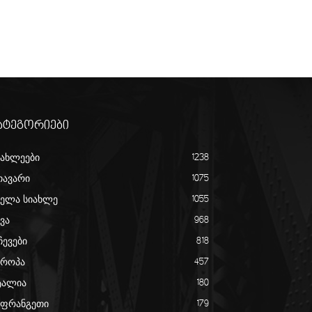
ატეგორიები
იახლეები
1238
თავარი
1075
ველა სიახლე
1055
ვა
968
ჩევები
818
ვროპა
457
ტალია
180
აფრანგეთი
179