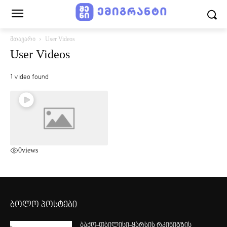
მთავარი
User Videos
User Videos
1 video found
0
views
ბოლო პოსტები
ბაქო-თბილისი-ყარსის რკინიგზის