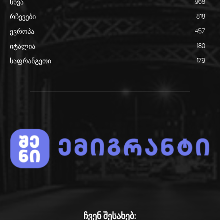
სხვა
968
რჩევები
818
ევროპა
457
იტალია
180
საფრანგეთი
179
ჩვენ შესახებ: