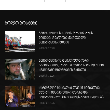
ბოლო პოსტები
ბაქო-თბილისი-ყარსის რკინიგზის
მითები: რეალობა ქართველი
ემიგრანტებისთვის
2 ივნისი 2026
ემიგრანტების ფსიქოლოგიური
გამოწვევები: რატომ ხდება სტრესი უცხო
ქვეყანაში ცხოვრების ნაწილი
2 ივნისი 2026
ქართველი მუსიკოსი ლევან შენგელია
აშშ-ში: მუსიკალური ტურნე და
ემიგრანტული ცხოვრების გამოცდილება
2 ივნისი 2026