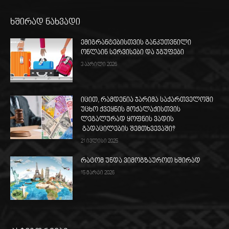
ხშირად ნახვადი
ემიგრანტებისთვის განკუთვნილი
ონლაინ სერვისები და ჯგუფები
3 აპრილი 2026
იცით, რამდენია ჯარიმა საქართველოში
უცხო ქვეყნის მოქალაქისთვის
ლეგალურად ყოფნის ვადის
გადაცილების შემთხვევაში?
21 ივლისი 2025
რატომ უნდა ვიმოგზაუროთ ხშირად
15 მარტი 2026