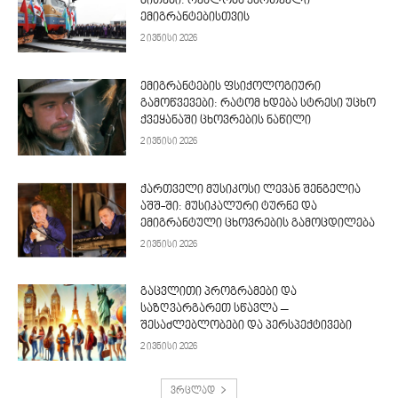
მითები: რეალობა ქართველი
ემიგრანტებისთვის
2 ივნისი 2026
ემიგრანტების ფსიქოლოგიური
გამოწვევები: რატომ ხდება სტრესი უცხო
ქვეყანაში ცხოვრების ნაწილი
2 ივნისი 2026
ქართველი მუსიკოსი ლევან შენგელია
აშშ-ში: მუსიკალური ტურნე და
ემიგრანტული ცხოვრების გამოცდილება
2 ივნისი 2026
გაცვლითი პროგრამები და
საზღვარგარეთ სწავლა –
შესაძლებლობები და პერსპექტივები
2 ივნისი 2026
ვრცლად