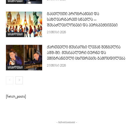
სიახლეები
გაცვლითი პროგრამები და
საზღვარგარეთ სწავლა –
შესაძლებლობები და პერსპექტივები
2 ივნისი 2026
სიახლეები
ქართველი მუსიკოსი ლევან შენგელია
აშშ-ში: მუსიკალური ტურნე და
ემიგრანტული ცხოვრების გამოცდილება
2 ივნისი 2026
სიახლეები
[fetch_posts]
- Advertisement -