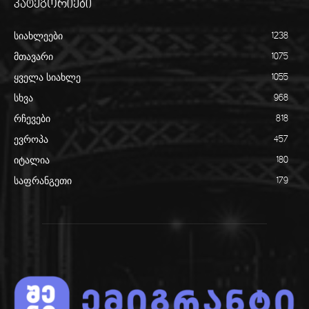
კატეგორიები
სიახლეები
1238
მთავარი
1075
ყველა სიახლე
1055
სხვა
968
რჩევები
818
ევროპა
457
იტალია
180
საფრანგეთი
179