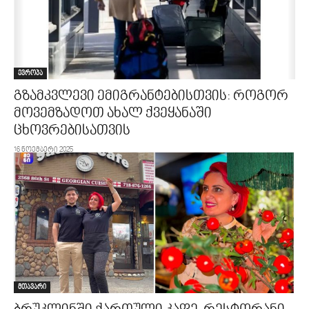
ევროპა
გზამკვლევი ემიგრანტებისთვის: როგორ
მოვემზადოთ ახალ ქვეყანაში
ცხოვრებისათვის
16 ნოემბერი 2025
მთავარი