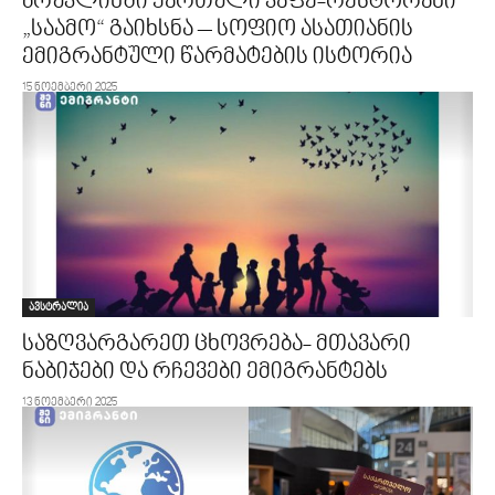
ბრუკლინში ქართული კაფე-რესტორანი
„საამო“ გაიხსნა – სოფიო ასათიანის
ემიგრანტული წარმატების ისტორია
15 ნოემბერი 2025
ავსტრალია
საზღვარგარეთ ცხოვრება- მთავარი
ნაბიჯები და რჩევები ემიგრანტებს
13 ნოემბერი 2025