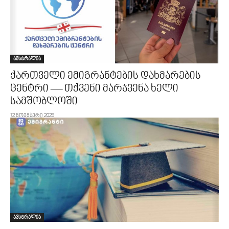
ავსტრალია
ქართველი ემიგრანტების დახმარების
ცენტრი — თქვენი მარჯვენა ხელი
სამშობლოში
12 ნოემბერი 2025
ავსტრალია