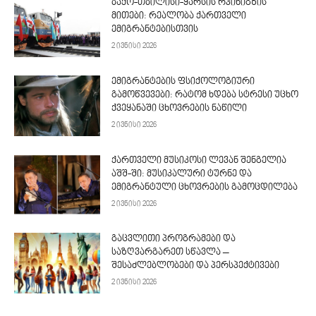
ბაქო-თბილისი-ყარსის რკინიგზის
მითები: რეალობა ქართველი
ემიგრანტებისთვის
2 ივნისი 2026
ემიგრანტების ფსიქოლოგიური
გამოწვევები: რატომ ხდება სტრესი უცხო
ქვეყანაში ცხოვრების ნაწილი
2 ივნისი 2026
ქართველი მუსიკოსი ლევან შენგელია
აშშ-ში: მუსიკალური ტურნე და
ემიგრანტული ცხოვრების გამოცდილება
2 ივნისი 2026
გაცვლითი პროგრამები და
საზღვარგარეთ სწავლა –
შესაძლებლობები და პერსპექტივები
2 ივნისი 2026