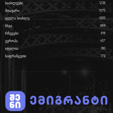
სიახლეები
1238
მთავარი
1075
ყველა სიახლე
1055
სხვა
968
რჩევები
818
ევროპა
457
იტალია
180
საფრანგეთი
179