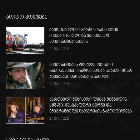
ბოლო პოსტები
ბაქო-თბილისი-ყარსის რკინიგზის
მითები: რეალობა ქართველი
ემიგრანტებისთვის
2 ივნისი 2026
ემიგრანტების ფსიქოლოგიური
გამოწვევები: რატომ ხდება სტრესი უცხო
ქვეყანაში ცხოვრების ნაწილი
2 ივნისი 2026
ქართველი მუსიკოსი ლევან შენგელია
აშშ-ში: მუსიკალური ტურნე და
ემიგრანტული ცხოვრების გამოცდილება
2 ივნისი 2026