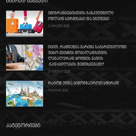
ხშირად ნახვადი
ემიგრანტებისთვის განკუთვნილი
ონლაინ სერვისები და ჯგუფები
3 აპრილი 2026
იცით, რამდენია ჯარიმა საქართველოში
უცხო ქვეყნის მოქალაქისთვის
ლეგალურად ყოფნის ვადის
გადაცილების შემთხვევაში?
21 ივლისი 2025
რატომ უნდა ვიმოგზაუროთ ხშირად
15 მარტი 2026
კატეგორიები