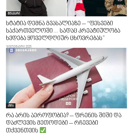
მთავარი
სტატია დემნა გვასალიაზე – “ფესვები
საქართველოში… სადაც კრეატიულობა
ხვდება ყოველდღიურ ცხოვრებას”
18 ნოემბერი 2025
აზია
რა არის აეროფობია? – ფრენის შიში და
დაძლევის მეთოდები – რჩევები
თქვენთვის