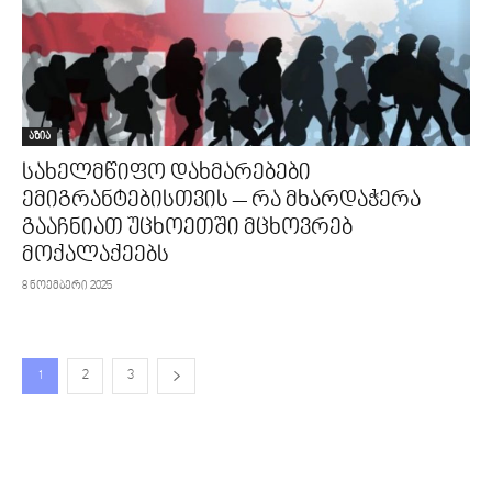
აზია
სახელმწიფო დახმარებები
ემიგრანტებისთვის – რა მხარდაჭერა
გააჩნიათ უცხოეთში მცხოვრებ
მოქალაქეებს
8 ნოემბერი 2025
1
2
3