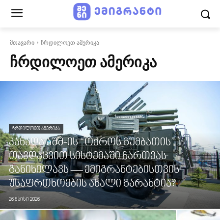
მთავარი
ჩრდილოეთ ამერიკა
ᲩᲠᲓᲘᲚᲝᲔᲗ ᲐᲛᲔᲠᲘᲙᲐ
ᲩᲠᲓᲘᲚᲝᲔᲗ ᲐᲛᲔᲠᲘᲙᲐ
კანადა აშშ-ის “ოქროს გუმბათის”
თავდაცვით სისტემაში ჩართვას
განიხილავს — ემიგრანტებისთვის
უსაფრთხოების ახალი გარანტია?
26 მაისი 2026