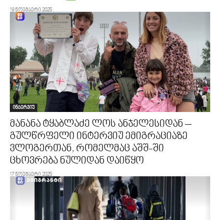
18 ნოემბერი 2025
ინტერვიუ
მანანა ტყაბლაძე ლოს ანჯელესიდან –
გულწრფელი ინტერვიუ ემიგრაციაზე
ვლოგერთან, რომელმაც აშშ-ში
ცხოვრება ნულიდან დაიწყო
17 ნოემბერი 2025