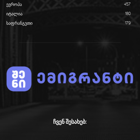
ევროპა
457
იტალია
180
საფრანგეთი
179
ჩვენ შესახებ: