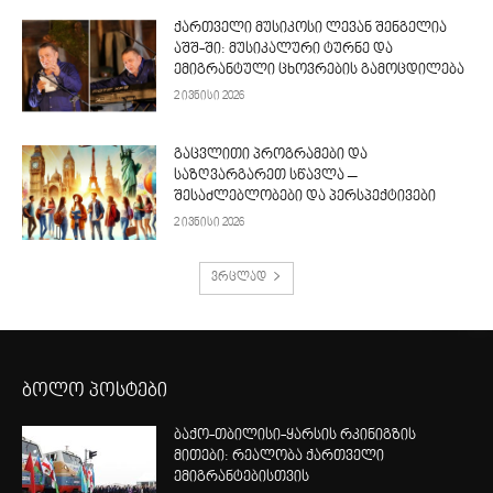
ქართველი მუსიკოსი ლევან შენგელია
აშშ-ში: მუსიკალური ტურნე და
ემიგრანტული ცხოვრების გამოცდილება
2 ივნისი 2026
გაცვლითი პროგრამები და
საზღვარგარეთ სწავლა –
შესაძლებლობები და პერსპექტივები
2 ივნისი 2026
ვრცლად
ბოლო პოსტები
ბაქო-თბილისი-ყარსის რკინიგზის
მითები: რეალობა ქართველი
ემიგრანტებისთვის