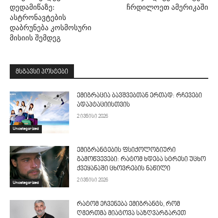
დედამიწაზე:
ჩრდილოეთ ამერიკაში
ასტრონავტების
დაბრუნება კოსმოსური
მისიის შემდეგ
მსგავსი პოსტები
ემიგრაცია ბავშვებთან ერთად: რჩევები
ადაპტაციისთვის
2 ივნისი 2026
Uncategorized
ემიგრანტების ფსიქოლოგიური
გამოწვევები: რატომ ხდება სტრესი უცხო
ქვეყანაში ცხოვრების ნაწილი
2 ივნისი 2026
Uncategorized
რატომ ეჩვენება ემიგრანტს, რომ
ღმერთმა მიატოვა საზღვარგარეთ