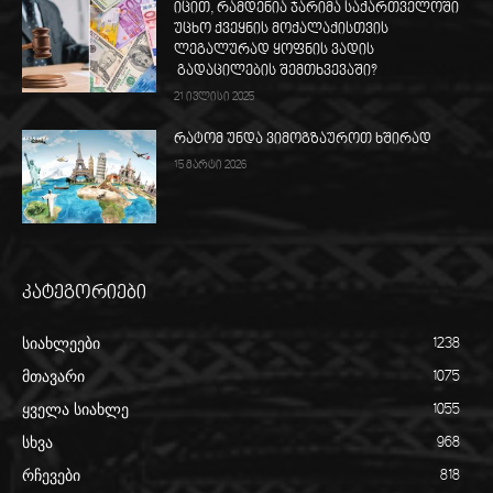
იცით, რამდენია ჯარიმა საქართველოში
უცხო ქვეყნის მოქალაქისთვის
ლეგალურად ყოფნის ვადის
გადაცილების შემთხვევაში?
21 ივლისი 2025
რატომ უნდა ვიმოგზაუროთ ხშირად
15 მარტი 2026
კატეგორიები
სიახლეები
1238
მთავარი
1075
ყველა სიახლე
1055
სხვა
968
რჩევები
818