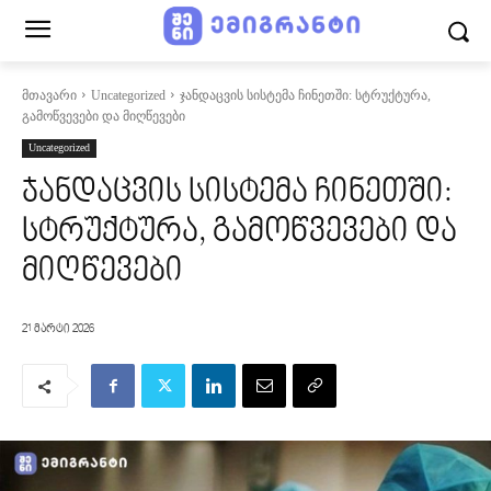
მთავარი
Uncategorized
ჯანდაცვის სისტემა ჩინეთში: სტრუქტურა,
გამოწვევები და მიღწევები
Uncategorized
ჯანდაცვის სისტემა ჩინეთში:
სტრუქტურა, გამოწვევები და
მიღწევები
21 მარტი 2026