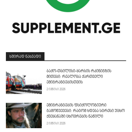
ᲮᲨᲘᲠᲐᲓ ᲜᲐᲮᲕᲐᲓᲘ
ბაქო-თბილისი-ყარსის რკინიგზის
მითები: რეალობა ქართველი
ემიგრანტებისთვის
2 ივნისი 2026
ემიგრანტების ფსიქოლოგიური
გამოწვევები: რატომ ხდება სტრესი უცხო
ქვეყანაში ცხოვრების ნაწილი
2 ივნისი 2026