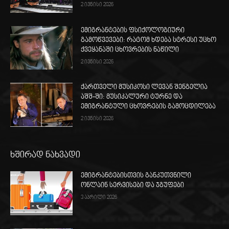
2 ივნისი 2026
ემიგრანტების ფსიქოლოგიური
გამოწვევები: რატომ ხდება სტრესი უცხო
ქვეყანაში ცხოვრების ნაწილი
2 ივნისი 2026
ქართველი მუსიკოსი ლევან შენგელია
აშშ-ში: მუსიკალური ტურნე და
ემიგრანტული ცხოვრების გამოცდილება
2 ივნისი 2026
ხშირად ნახვადი
ემიგრანტებისთვის განკუთვნილი
ონლაინ სერვისები და ჯგუფები
3 აპრილი 2026