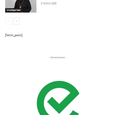
31 მაისი 2026
Uncategorized
[fetch_posts]
- Advertisement -