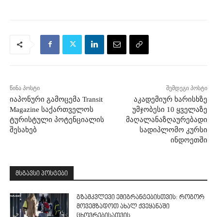
წინა პოსტი
შემდეგი პოსტი
იაპონური გამოცემა Transit
აკადემიურ ხარისხზე
Magazine საქართველოს
უმჯობესი 10 ყველაზე
ტურისტული პოტენციალის
მაღალანაზღაურებადი
შესახებ
სადიპლომო კურსი
ინდოეთში
მსგავსი პოსტები
გზამკვლევი ემიგრანტებისთვის: როგორ
მოვემზადოთ ახალ ქვეყანაში
ცხოვრებისათვის