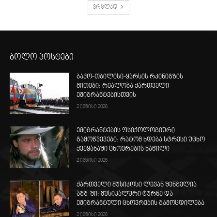
ვრცლად
ბოლო პოსტები
ბაქო-თბილისი-ყარსის რკინიგზის
მითები: რეალობა ქართველი
ემიგრანტებისთვის
2 ივნისი 2026
ემიგრანტების ფსიქოლოგიური
გამოწვევები: რატომ ხდება სტრესი უცხო
ქვეყანაში ცხოვრების ნაწილი
2 ივნისი 2026
ქართველი მუსიკოსი ლევან შენგელია
აშშ-ში: მუსიკალური ტურნე და
ემიგრანტული ცხოვრების გამოცდილება
2 ივნისი 2026