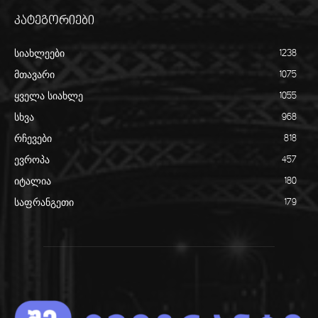
კატეგორიები
სიახლეები
1238
მთავარი
1075
ყველა სიახლე
1055
სხვა
968
რჩევები
818
ევროპა
457
იტალია
180
საფრანგეთი
179