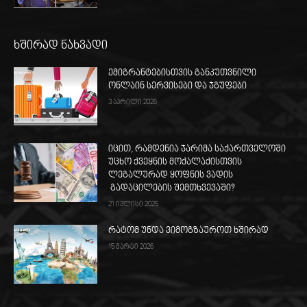
ხშირად ნახვადი
ემიგრანტებისთვის განკუთვნილი
ონლაინ სერვისები და ჯგუფები
3 აპრილი 2026
იცით, რამდენია ჯარიმა საქართველოში
უცხო ქვეყნის მოქალაქისთვის
ლეგალურად ყოფნის ვადის
გადაცილების შემთხვევაში?
21 ივლისი 2025
რატომ უნდა ვიმოგზაუროთ ხშირად
15 მარტი 2026