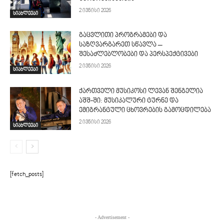
2 ივნისი 2026
სიახლეები
გაცვლითი პროგრამები და
საზღვარგარეთ სწავლა –
შესაძლებლობები და პერსპექტივები
2 ივნისი 2026
სიახლეები
ქართველი მუსიკოსი ლევან შენგელია
აშშ-ში: მუსიკალური ტურნე და
ემიგრანტული ცხოვრების გამოცდილება
2 ივნისი 2026
სიახლეები
[fetch_posts]
- Advertisement -