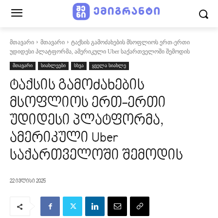
მთავარი
მთავარი
ტაქსის გამოძახების მსოფლიოს ერთ-ერთი
უდიდესი პლატფორმა, ამერიკული Uber საქართველოში შემოდის
მთავარი
სიახლეები
სხვა
ყველა სიახლე
ტაქსის გამოძახების
მსოფლიოს ერთ-ერთი
უდიდესი პლატფორმა,
ამერიკული Uber
საქართველოში შემოდის
22 ივლისი 2025