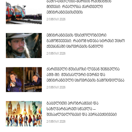
ბაქო-თბილისი-ყარსის რკინიგზის
მითები: რეალობა ქართველი
ემიგრანტებისთვის
2 ივნისი 2026
ემიგრანტების ფსიქოლოგიური
გამოწვევები: რატომ ხდება სტრესი უცხო
ქვეყანაში ცხოვრების ნაწილი
2 ივნისი 2026
ქართველი მუსიკოსი ლევან შენგელია
აშშ-ში: მუსიკალური ტურნე და
ემიგრანტული ცხოვრების გამოცდილება
2 ივნისი 2026
გაცვლითი პროგრამები და
საზღვარგარეთ სწავლა –
შესაძლებლობები და პერსპექტივები
2 ივნისი 2026