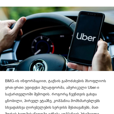
BMG-ის ინფორმაციით, ტაქსის გამოძახების მსოფლიოს
ერთ-ერთი უდიდესი პლატფორმა, ამერიკული Uber-ი
საქართველოში შემოდის. როგორც ჩვენთვის გახდა
ცნობილი, პირველ ეტაპზე, კომპანია მომხმარებლებს
სხვადასხვა ღირებულების სერვისს შესთავაზებს, მათ
შორის ხელმისაწვდომი იქნება კომპანიის პრემიული