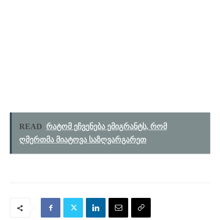
READ
რატომ ეჩვენება ემიგრანტს, რომ
ღმერთმა მიატოვა საზღვარგარეთ