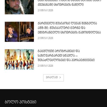
გამოწვევები: რატომ ხდება სტრესი უცხო
ქვეყანაში ცხოვრების ნაწილი
2 ივნისი 2026
ქართველი მუსიკოსი ლევან შენგელია
აშშ-ში: მუსიკალური ტურნე და
ემიგრანტული ცხოვრების გამოცდილება
2 ივნისი 2026
გაცვლითი პროგრამები და
საზღვარგარეთ სწავლა –
შესაძლებლობები და პერსპექტივები
2 ივნისი 2026
ვრცლად
ბოლო პოსტები