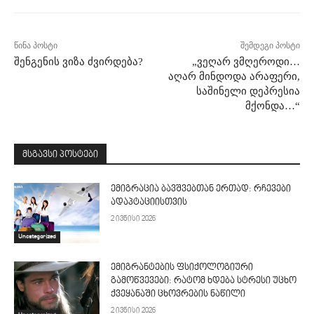
წინა პოსტი
შემდეგი პოსტი
შენგენის ვიზა ძვირდება?
„ვეღარ ვმღეროდი…
აღარ მინდოდა არაფერი,
საშინელი დეპრესია
მქონდა…“
მსგავსი პოსტები
ემიგრაცია ბავშვებთან ერთად: რჩევები
ადაპტაციისთვის
2 ივნისი 2026
Uncategorized
ემიგრანტების ფსიქოლოგიური
გამოწვევები: რატომ ხდება სტრესი უცხო
ქვეყანაში ცხოვრების ნაწილი
2 ივნისი 2026