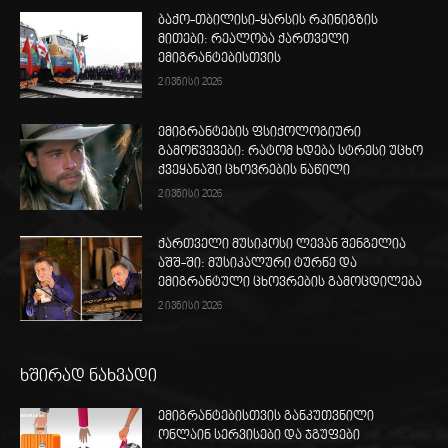
ბაქო-თბილისი-ყარსის რკინიგზის
მითები: რეალობა ქართველი
ემიგრანტებისთვის
2 ივნისი 2026
ემიგრანტების ფსიქოლოგიური
გამოწვევები: რატომ ხდება სტრესი უცხო
ქვეყანაში ცხოვრების ნაწილი
2 ივნისი 2026
ქართველი მუსიკოსი ლევან შენგელია
აშშ-ში: მუსიკალური ტურნე და
ემიგრანტული ცხოვრების გამოცდილება
2 ივნისი 2026
ხშირად ნახვადი
ემიგრანტებისთვის განკუთვნილი
ონლაინ სერვისები და ჯგუფები