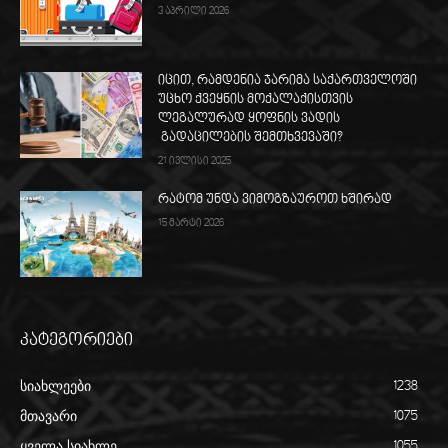
3 აპრილი 2026
იცით, რამდენია ჯარიმა საქართველოში
უცხო ქვეყნის მოქალაქისთვის
ლეგალურად ყოფნის ვადის
გადაცილების შემთხვევაში?
21 ივლისი 2025
რატომ უნდა ვიმოგზაუროთ ხშირად
15 მარტი 2026
კატეგორიები
სიახლეები
1238
მთავარი
1075
ყველა სიახლე
1055