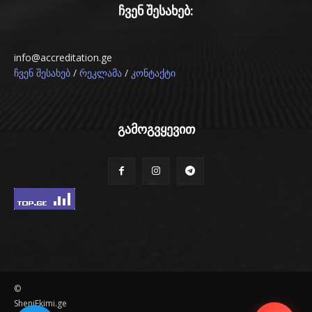
ჩვენ შესახებ:
info@accreditation.ge
/
/
ჩვენ შესახებ
რეკლამა
კონტაქტი
გამოგვყევით
©
SheniEkimi.ge