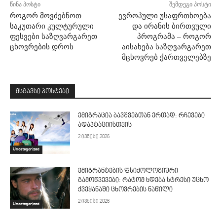
წინა პოსტი
შემდეგი პოსტი
როგორ მოვძებნოთ
ევროპული უსაფრთხოება
საკუთარი კულტურული
და ირანის ბირთვული
ფესვები საზღვარგარეთ
პროგრამა – როგორ
ცხოვრების დროს
აისახება საზღვარგარეთ
მცხოვრებ ქართველებზე
მსგავსი პოსტები
ემიგრაცია ბავშვებთან ერთად: რჩევები
ადაპტაციისთვის
2 ივნისი 2026
Uncategorized
ემიგრანტების ფსიქოლოგიური
გამოწვევები: რატომ ხდება სტრესი უცხო
ქვეყანაში ცხოვრების ნაწილი
2 ივნისი 2026
Uncategorized