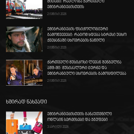
მითები: რეალობა ქართველი
ემიგრანტებისთვის
2 ივნისი 2026
ემიგრანტების ფსიქოლოგიური
გამოწვევები: რატომ ხდება სტრესი უცხო
ქვეყანაში ცხოვრების ნაწილი
2 ივნისი 2026
ქართველი მუსიკოსი ლევან შენგელია
აშშ-ში: მუსიკალური ტურნე და
ემიგრანტული ცხოვრების გამოცდილება
2 ივნისი 2026
ხშირად ნახვადი
ემიგრანტებისთვის განკუთვნილი
ონლაინ სერვისები და ჯგუფები
3 აპრილი 2026