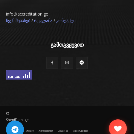
info@accreditation.ge
/
/
ჩვენ შესახებ
რეკლამა
კონტაქტი
გამოგვყევით
©
SheniEkimi.ge
Disclaimer
Privacy
Advertisement
Contact us
Video Category