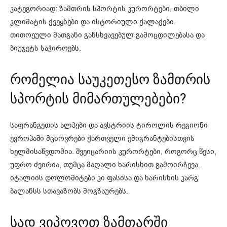
კატეგორიად: ზამთრის სპორტის კურორტები, თბილი
კლიმატის ქვეყნები და ისტორიული ქალაქები.
თითოეული მათგანი განსხვავებულ გამოცდილებასა და
ბიუჯეტს საჭიროებს.
რომელია საუკეთესო ზამთრის
სპორტის მიმართულებები?
საფრანგეთის ალპები და ავსტრიის ტიროლის რეგიონი
ევროპაში მცხოვრები ქართველი ემიგრანტებისთვის
ხელმისაწვდომია. შვეიცარიის კურორტები, როგორც წესი,
უფრო ძვირია, თუმცა მაღალი ხარისხით გამოირჩევა.
იტალიის დოლომიტები კი ფასისა და ხარისხის კარგ
ბალანსს სთავაზობს მოგზაურებს.
სად ვიპოვოთ ზამთარში