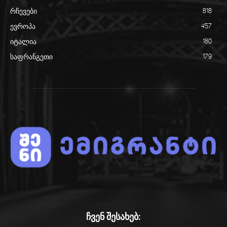
რჩევები
818
ევროპა
457
იტალია
180
საფრანგეთი
179
ჩვენ შესახებ: