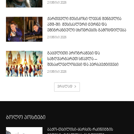
2 ივნისი 2026
ქართველი მუსიკოსი ლევან შენგელია
აშშ-ში: მუსიკალური ტურნე და
ემიგრანტული ცხოვრების გამოცდილება
2 ივნისი 2026
გაცვლითი პროგრამები და
საზღვარგარეთ სწავლა –
შესაძლებლობები და პერსპექტივები
2 ივნისი 2026
ვრცლად
ბოლო პოსტები
ბაქო-თბილისი-ყარსის რკინიგზის