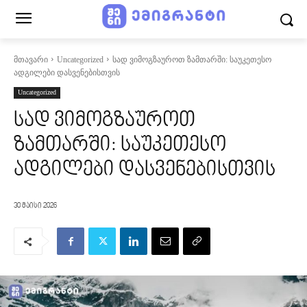
მთავარი
Uncategorized
სად ვიმოგზაუროთ ზამთარში: საუკეთესო
ადგილები დასვენებისთვის
Uncategorized
სად ვიმოგზაუროთ
ზამთარში: საუკეთესო
ადგილები დასვენებისთვის
30 მაისი 2026