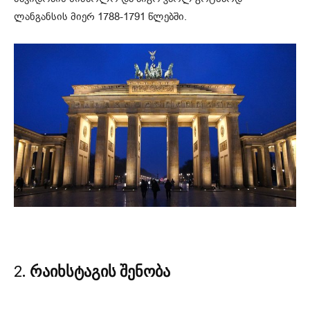
ლანგანსის მიერ 1788-1791 წლებში.
2
. რაიხსტაგის შენობა