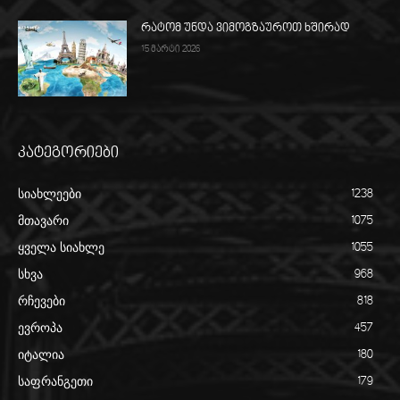
რატომ უნდა ვიმოგზაუროთ ხშირად
15 მარტი 2026
კატეგორიები
სიახლეები
1238
მთავარი
1075
ყველა სიახლე
1055
სხვა
968
რჩევები
818
ევროპა
457
იტალია
180
საფრანგეთი
179