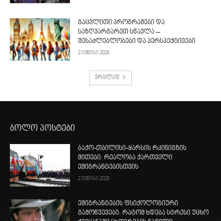
გაცვლითი პროგრამები და
საზღვარგარეთ სწავლა –
შესაძლებლობები და პერსპექტივები
2 ივნისი 2026
ვრცლად
ბოლო პოსტები
ბაქო-თბილისი-ყარსის რკინიგზის
მითები: რეალობა ქართველი
ემიგრანტებისთვის
2 ივნისი 2026
ემიგრანტების ფსიქოლოგიური
გამოწვევები: რატომ ხდება სტრესი უცხო