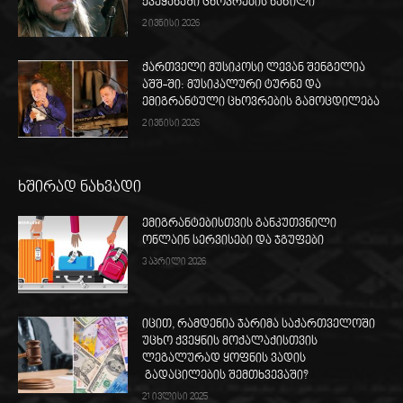
ქვეყანაში ცხოვრების ნაწილი
2 ივნისი 2026
ქართველი მუსიკოსი ლევან შენგელია
აშშ-ში: მუსიკალური ტურნე და
ემიგრანტული ცხოვრების გამოცდილება
2 ივნისი 2026
ხშირად ნახვადი
ემიგრანტებისთვის განკუთვნილი
ონლაინ სერვისები და ჯგუფები
3 აპრილი 2026
იცით, რამდენია ჯარიმა საქართველოში
უცხო ქვეყნის მოქალაქისთვის
ლეგალურად ყოფნის ვადის
გადაცილების შემთხვევაში?
21 ივლისი 2025