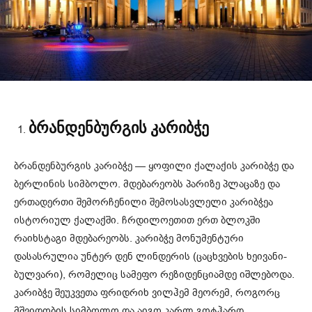
ბრანდენბურგის კარიბჭე
ბრანდენბურგის კარიბჭე — ყოფილი ქალაქის კარიბჭე და
ბერლინის სიმბოლო. მდებარეობს პარიზე პლაცაზე და
ერთადერთი შემორჩენილი შემოსასვლელი კარიბჭეა
ისტორიულ ქალაქში. ჩრდილოეთით ერთ ბლოკში
რაიხსტაგი მდებარეობს. კარიბჭე მონუმენტური
დასასრულია უნტერ დენ ლინდერის (ცაცხვების ხეივანი-
ბულვარი), რომელიც სამეფო რეზიდენციამდე იშლებოდა.
კარიბჭე შეუკვეთა ფრიდრიხ ვილჰემ მეორემ, როგორც
მშვიდობის სიმბოლო და აიგო კარლ გოტჰარდ