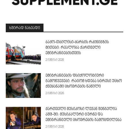
ᲮᲨᲘᲠᲐᲓ ᲜᲐᲮᲕᲐᲓᲘ
ბაქო-თბილისი-ყარსის რკინიგზის
მითები: რეალობა ქართველი
ემიგრანტებისთვის
2 ივნისი 2026
ემიგრანტების ფსიქოლოგიური
გამოწვევები: რატომ ხდება სტრესი უცხო
ქვეყანაში ცხოვრების ნაწილი
2 ივნისი 2026
ქართველი მუსიკოსი ლევან შენგელია
აშშ-ში: მუსიკალური ტურნე და
ემიგრანტული ცხოვრების გამოცდილება
2 ივნისი 2026