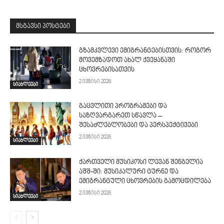
მსგავსი პოსტები
გზამკვლევი ემიგრანტებისთვის: როგორ
მოვემზადოთ ახალ ქვეყანაში
ცხოვრებისათვის
2 ივნისი 2026
სიახლეები
გაცვლითი პროგრამები და
საზღვარგარეთ სწავლა –
შესაძლებლობები და პერსპექტივები
2 ივნისი 2026
სიახლეები
ქართველი მუსიკოსი ლევან შენგელია
აშშ-ში: მუსიკალური ტურნე და
ემიგრანტული ცხოვრების გამოცდილება
2 ივნისი 2026
სიახლეები