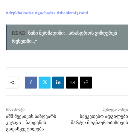
#drpkhakadze
#gochadze
#sheniemigranti
READ
ნინი შერმადინი: „არასდროს ვიმღერებ
რუსეთში...“
წინა პოსტი
შემდეგი პოსტი
აშშ მექსიკის საზღვარს
საუკეთესო ადგილები
კეტავს – ბაიდენის
მარტო მოგზაურობისთვის
გადაწყვეტილება