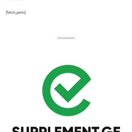
[fetch_posts]
- Advertisement -