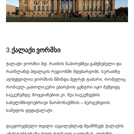
3.
ქალაქი ვორმსი
ქალაქი ვორმსი მდ. რაინის ნაპირებზეა გაშენებული და
რაინლანდ-პფალცის რეგიონში მდებარეობს. სურათზე
აღბეჭდილია ვორმსის წმინდა პეტრეს ტაძარი, რომელიც
რომაულ-კათოლიკური ეპარქიის ცენტრი იყო მეშვიდე
საუკუნემდე, მოგვიანებით კი, შუა საუკუნეების
სახელმწიფოებრივი წარმონაქმნის – ბურგუნდიის
სამეფოს დედაქალაქი.
დაკვირვებული თვალი აუცილებლად შეამჩნევს ქალაქის
არქიტექტურაზე ძველ რომაულ გავლენას. ვორმსს