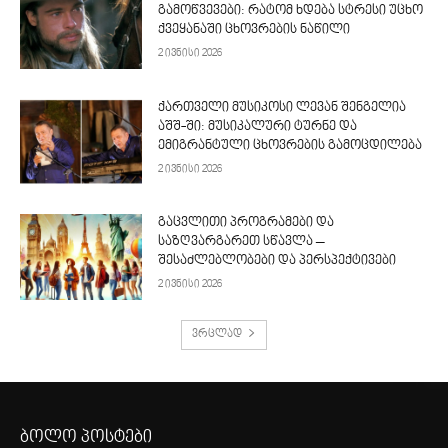
გამოწვევები: რატომ ხდება სტრესი უცხო
ქვეყანაში ცხოვრების ნაწილი
2 ივნისი 2026
ქართველი მუსიკოსი ლევან შენგელია
აშშ-ში: მუსიკალური ტურნე და
ემიგრანტული ცხოვრების გამოცდილება
2 ივნისი 2026
გაცვლითი პროგრამები და
საზღვარგარეთ სწავლა –
შესაძლებლობები და პერსპექტივები
2 ივნისი 2026
ვრცლად
ბოლო პოსტები