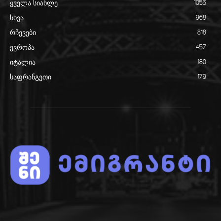
ყველა სიახლე
1055
სხვა
968
რჩევები
818
ევროპა
457
იტალია
180
საფრანგეთი
179