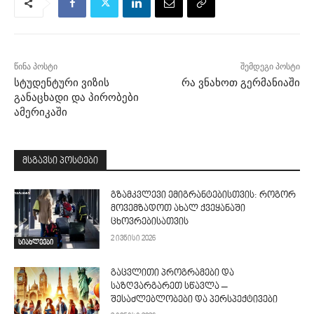
წინა პოსტი
შემდეგი პოსტი
სტუდენტური ვიზის
რა ვნახოთ გერმანიაში
განაცხადი და პირობები
ამერიკაში
მსგავსი პოსტები
გზამკვლევი ემიგრანტებისთვის: როგორ
მოვემზადოთ ახალ ქვეყანაში
ცხოვრებისათვის
2 ივნისი 2026
სიახლეები
გაცვლითი პროგრამები და
საზღვარგარეთ სწავლა –
შესაძლებლობები და პერსპექტივები