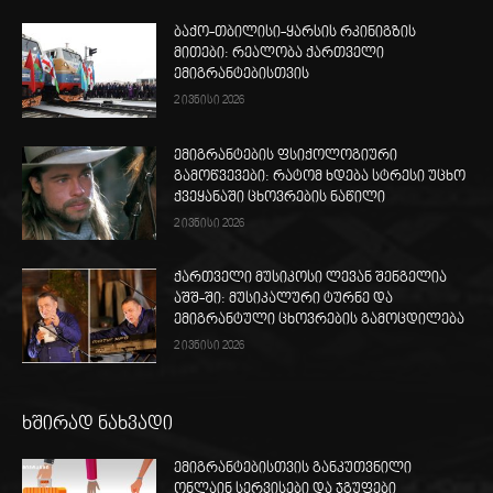
ბაქო-თბილისი-ყარსის რკინიგზის
მითები: რეალობა ქართველი
ემიგრანტებისთვის
2 ივნისი 2026
ემიგრანტების ფსიქოლოგიური
გამოწვევები: რატომ ხდება სტრესი უცხო
ქვეყანაში ცხოვრების ნაწილი
2 ივნისი 2026
ქართველი მუსიკოსი ლევან შენგელია
აშშ-ში: მუსიკალური ტურნე და
ემიგრანტული ცხოვრების გამოცდილება
2 ივნისი 2026
ხშირად ნახვადი
ემიგრანტებისთვის განკუთვნილი
ონლაინ სერვისები და ჯგუფები