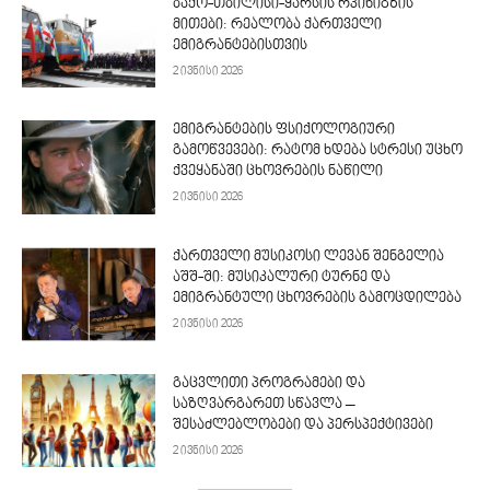
ბაქო-თბილისი-ყარსის რკინიგზის
მითები: რეალობა ქართველი
ემიგრანტებისთვის
2 ივნისი 2026
ემიგრანტების ფსიქოლოგიური
გამოწვევები: რატომ ხდება სტრესი უცხო
ქვეყანაში ცხოვრების ნაწილი
2 ივნისი 2026
ქართველი მუსიკოსი ლევან შენგელია
აშშ-ში: მუსიკალური ტურნე და
ემიგრანტული ცხოვრების გამოცდილება
2 ივნისი 2026
გაცვლითი პროგრამები და
საზღვარგარეთ სწავლა –
შესაძლებლობები და პერსპექტივები
2 ივნისი 2026