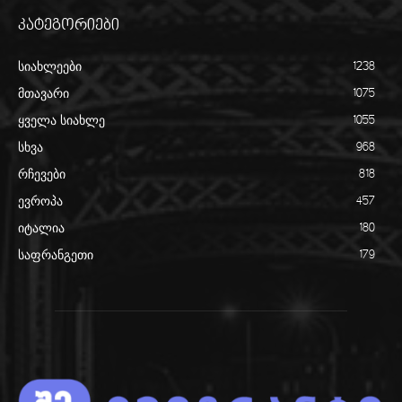
კატეგორიები
სიახლეები
1238
მთავარი
1075
ყველა სიახლე
1055
სხვა
968
რჩევები
818
ევროპა
457
იტალია
180
საფრანგეთი
179