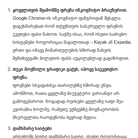
ყოველთვის შეამოწმე ფრენა ინკოგნიტო ბრაუზერით.
Google Chrome-ის ინკოგნიტო ფანჯრიდან შესვლა
დაგეხმარებათ რომ თქვენთვის სასურველი ფრენის
უკეთესი ფასი ნახოთ. საქმე ისაა, რომ ისეთი საძიებო
სისტემები როგორიცაა მაგალითად – Kayak ან Expedia,
ერთი და იმავე მიმართულების ხშირად ნახვის
შემთხვევაში ბილეთის ფასს აუცილებლად გაგიზრდით.
თუკი მოქნილი გრაფიკი გაქვს, იპოვე საუკეთესო
ფრენა.
ფრენები სხვადასხვა თარიღებზე ხშირად უნდა
ამოწმოთ, რათა ყველაზე ბიუჯეტური ვარიანტი არ
გამოგეპაროთ. ზოგადად რეისები ყველაზე იაფი შუა
კვირაშია ხოლმე, რამეთუ უქმეებზე მოგზაურობის
მსურველთა რაოდენობა ბევრად მეტია.
დამხმარე საიტები
არსებობს ბევრი დამხმარე საიტი, ისეთი როგორიცაა