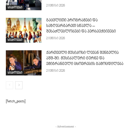
2 ივნისი 2026
სიახლეები
გაცვლითი პროგრამები და
საზღვარგარეთ სწავლა –
შესაძლებლობები და პერსპექტივები
2 ივნისი 2026
სიახლეები
ქართველი მუსიკოსი ლევან შენგელია
აშშ-ში: მუსიკალური ტურნე და
ემიგრანტული ცხოვრების გამოცდილება
2 ივნისი 2026
სიახლეები
[fetch_posts]
- Advertisement -