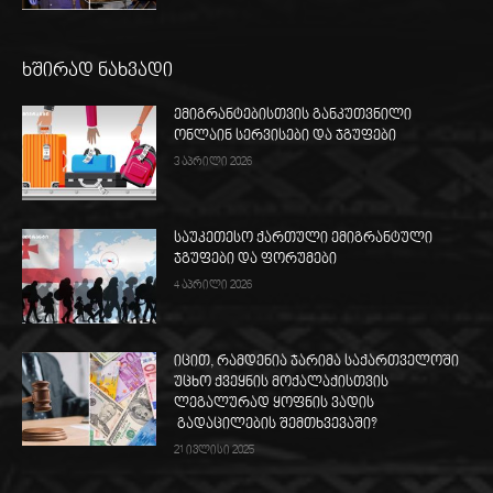
ხშირად ნახვადი
ემიგრანტებისთვის განკუთვნილი
ონლაინ სერვისები და ჯგუფები
3 აპრილი 2026
საუკეთესო ქართული ემიგრანტული
ჯგუფები და ფორუმები
4 აპრილი 2026
იცით, რამდენია ჯარიმა საქართველოში
უცხო ქვეყნის მოქალაქისთვის
ლეგალურად ყოფნის ვადის
გადაცილების შემთხვევაში?
21 ივლისი 2025