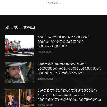
ვრცლად
ბოლო პოსტები
ბაქო-თბილისი-ყარსის რკინიგზის
მითები: რეალობა ქართველი
ემიგრანტებისთვის
2 ივნისი 2026
ემიგრანტების ფსიქოლოგიური
გამოწვევები: რატომ ხდება სტრესი უცხო
ქვეყანაში ცხოვრების ნაწილი
2 ივნისი 2026
ქართველი მუსიკოსი ლევან შენგელია
აშშ-ში: მუსიკალური ტურნე და
ემიგრანტული ცხოვრების გამოცდილება
2 ივნისი 2026