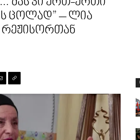
… მას კი ერთ-ერთი
ეს ცოლად” – ლია
ლ რეჟისორთან