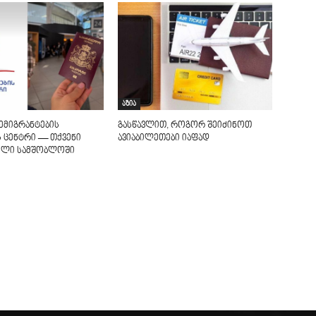
აზია
ემიგრანტების
გასწავლით, როგორ შეიძინოთ
ს ცენტრი — თქვენი
ავიაბილეთები იაფად
ხელი სამშობლოში