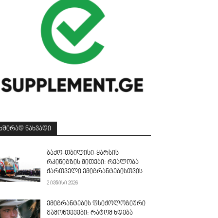
ᲮᲨᲘᲠᲐᲓ ᲜᲐᲮᲕᲐᲓᲘ
ბაქო-თბილისი-ყარსის
რკინიგზის მითები: რეალობა
ქართველი ემიგრანტებისთვის
2 ივნისი 2026
ემიგრანტების ფსიქოლოგიური
გამოწვევები: რატომ ხდება