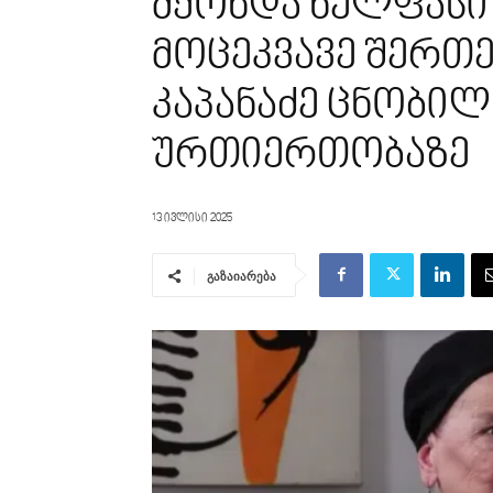
მქონდა ხელფასი
მოცეკვავე შერთ
კაპანაძე ცნობი
ურთიერთობაზე
13 ივლისი 2025
გაზაიარება