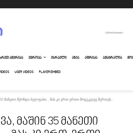
- Advertisement -
ᲮᲠᲔᲗ ᲐᲛᲔᲠᲘᲙᲐ
ᲔᲕᲠᲝᲞᲐ
ᲘᲡᲠᲐᲔᲚᲘ
ᲐᲖᲘᲐ
ᲐᲤᲠᲘᲙᲐ
ᲐᲕᲡᲢᲠᲐᲚᲘᲐ
ᲛᲝ
VIDEOS
USER VIDEOS
PLAYER EMBED
35 მანეთი მქონდა ხელფასი... მას კი ერთ-ერთი მოცეკვავე შერთეს...
ა, მაშინ 35 მანეთი