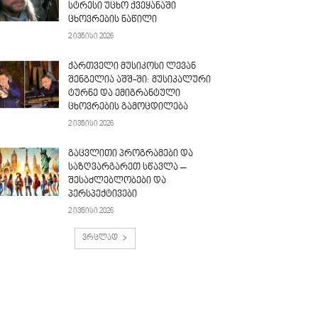
სტრესი უცხო ქვეყანაში
ცხოვრების ნაწილი
2 ივნისი 2026
ქართველი მუსიკოსი ლევან
შენგელია აშშ-ში: მუსიკალური
ტურნე და ემიგრანტული
ცხოვრების გამოცდილება
2 ივნისი 2026
გაცვლითი პროგრამები და
საზღვარგარეთ სწავლა –
შესაძლებლობები და
პერსპექტივები
2 ივნისი 2026
ვრცლად