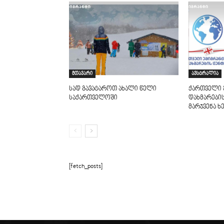
მთავარი
ავსტრალია
სად გავატაროთ ახალი წელი
ქართველი 
საქართველოში
დახმარები
მარჯვენა 
[fetch_posts]