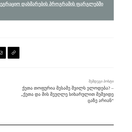
ნტეგრაციო დახმარების პროგრამის ფარგლებში
შემდეგი პოსტი
ქეთა თოფურია მესამე შვილს ელოდება? –
„ქე­თა და მის მე­უღ­ლე სი­ხა­რუ­ლით მეშ­ვი­დე
ცა­ზე არიან“