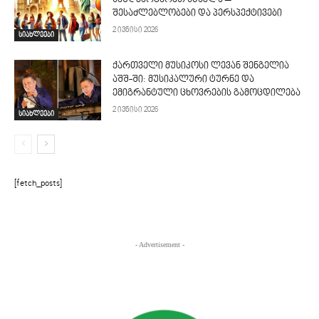
შესაძლებლობები და პერსპექტივები
2 ივნისი 2026
სიახლეები
ქართველი მუსიკოსი ლევან შენგელია
აშშ-ში: მუსიკალური ტურნე და
ემიგრანტული ცხოვრების გამოცდილება
2 ივნისი 2026
სიახლეები
[fetch_posts]
- Advertisement -