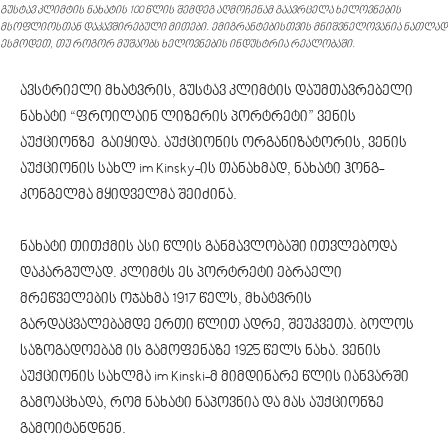
გუსტავ კლიმტის ნახატის 100 წლის შემდეგ აღმოჩენამ გაავრცელა ხელოვნების
მსოფლიოსთან დაკავშირებული მითები. ემიგრანტებისთვის მნიშვნელოვანია ნათლად
ესმოდეთ, თუ როგორ მუშაობს ხელოვნების ინდუსტრია რეალობაში.
ავსტრიელი მხატვრის, გუსტავ კლიმტის დაუმთავრებელი
ნახატი “ფროილაინ ლიზერის პორტრეტი” ვენის
აუქციონზე გაიყიდა. აუქციონის ორგანიზატორის, ვენის
აუქციონის სახლ im Kinsky-ის თანახმად, ნახატი ჰონგ-
კონგელმა მყიდველმა შეიძინა.
ნახატი თითქმის ასი წლის განმავლობაში ითვლებოდა
დაკარგულად. კლიმტს ეს პორტრეტი ებრაელი
მრეწველების ოჯახმა 1917 წელს, მხატვრის
გარდაცვალებამდე ერთი წლით ადრე, შეუკვეთა. ბოლოს
საზოგადოებამ ის გამოფენაზე 1925 წელს ნახა. ვენის
აუქციონის სახლმა im Kinski-მ მიმდინარე წლის იანვარში
გამოაცხადა, რომ ნახატი ნაპოვნია და მას აუქციონზე
გამოიტანდნენ.