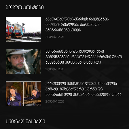
ბოლო პოსტები
ბაქო-თბილისი-ყარსის რკინიგზის
მითები: რეალობა ქართველი
ემიგრანტებისთვის
2 ივნისი 2026
ემიგრანტების ფსიქოლოგიური
გამოწვევები: რატომ ხდება სტრესი უცხო
ქვეყანაში ცხოვრების ნაწილი
2 ივნისი 2026
ქართველი მუსიკოსი ლევან შენგელია
აშშ-ში: მუსიკალური ტურნე და
ემიგრანტული ცხოვრების გამოცდილება
2 ივნისი 2026
ხშირად ნახვადი