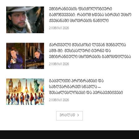
ემიგრანტების ფსიქოლოგიური
გამოწვევები: რატომ ხდება სტრესი უცხო
ქვეყანაში ცხოვრების ნაწილი
2 ივნისი 2026
ქართველი მუსიკოსი ლევან შენგელია
აშშ-ში: მუსიკალური ტურნე და
ემიგრანტული ცხოვრების გამოცდილება
2 ივნისი 2026
გაცვლითი პროგრამები და
საზღვარგარეთ სწავლა –
შესაძლებლობები და პერსპექტივები
2 ივნისი 2026
ვრცლად