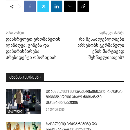
წინა პოსტი
შემდეგი პოსტი
დაასრულეთ ერთმანეთის
რა შესაძლებლობები
ლანძღვა, გინება და
არსებობს გერმანული
დაპირისპირება –
ენის მარტივად
პრეზიდენტი ოპოზიციას
შესწავლისთვის?
მსგავსი პოსტები
გზამკვლევი ემიგრანტებისთვის: როგორ
მოვემზადოთ ახალ ქვეყანაში
ცხოვრებისათვის
2 ივნისი 2026
სიახლეები
გაცვლითი პროგრამები და
საზღვარგარეთ სწავლა –