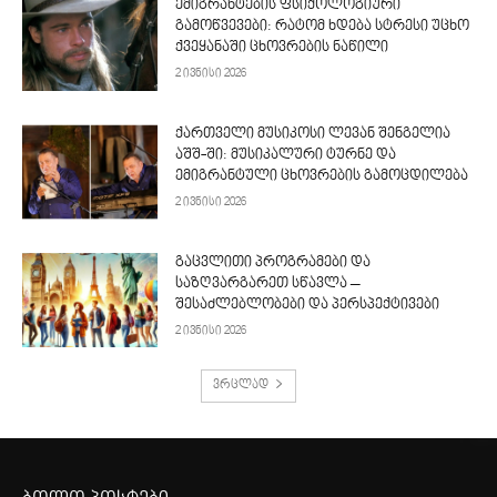
ემიგრანტების ფსიქოლოგიური
გამოწვევები: რატომ ხდება სტრესი უცხო
ქვეყანაში ცხოვრების ნაწილი
2 ივნისი 2026
ქართველი მუსიკოსი ლევან შენგელია
აშშ-ში: მუსიკალური ტურნე და
ემიგრანტული ცხოვრების გამოცდილება
2 ივნისი 2026
გაცვლითი პროგრამები და
საზღვარგარეთ სწავლა –
შესაძლებლობები და პერსპექტივები
2 ივნისი 2026
ვრცლად