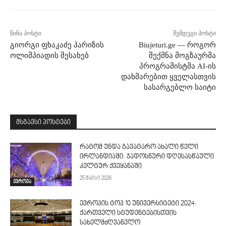
წინა პოსტი
შემდეგი პოსტი
გიორგი ფხაკაძე პარიზის
Biujeturi.ge — როგორ
ოლიმპიადის შესახებ
შექმნა მოგზაურმა
პროგრამისტმა AI-ის
დახმარებით ყველასთვის
სასარგებლო საიტი
მსგავსი პოსტები
რატომ უნდა გავატარო ახალი წელი
ირლანდიაში: ჯადოსნური დღესასწაული
კელტურ ქვეყანაში
25 მაისი 2026
ევროპა
ევროპის ტოპ 10 უნივერსიტეტი 2024:
ქართველი სტუდენტებისთვის
სახელმძღვანელო