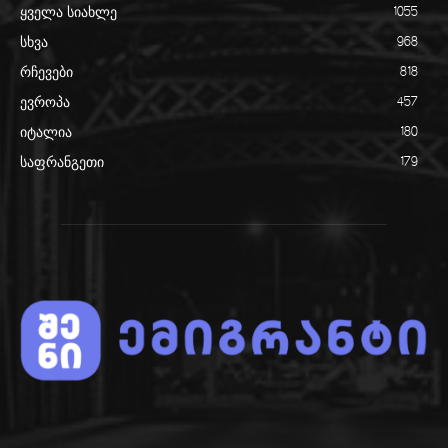
ყველა სიახლე
1055
სხვა
968
რჩევები
818
ევროპა
457
იტალია
180
საფრანგეთი
179