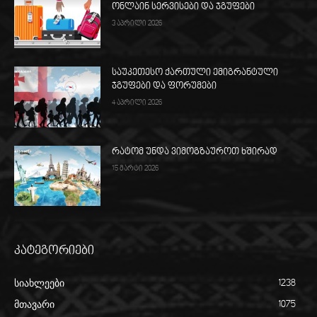
ონლაინ სერვისები და ჯგუფები
3 აპრილი 2026
საუკეთესო ქართული ემიგრანტული
ჯგუფები და ფორუმები
4 აპრილი 2026
რატომ უნდა ვიმოგზაუროთ ხშირად
15 მარტი 2026
კატეგორიები
სიახლეები
1238
მთავარი
1075