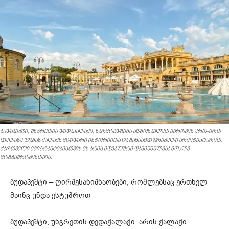
ბუდაპეშტი, უნგრეთის დედაქალაქი, წარმოადგენს აღმოსავლეთ ევროპის ერთ-ერთ
ყველაზე ლამაზ ქალაქს მდიდარი ისტორიითა და განსაცვიფრებელი არქიტექტურით.
ქართველი ემიგრანტებისთვის ეს არის იდეალური დანიშნულება მოკლე
მოგზაურობისთვის.
ბუდაპეშტი – ღირშესანიშნაობები, რომლებსაც ერთხელ
მაინც უნდა ესტუმროთ
ბუდაპეშტი, უნგრეთის დედაქალაქი, არის ქალაქი,