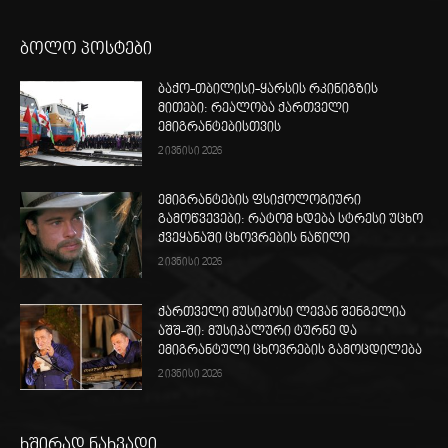
ბოლო პოსტები
ბაქო-თბილისი-ყარსის რკინიგზის
მითები: რეალობა ქართველი
ემიგრანტებისთვის
2 ივნისი 2026
ემიგრანტების ფსიქოლოგიური
გამოწვევები: რატომ ხდება სტრესი უცხო
ქვეყანაში ცხოვრების ნაწილი
2 ივნისი 2026
ქართველი მუსიკოსი ლევან შენგელია
აშშ-ში: მუსიკალური ტურნე და
ემიგრანტული ცხოვრების გამოცდილება
2 ივნისი 2026
ხშირად ნახვადი