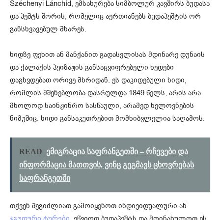
Széchenyi Lánchíd, ემსახურება სიმბოლურ კავშირს ბუდასა
და პეშტს შორის, რომელიც აერთიანებს ბუდაპეშტის ორ
განსხვავებულ მხარეს.
ხიდზე ფეხით ან მანქანით გადასვლისას მდინარე დუნაის
და ქალაქის პეიზაჟის განსაცვიფრებელი ხედები
დაგხვდებათ ორივე მხრიდან. ეს დაკიდებული ხიდი,
რომლის მშენებლობა დასრულდა 1849 წელს, არის არა
მხოლოდ საინჟინრო სასწაული, არამედ ხელოვნების
ნიმუშიც. ხიდი განსაკუთრებით მომხიბვლელია საღამოს.
READ
ემიგრაცია საფრანგეთში – რჩევები და
ინფორმაცია მათთვის, ვინც გეგმავს ცხოვრებას
საფრანგეთში
თქვენ შეგიძლიათ გამოიყენოთ ინდივიდუალური ან
, ეწვიოთ ბუდაპეშტს და მოინახულოთ ეს
ჯგუფური ტურები