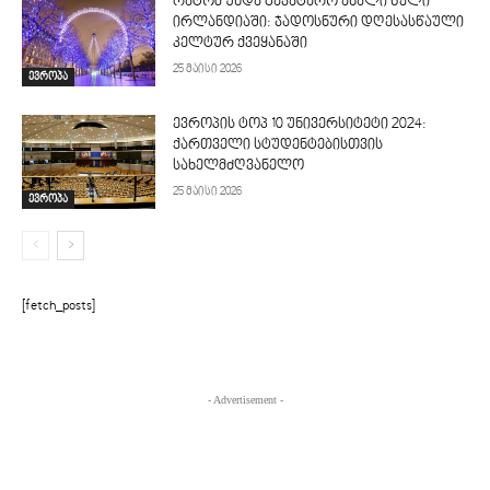
რატომ უნდა გავატარო ახალი წელი
ირლანდიაში: ჯადოსნური დღესასწაული
კელტურ ქვეყანაში
25 მაისი 2026
ევროპა
ევროპის ტოპ 10 უნივერსიტეტი 2024:
ქართველი სტუდენტებისთვის
სახელმძღვანელო
25 მაისი 2026
ევროპა
[fetch_posts]
- Advertisement -