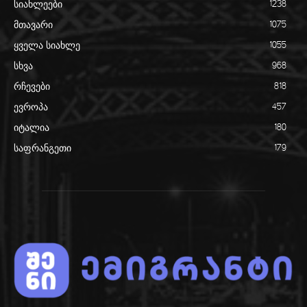
სიახლეები
1238
მთავარი
1075
ყველა სიახლე
1055
სხვა
968
რჩევები
818
ევროპა
457
იტალია
180
საფრანგეთი
179