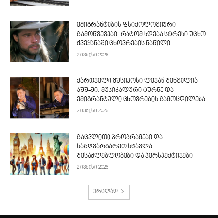
ემიგრანტების ფსიქოლოგიური
გამოწვევები: რატომ ხდება სტრესი უცხო
ქვეყანაში ცხოვრების ნაწილი
2 ივნისი 2026
ქართველი მუსიკოსი ლევან შენგელია
აშშ-ში: მუსიკალური ტურნე და
ემიგრანტული ცხოვრების გამოცდილება
2 ივნისი 2026
გაცვლითი პროგრამები და
საზღვარგარეთ სწავლა –
შესაძლებლობები და პერსპექტივები
2 ივნისი 2026
ვრცლად