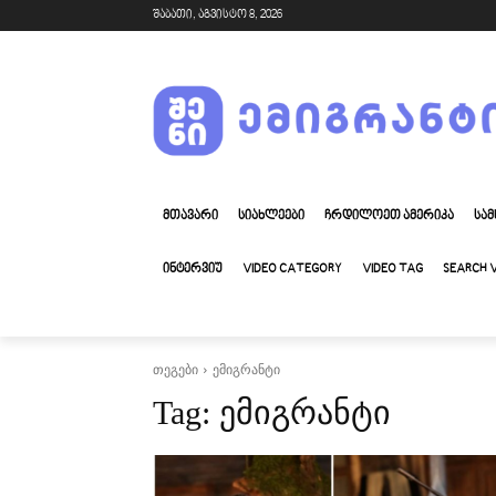
შაბათი, აგვისტო 8, 2026
ᲛᲗᲐᲕᲐᲠᲘ
ᲡᲘᲐᲮᲚᲔᲔᲑᲘ
ᲩᲠᲓᲘᲚᲝᲔᲗ ᲐᲛᲔᲠᲘᲙᲐ
ᲡᲐᲛ
ᲘᲜᲢᲔᲠᲕᲘᲣ
VIDEO CATEGORY
VIDEO TAG
SEARCH 
თეგები
ემიგრანტი
ემიგრანტი
Tag: