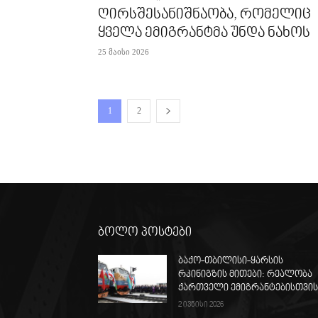
ღირსშესანიშნაობა, რომელიც
ყველა ემიგრანტმა უნდა ნახოს
25 მაისი 2026
1
2
ბოლო პოსტები
ბაქო-თბილისი-ყარსის
რკინიგზის მითები: რეალობა
ქართველი ემიგრანტებისთვი
2 ივნისი 2026