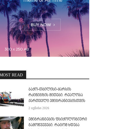
MOST READ
ბაქო-თბილისი-ყარსის
რკინიგზის მითები: რეალობა
ქართველი ემიგრანტებისთვის
2 ივნისი 2026
ემიგრანტების ფსიქოლოგიური
გამოწვევები: რატომ ხდება