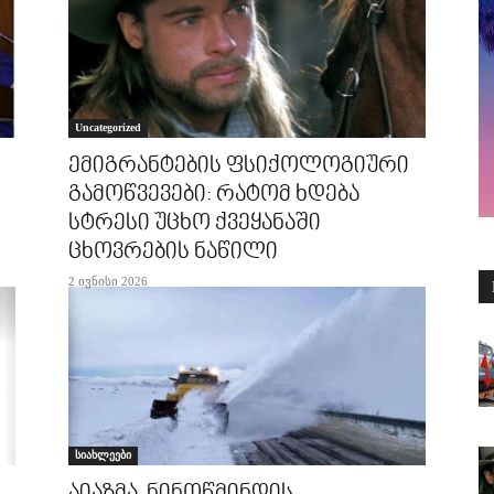
Uncategorized
ემიგრანტების ფსიქოლოგიური
გამოწვევები: რატომ ხდება
სტრესი უცხო ქვეყანაში
ცხოვრების ნაწილი
2 ივნისი 2026
სიახლეები
აიაზმა-ნინოწმინდის