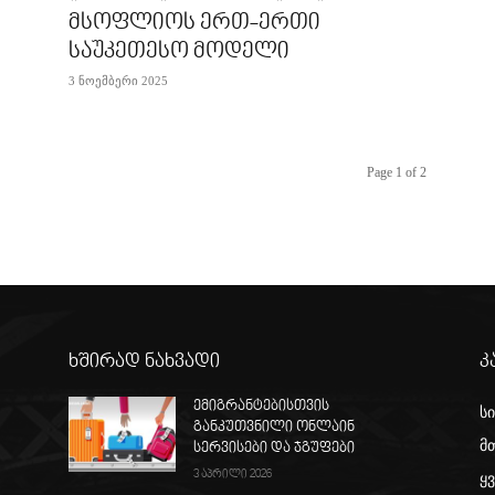
მსოფლიოს ერთ-ერთი
საუკეთესო მოდელი
3 ნოემბერი 2025
Page 1 of 2
ხშირად ნახვადი
კ
ემიგრანტებისთვის
ს
განკუთვნილი ონლაინ
მ
ს
სერვისები და ჯგუფები
3 აპრილი 2026
ყ