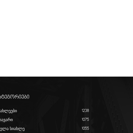
ატეგორიები
იახლეები
1238
თავარი
1075
ველა სიახლე
1055