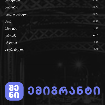
სიახლეები
1238
მთავარი
1075
ყველა სიახლე
1055
სხვა
968
რჩევები
818
ევროპა
457
იტალია
180
საფრანგეთი
179