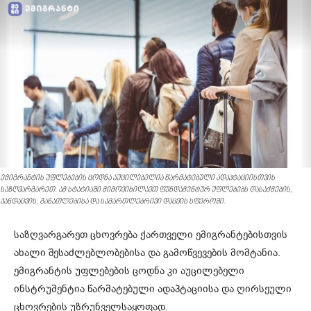
ემიგრანტის უფლებების ცოდნა აუცილებელია წარმატებული ადაპტაციისთვის
საზღვარგარეთ. ამ სტატიაში მიმოვიხილავთ ფუნდამენტურ უფლებებს დასაქმების,
ჯანდაცვის, განათლებისა და სამართლებრივი დაცვის სფეროში.
საზღვარგარეთ ცხოვრება ქართველი ემიგრანტებისთვის
ახალი შესაძლებლობებისა და გამოწვევების მომტანია.
ემიგრანტის უფლებების ცოდნა კი აუცილებელი
ინსტრუმენტია წარმატებული ადაპტაციისა და ღირსეული
ცხოვრების უზრუნველსაყოფად.