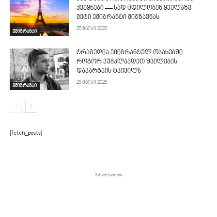
ქვეყნები — სად ცდილობენ ყველაზე
მეტი ემიგრანტი მიგზავნას
25 მაისი 2026
ემიგრანტი
ტრაგედია ემიგრანტულ ოჯახებში:
როგორ ვუმკლავდეთ შვილების
დაკარგვის ტკივილს
25 მაისი 2026
ემიგრანტი
[fetch_posts]
- Advertisement -