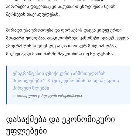
პირობების დაცვითაც კი საკუთარი ცხოვრების წესის
შერჩევის თავისუფლებას.
პირადი უსაფრთხოება და ღირსების დაცვა კიდევ ერთი
მთავარი უფლებაა. ადგილობრივი კანონები იცავენ ყველა
ემიგრანტის სიცოცხლესა და ფიზიკურ მთლიანობას,
მიუხედავად მათი წარმომავლობისა თუ სტატუსისა.
ᲔᲛᲘᲒᲠᲐᲜᲢᲔᲑᲘᲡ ᲤᲡᲘᲥᲘᲙᲣᲠᲘ ᲯᲐᲜᲛᲠᲗᲔᲚᲝᲑᲘᲡ
ᲞᲠᲝᲑᲚᲔᲛᲔᲑᲘ 2-3-ᲯᲔᲠ ᲣᲤᲠᲝ ᲮᲨᲘᲠᲘᲐ ᲐᲓᲐᲞᲢᲐᲪᲘᲘᲡ
ᲞᲘᲠᲕᲔᲚ ᲬᲚᲔᲑᲨᲘ
— მსოფლიო ჯანდაცვის ორგანიზაცია
დასაქმება და ეკონომიკური
უფლებები