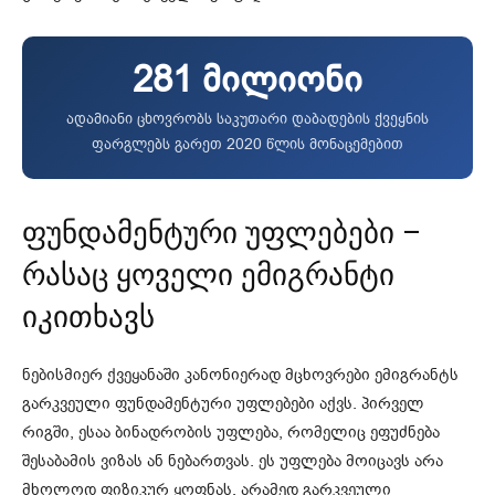
281 მილიონი
ადამიანი ცხოვრობს საკუთარი დაბადების ქვეყნის
ფარგლებს გარეთ 2020 წლის მონაცემებით
ფუნდამენტური უფლებები –
რასაც ყოველი ემიგრანტი
იკითხავს
ნებისმიერ ქვეყანაში კანონიერად მცხოვრები ემიგრანტს
გარკვეული ფუნდამენტური უფლებები აქვს. პირველ
რიგში, ესაა ბინადრობის უფლება, რომელიც ეფუძნება
შესაბამის ვიზას ან ნებართვას. ეს უფლება მოიცავს არა
მხოლოდ ფიზიკურ ყოფნას, არამედ გარკვეული