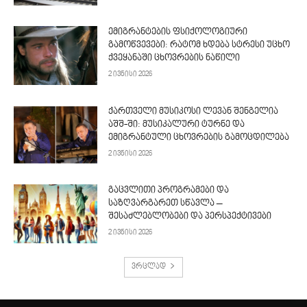
ემიგრანტების ფსიქოლოგიური
გამოწვევები: რატომ ხდება სტრესი უცხო
ქვეყანაში ცხოვრების ნაწილი
2 ივნისი 2026
ქართველი მუსიკოსი ლევან შენგელია
აშშ-ში: მუსიკალური ტურნე და
ემიგრანტული ცხოვრების გამოცდილება
2 ივნისი 2026
გაცვლითი პროგრამები და
საზღვარგარეთ სწავლა –
შესაძლებლობები და პერსპექტივები
2 ივნისი 2026
ვრცლად