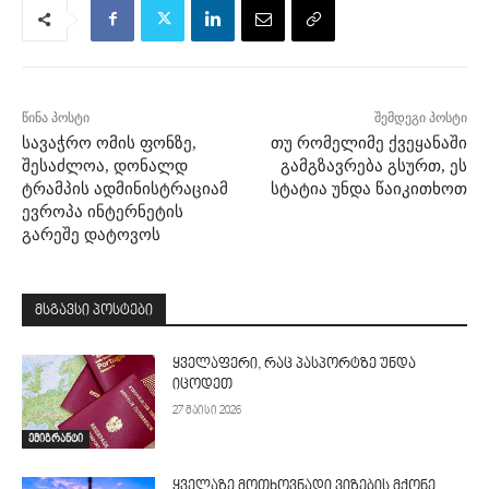
წინა პოსტი
შემდეგი პოსტი
სავაჭრო ომის ფონზე,
თუ რომელიმე ქვეყანაში
შესაძლოა, დონალდ
გამგზავრება გსურთ, ეს
ტრამპის ადმინისტრაციამ
სტატია უნდა წაიკითხოთ
ევროპა ინტერნეტის
გარეშე დატოვოს
მსგავსი პოსტები
ყველაფერი, რაც პასპორტზე უნდა
იცოდეთ
27 მაისი 2026
ემიგრანტი
ყველაზე მოთხოვნადი ვიზების მქონე