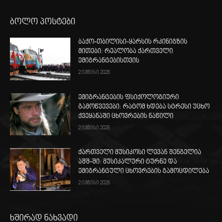
ბოლო პოსტები
ბაქო-თბილისი-ყარსის რკინიგზის
მითები: რეალობა ქართველი
ემიგრანტებისთვის
2 ივნისი 2026
ემიგრანტების ფსიქოლოგიური
გამოწვევები: რატომ ხდება სტრესი უცხო
ქვეყანაში ცხოვრების ნაწილი
2 ივნისი 2026
ქართველი მუსიკოსი ლევან შენგელია
აშშ-ში: მუსიკალური ტურნე და
ემიგრანტული ცხოვრების გამოცდილება
2 ივნისი 2026
ხშირად ნახვადი