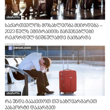
ავსტრალია
საქართველოს მოსახლეობა მცირდება –
2023 წელს ემიგრაციის მაჩვენებლები
რეკორდულ ნიშნულამდე გაიზარდა
6 ნოემბერი 2025
ავსტრალია
რა უნდა გააკეთოთ თუ საზღვარგარეთ
პასპორტი დაკარგეთ