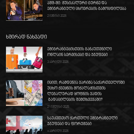
აშშ-ში: მუსიკალური ტურნე და
ემიგრანტული ცხოვრების გამოცდილება
2 ივნისი 2026
ხშირად ნახვადი
ემიგრანტებისთვის განკუთვნილი
ონლაინ სერვისები და ჯგუფები
3 აპრილი 2026
იცით, რამდენია ჯარიმა საქართველოში
უცხო ქვეყნის მოქალაქისთვის
ლეგალურად ყოფნის ვადის
გადაცილების შემთხვევაში?
21 ივლისი 2025
საუკეთესო ქართული ემიგრანტული
ჯგუფები და ფორუმები
4 აპრილი 2026