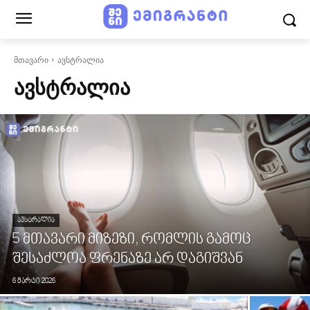
მთავარი
ავსტრალია
ᲐᲕᲡᲢᲠᲐᲚᲘᲐ
ᲐᲕᲡᲢᲠᲐᲚᲘᲐ
5 მთავარი მიზეზი, რომლის გამოც
შესაძლოა ფრენაზე არ დაგიშვან
6 მარტი 2026