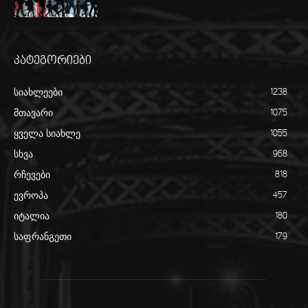
კატეგორიები
სიახლეები
1238
მთავარი
1075
ყველა სიახლე
1055
სხვა
968
რჩევები
818
ევროპა
457
იტალია
180
საფრანგეთი
179