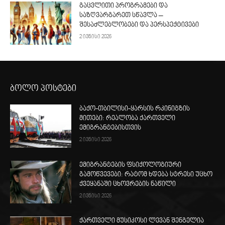
გაცვლითი პროგრამები და
საზღვარგარეთ სწავლა –
შესაძლებლობები და პერსპექტივები
2 ივნისი 2026
ბოლო პოსტები
ბაქო-თბილისი-ყარსის რკინიგზის
მითები: რეალობა ქართველი
ემიგრანტებისთვის
2 ივნისი 2026
ემიგრანტების ფსიქოლოგიური
გამოწვევები: რატომ ხდება სტრესი უცხო
ქვეყანაში ცხოვრების ნაწილი
2 ივნისი 2026
ქართველი მუსიკოსი ლევან შენგელია