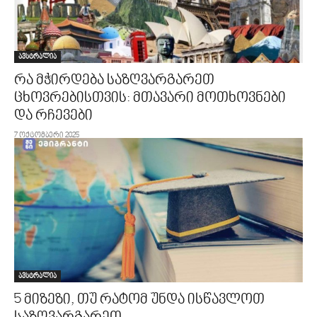
ავსტრალია
რა მჭირდება საზღვარგარეთ
ცხოვრებისთვის: მთავარი მოთხოვნები
და რჩევები
7 ოქტომბერი 2025
ავსტრალია
5 მიზეზი, თუ რატომ უნდა ისწავლოთ