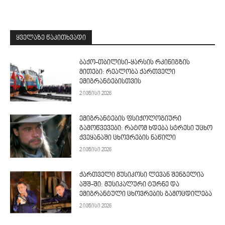
ᲧᲕᲔᲚᲐᲖᲔ ᲬᲐᲙᲘᲗᲮᲕᲐᲓᲘ
ბაქო-თბილისი-ყარსის რკინიგზის
მითები: რეალობა ქართველი
ემიგრანტებისთვის
2 ივნისი 2026
ემიგრანტების ფსიქოლოგიური
გამოწვევები: რატომ ხდება სტრესი უცხო
ქვეყანაში ცხოვრების ნაწილი
2 ივნისი 2026
ქართველი მუსიკოსი ლევან შენგელია
აშშ-ში: მუსიკალური ტურნე და
ემიგრანტული ცხოვრების გამოცდილება
2 ივნისი 2026