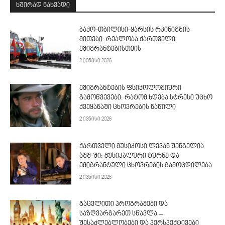
ᲮᲨᲘᲠᲐᲓ ᲜᲐᲮᲕᲐᲓᲘ
ბაქო-თბილისი-ყარსის რკინიგზის
მითები: რეალობა ქართველი
ემიგრანტებისთვის
2 ივნისი 2026
ემიგრანტების ფსიქოლოგიური
გამოწვევები: რატომ ხდება სტრესი უცხო
ქვეყანაში ცხოვრების ნაწილი
2 ივნისი 2026
ქართველი მუსიკოსი ლევან შენგელია
აშშ-ში: მუსიკალური ტურნე და
ემიგრანტული ცხოვრების გამოცდილება
2 ივნისი 2026
გაცვლითი პროგრამები და
საზღვარგარეთ სწავლა –
შესაძლებლობები და პერსპექტივები