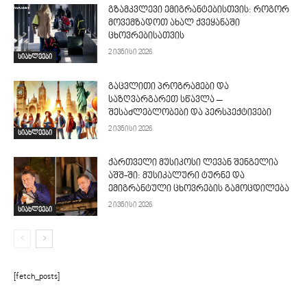
გზამკვლევი ემიგრანტებისთვის: როგორ
მოვემზადოთ ახალ ქვეყანაში
ცხოვრებისათვის
2 ივნისი 2026
სიახლეები
გაცვლითი პროგრამები და
საზღვარგარეთ სწავლა –
შესაძლებლობები და პერსპექტივები
2 ივნისი 2026
სიახლეები
ქართველი მუსიკოსი ლევან შენგელია
აშშ-ში: მუსიკალური ტურნე და
ემიგრანტული ცხოვრების გამოცდილება
2 ივნისი 2026
სიახლეები
[fetch_posts]