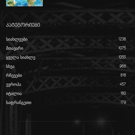
კატეგორიები
სიახლეები
1238
მთავარი
1075
ყველა სიახლე
1055
სხვა
968
რჩევები
818
ევროპა
457
იტალია
180
საფრანგეთი
179