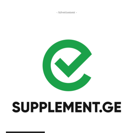
- Advertisement -