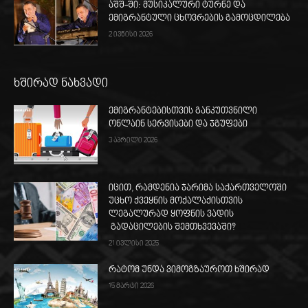
აშშ-ში: მუსიკალური ტურნე და
ემიგრანტული ცხოვრების გამოცდილება
2 ივნისი 2026
ხშირად ნახვადი
ემიგრანტებისთვის განკუთვნილი
ონლაინ სერვისები და ჯგუფები
3 აპრილი 2026
იცით, რამდენია ჯარიმა საქართველოში
უცხო ქვეყნის მოქალაქისთვის
ლეგალურად ყოფნის ვადის
გადაცილების შემთხვევაში?
21 ივლისი 2025
რატომ უნდა ვიმოგზაუროთ ხშირად
15 მარტი 2026