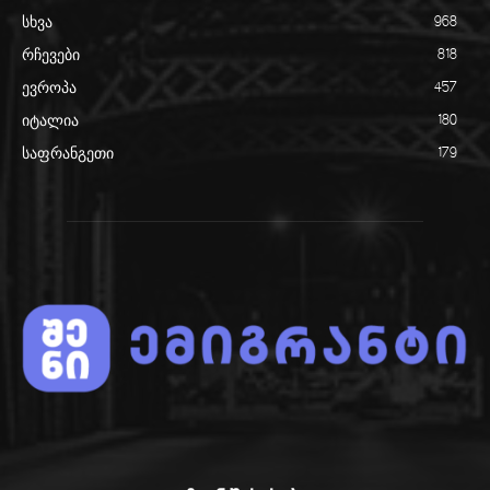
სხვა
968
რჩევები
818
ევროპა
457
იტალია
180
საფრანგეთი
179