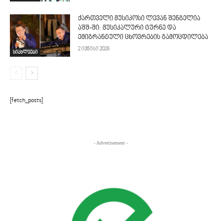
ქართველი მუსიკოსი ლევან შენგელია
აშშ-ში: მუსიკალური ტურნე და
ემიგრანტული ცხოვრების გამოცდილება
2 ივნისი 2026
სიახლეები
[fetch_posts]
- Advertisement -