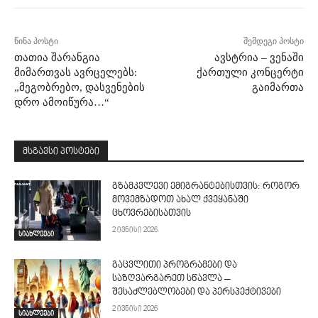
წინა პოსტი
შემდეგი პოსტი
თათია შარანგია
ავსტრია – ვენაში
მიმართვას ავრცელებს:
ქართული კონცერტი
„მეგობრებო, დასვენების
გაიმართა
დრო ამოიწურა…“
მსგავსი პოსტები
გზამკვლევი ემიგრანტებისთვის: როგორ
მოვემზადოთ ახალ ქვეყანაში
ცხოვრებისათვის
2 ივნისი 2026
სიახლეები
გაცვლითი პროგრამები და
საზღვარგარეთ სწავლა –
შესაძლებლობები და პერსპექტივები
2 ივნისი 2026
სიახლეები