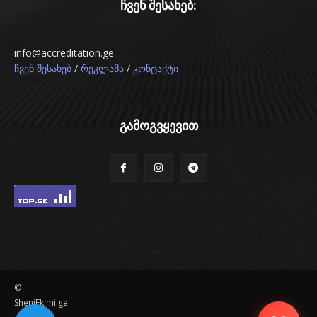
ჩვენ შესახებ:
info@accreditation.ge
/
/
ჩვენ შესახებ
რეკლამა
კონტაქტი
გამოგვყევით
©
SheniEkimi.ge