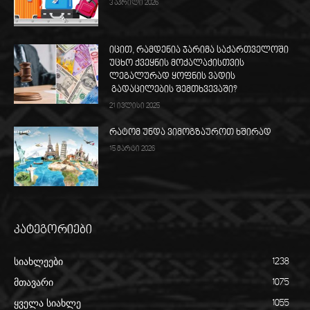
3 აპრილი 2026
იცით, რამდენია ჯარიმა საქართველოში
უცხო ქვეყნის მოქალაქისთვის
ლეგალურად ყოფნის ვადის
გადაცილების შემთხვევაში?
21 ივლისი 2025
რატომ უნდა ვიმოგზაუროთ ხშირად
15 მარტი 2026
კატეგორიები
სიახლეები
1238
მთავარი
1075
ყველა სიახლე
1055