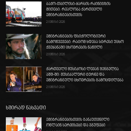
ბაქო-თბილისი-ყარსის რკინიგზის
მითები: რეალობა ქართველი
ემიგრანტებისთვის
2 ივნისი 2026
ემიგრანტების ფსიქოლოგიური
გამოწვევები: რატომ ხდება სტრესი უცხო
ქვეყანაში ცხოვრების ნაწილი
2 ივნისი 2026
ქართველი მუსიკოსი ლევან შენგელია
აშშ-ში: მუსიკალური ტურნე და
ემიგრანტული ცხოვრების გამოცდილება
2 ივნისი 2026
ხშირად ნახვადი
ემიგრანტებისთვის განკუთვნილი
ონლაინ სერვისები და ჯგუფები