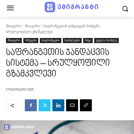
მთავარი
მთავარი
საფრანგეთის ჯანდაცვის სისტემა –
სრულყოფილი გზამკვლევი
მთავარი
რჩევები
საფრანგეთი
სიახლეები
სხვა
ყველა სიახლე
საფრანგეთის ჯანდაცვის
სისტემა – სრულყოფილი
გზამკვლევი
5 ოქტომბერი 2025