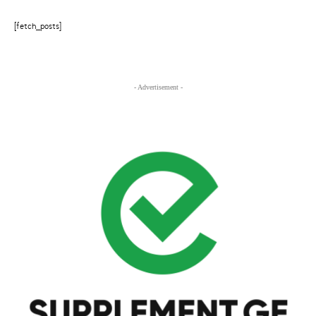
[fetch_posts]
- Advertisement -