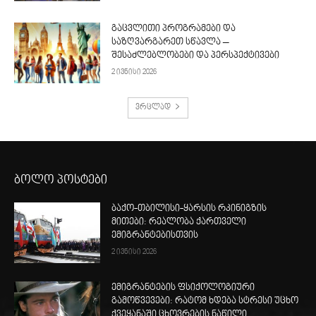
გაცვლითი პროგრამები და
საზღვარგარეთ სწავლა –
შესაძლებლობები და პერსპექტივები
2 ივნისი 2026
ვრცლად
ბოლო პოსტები
ბაქო-თბილისი-ყარსის რკინიგზის
მითები: რეალობა ქართველი
ემიგრანტებისთვის
2 ივნისი 2026
ემიგრანტების ფსიქოლოგიური
გამოწვევები: რატომ ხდება სტრესი უცხო
ქვეყანაში ცხოვრების ნაწილი