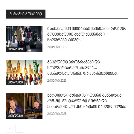
მსგავსი პოსტები
გზამკვლევი ემიგრანტებისთვის: როგორ
მოვემზადოთ ახალ ქვეყანაში
ცხოვრებისათვის
2 ივნისი 2026
სიახლეები
გაცვლითი პროგრამები და
საზღვარგარეთ სწავლა –
შესაძლებლობები და პერსპექტივები
2 ივნისი 2026
სიახლეები
ქართველი მუსიკოსი ლევან შენგელია
აშშ-ში: მუსიკალური ტურნე და
ემიგრანტული ცხოვრების გამოცდილება
2 ივნისი 2026
სიახლეები