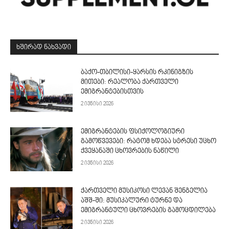
ᲮᲨᲘᲠᲐᲓ ᲜᲐᲮᲕᲐᲓᲘ
ბაქო-თბილისი-ყარსის რკინიგზის
მითები: რეალობა ქართველი
ემიგრანტებისთვის
2 ივნისი 2026
ემიგრანტების ფსიქოლოგიური
გამოწვევები: რატომ ხდება სტრესი უცხო
ქვეყანაში ცხოვრების ნაწილი
2 ივნისი 2026
ქართველი მუსიკოსი ლევან შენგელია
აშშ-ში: მუსიკალური ტურნე და
ემიგრანტული ცხოვრების გამოცდილება
2 ივნისი 2026