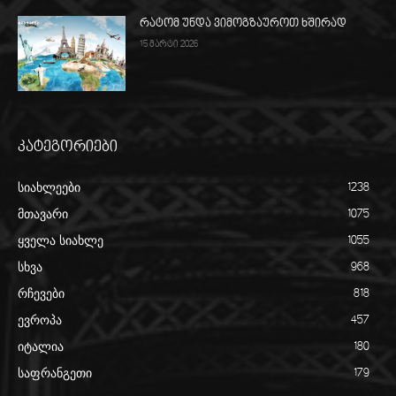
რატომ უნდა ვიმოგზაუროთ ხშირად
15 მარტი 2026
კატეგორიები
სიახლეები
1238
მთავარი
1075
ყველა სიახლე
1055
სხვა
968
რჩევები
818
ევროპა
457
იტალია
180
საფრანგეთი
179