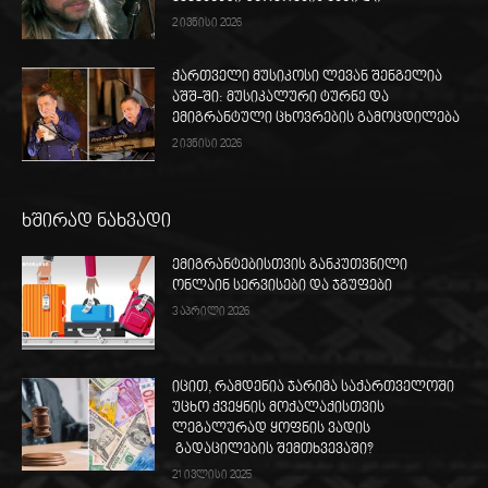
2 ივნისი 2026
ქართველი მუსიკოსი ლევან შენგელია
აშშ-ში: მუსიკალური ტურნე და
ემიგრანტული ცხოვრების გამოცდილება
2 ივნისი 2026
ხშირად ნახვადი
ემიგრანტებისთვის განკუთვნილი
ონლაინ სერვისები და ჯგუფები
3 აპრილი 2026
იცით, რამდენია ჯარიმა საქართველოში
უცხო ქვეყნის მოქალაქისთვის
ლეგალურად ყოფნის ვადის
გადაცილების შემთხვევაში?
21 ივლისი 2025