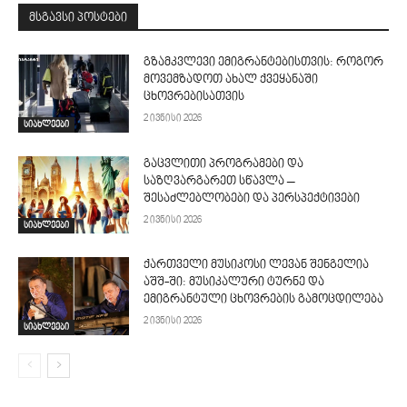
მსგავსი პოსტები
გზამკვლევი ემიგრანტებისთვის: როგორ
მოვემზადოთ ახალ ქვეყანაში
ცხოვრებისათვის
2 ივნისი 2026
სიახლეები
გაცვლითი პროგრამები და
საზღვარგარეთ სწავლა –
შესაძლებლობები და პერსპექტივები
2 ივნისი 2026
სიახლეები
ქართველი მუსიკოსი ლევან შენგელია
აშშ-ში: მუსიკალური ტურნე და
ემიგრანტული ცხოვრების გამოცდილება
2 ივნისი 2026
სიახლეები