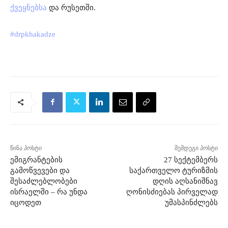
ქვეყნებსა
და რუსეთში.
#drpkhakadze
წინა პოსტი
შემდეგი პოსტი
ემიგრანტების
27 სექტემბერს
გამოწვევები და
საქართველო ტურიზმის
შესაძლებლობები
დღის აღსანიშნავ
ისრაელში – რა უნდა
ღონისძიებას პირველად
იცოდეთ
უმასპინძლებს