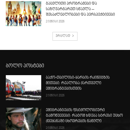
გაცვლითი პროგრამები და
საზღვარგარეთ სწავლა –
შესაძლებლობები და პერსპექტივები
2 ივნისი 2026
ვრცლად
ბოლო პოსტები
ბაქო-თბილისი-ყარსის რკინიგზის
მითები: რეალობა ქართველი
ემიგრანტებისთვის
2 ივნისი 2026
ემიგრანტების ფსიქოლოგიური
გამოწვევები: რატომ ხდება სტრესი უცხო
ქვეყანაში ცხოვრების ნაწილი
2 ივნისი 2026