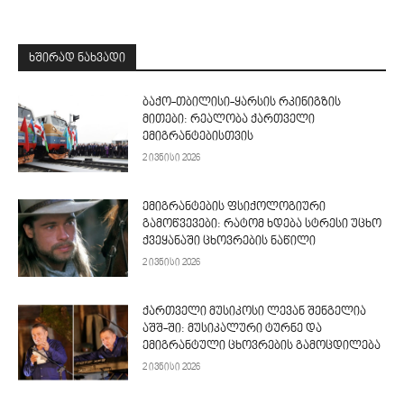
ᲮᲨᲘᲠᲐᲓ ᲜᲐᲮᲕᲐᲓᲘ
ბაქო-თბილისი-ყარსის რკინიგზის
მითები: რეალობა ქართველი
ემიგრანტებისთვის
2 ივნისი 2026
ემიგრანტების ფსიქოლოგიური
გამოწვევები: რატომ ხდება სტრესი უცხო
ქვეყანაში ცხოვრების ნაწილი
2 ივნისი 2026
ქართველი მუსიკოსი ლევან შენგელია
აშშ-ში: მუსიკალური ტურნე და
ემიგრანტული ცხოვრების გამოცდილება
2 ივნისი 2026