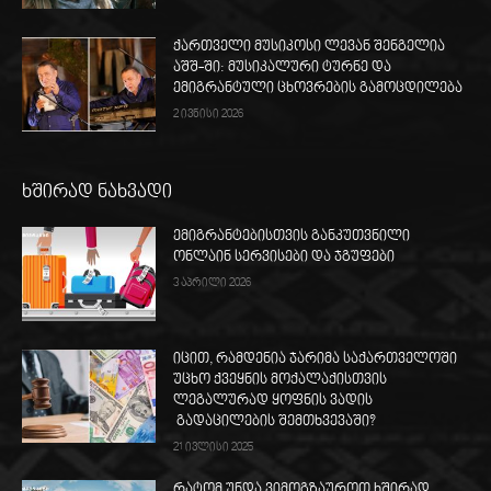
ქართველი მუსიკოსი ლევან შენგელია
აშშ-ში: მუსიკალური ტურნე და
ემიგრანტული ცხოვრების გამოცდილება
2 ივნისი 2026
ხშირად ნახვადი
ემიგრანტებისთვის განკუთვნილი
ონლაინ სერვისები და ჯგუფები
3 აპრილი 2026
იცით, რამდენია ჯარიმა საქართველოში
უცხო ქვეყნის მოქალაქისთვის
ლეგალურად ყოფნის ვადის
გადაცილების შემთხვევაში?
21 ივლისი 2025
რატომ უნდა ვიმოგზაუროთ ხშირად