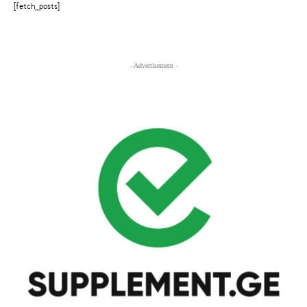
[fetch_posts]
- Advertisement -