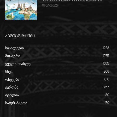
15 მარტი 2026
კატეგორიები
სიახლეები
1238
მთავარი
1075
ყველა სიახლე
1055
სხვა
968
რჩევები
818
ევროპა
457
იტალია
180
საფრანგეთი
179