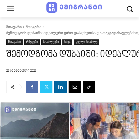
მთავარი
მთავარი
შემოდგომა დუბაიში: იდეალური დრო დასვენებისა და თავგადასავლებისთ
მთავარი
რჩევები
სიახლეები
სხვა
ყველა სიახლე
შემოდგომა დუბაიში: იდეალუ
26 სექტემბერი 2025