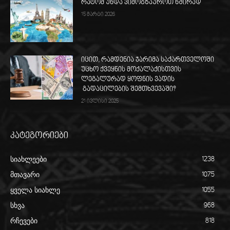
რატომ უნდა ვიმოგზაუროთ ხშირად
15 მარტი 2026
იცით, რამდენია ჯარიმა საქართველოში
უცხო ქვეყნის მოქალაქისთვის
ლეგალურად ყოფნის ვადის
გადაცილების შემთხვევაში?
21 ივლისი 2025
კატეგორიები
სიახლეები
1238
მთავარი
1075
ყველა სიახლე
1055
სხვა
968
რჩევები
818