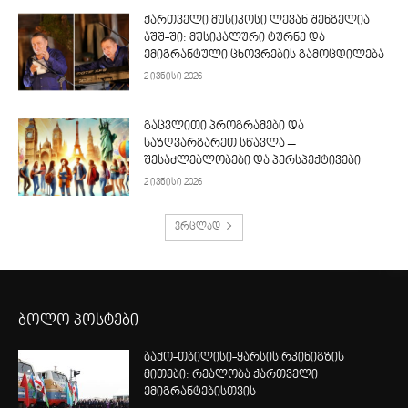
ქართველი მუსიკოსი ლევან შენგელია
აშშ-ში: მუსიკალური ტურნე და
ემიგრანტული ცხოვრების გამოცდილება
2 ივნისი 2026
გაცვლითი პროგრამები და
საზღვარგარეთ სწავლა –
შესაძლებლობები და პერსპექტივები
2 ივნისი 2026
ვრცლად
ბოლო პოსტები
ბაქო-თბილისი-ყარსის რკინიგზის
მითები: რეალობა ქართველი
ემიგრანტებისთვის