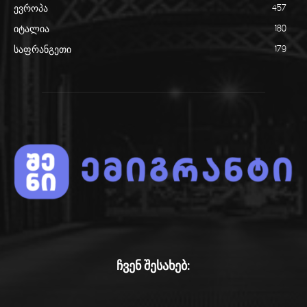
ევროპა
457
იტალია
180
საფრანგეთი
179
ჩვენ შესახებ: