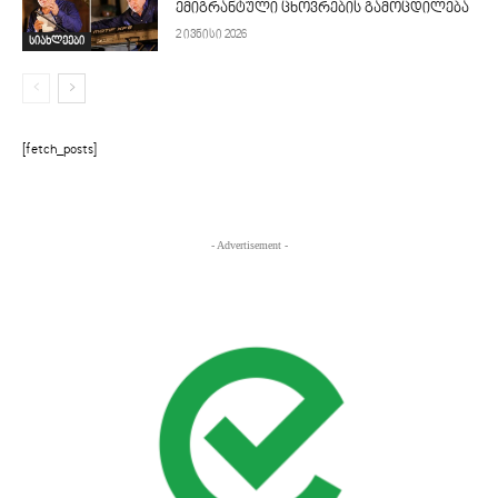
ემიგრანტული ცხოვრების გამოცდილება
2 ივნისი 2026
სიახლეები
[fetch_posts]
- Advertisement -