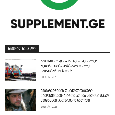
ᲮᲨᲘᲠᲐᲓ ᲜᲐᲮᲕᲐᲓᲘ
ბაქო-თბილისი-ყარსის რკინიგზის
მითები: რეალობა ქართველი
ემიგრანტებისთვის
2 ივნისი 2026
ემიგრანტების ფსიქოლოგიური
გამოწვევები: რატომ ხდება სტრესი უცხო
ქვეყანაში ცხოვრების ნაწილი
2 ივნისი 2026