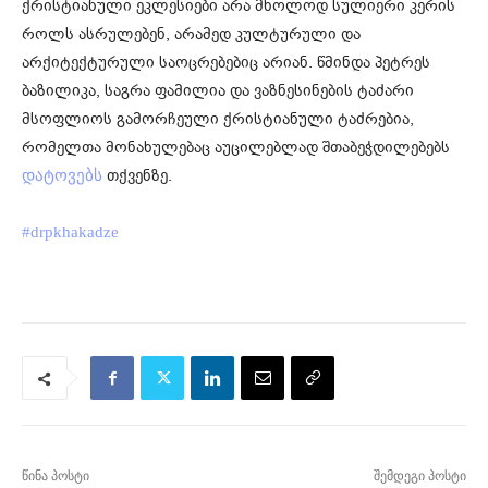
ქრისტიანული ეკლესიები არა მხოლოდ სულიერი კერის
როლს ასრულებენ, არამედ კულტურული და
არქიტექტურული საოცრებებიც არიან. წმინდა პეტრეს
ბაზილიკა, საგრა ფამილია და ვაზნესინების ტაძარი
მსოფლიოს გამორჩეული ქრისტიანული ტაძრებია,
რომელთა მონახულებაც აუცილებლად შთაბეჭდილებებს
თქვენზე.
დატოვებს
#drpkhakadze
წინა პოსტი
შემდეგი პოსტი