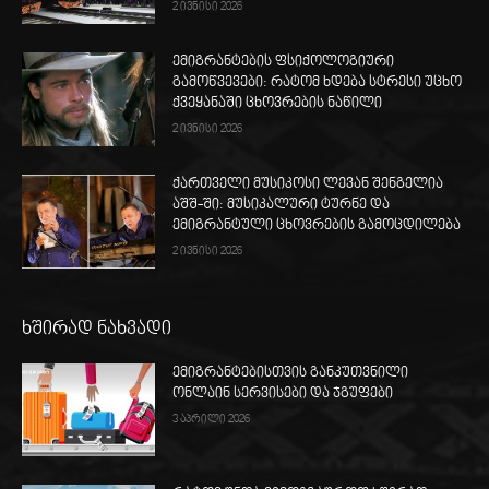
2 ივნისი 2026
ემიგრანტების ფსიქოლოგიური
გამოწვევები: რატომ ხდება სტრესი უცხო
ქვეყანაში ცხოვრების ნაწილი
2 ივნისი 2026
ქართველი მუსიკოსი ლევან შენგელია
აშშ-ში: მუსიკალური ტურნე და
ემიგრანტული ცხოვრების გამოცდილება
2 ივნისი 2026
ხშირად ნახვადი
ემიგრანტებისთვის განკუთვნილი
ონლაინ სერვისები და ჯგუფები
3 აპრილი 2026