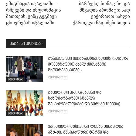
ემიგრაცია იტალიაში –
ბარბექიუ ზონა, ეზო და
რჩევები და ინფორმაცია
მწვადის არომატი: სად
მათთვის, ვინც გეგმავს
ვიქირაოთ სახლი
ცხოვრებას იტალიაში
ქართული ნადიმებისთვის
მსგავსი პოსტები
გზამკვლევი ემიგრანტებისთვის: როგორ
მოვემზადოთ ახალ ქვეყანაში
ცხოვრებისათვის
2 ივნისი 2026
სიახლეები
გაცვლითი პროგრამები და
საზღვარგარეთ სწავლა –
შესაძლებლობები და პერსპექტივები
2 ივნისი 2026
სიახლეები
ქართველი მუსიკოსი ლევან შენგელია
აშშ-ში: მუსიკალური ტურნე და