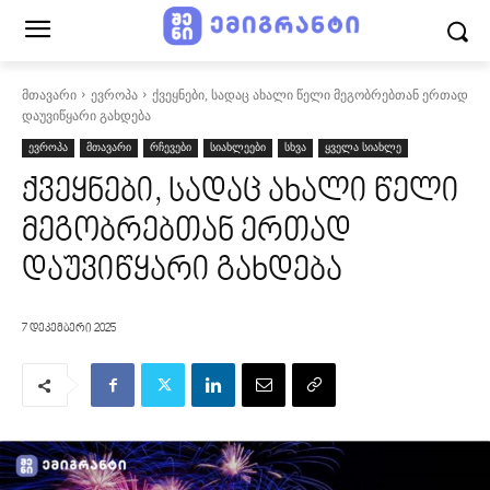
მთავარი
ევროპა
ქვეყნები, სადაც ახალი წელი მეგობრებთან ერთად
დაუვიწყარი გახდება
ევროპა
მთავარი
რჩევები
სიახლეები
სხვა
ყველა სიახლე
ქვეყნები, სადაც ახალი წელი
მეგობრებთან ერთად
დაუვიწყარი გახდება
7 დეკემბერი 2025