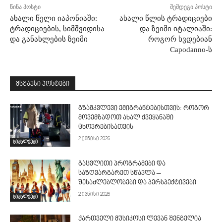
წინა პოსტი
შემდეგი პოსტი
ახალი წელი იაპონიაში:
ახალი წლის ტრადიციები
ტრადიციების, სიმშვიდისა
და ზეიმი იტალიაში:
და განახლების ზეიმი
როგორ ხვდებიან
Capodanno-ს
მსგავსი პოსტები
გზამკვლევი ემიგრანტებისთვის: როგორ
მოვემზადოთ ახალ ქვეყანაში
ცხოვრებისათვის
2 ივნისი 2026
სიახლეები
გაცვლითი პროგრამები და
საზღვარგარეთ სწავლა –
შესაძლებლობები და პერსპექტივები
2 ივნისი 2026
სიახლეები
ქართველი მუსიკოსი ლევან შენგელია