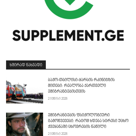
ᲮᲨᲘᲠᲐᲓ ᲜᲐᲮᲕᲐᲓᲘ
ბაქო-თბილისი-ყარსის რკინიგზის
მითები: რეალობა ქართველი
ემიგრანტებისთვის
2 ივნისი 2026
ემიგრანტების ფსიქოლოგიური
გამოწვევები: რატომ ხდება სტრესი უცხო
ქვეყანაში ცხოვრების ნაწილი
2 ივნისი 2026