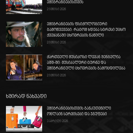
ემიგრანტებისთვის
2 ივნისი 2026
ემიგრანტების ფსიქოლოგიური
გამოწვევები: რატომ ხდება სტრესი უცხო
ქვეყანაში ცხოვრების ნაწილი
2 ივნისი 2026
ქართველი მუსიკოსი ლევან შენგელია
აშშ-ში: მუსიკალური ტურნე და
ემიგრანტული ცხოვრების გამოცდილება
2 ივნისი 2026
ხშირად ნახვადი
ემიგრანტებისთვის განკუთვნილი
ონლაინ სერვისები და ჯგუფები
3 აპრილი 2026