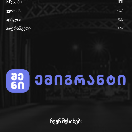
რჩევები
818
ევროპა
457
იტალია
180
საფრანგეთი
179
ჩვენ შესახებ: