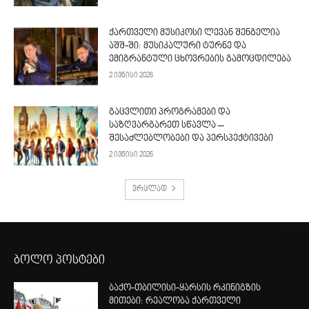
ქართველი მუსიკოსი ლევან შენგელია
აშშ-ში: მუსიკალური ტურნე და
ემიგრანტული ცხოვრების გამოცდილება
2 ივნისი 2026
გაცვლითი პროგრამები და
საზღვარგარეთ სწავლა –
შესაძლებლობები და პერსპექტივები
2 ივნისი 2026
ვრცლად
ბოლო პოსტები
ბაქო-თბილისი-ყარსის რკინიგზის
მითები: რეალობა ქართველი