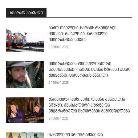
ᲮᲨᲘᲠᲐᲓ ᲜᲐᲮᲕᲐᲓᲘ
ბაქო-თბილისი-ყარსის რკინიგზის
მითები: რეალობა ქართველი
ემიგრანტებისთვის
2 ივნისი 2026
ემიგრანტების ფსიქოლოგიური
გამოწვევები: რატომ ხდება სტრესი უცხო
ქვეყანაში ცხოვრების ნაწილი
2 ივნისი 2026
ქართველი მუსიკოსი ლევან შენგელია
აშშ-ში: მუსიკალური ტურნე და
ემიგრანტული ცხოვრების გამოცდილება
2 ივნისი 2026
გაცვლითი პროგრამები და