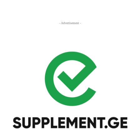
- Advertisement -