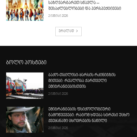
საზღვარგარეთ სწავლა –
შესაძლებლობები და პერსპექტივები
2 ივნისი 2026
ვრცლად
ბოლო პოსტები
ბაქო-თბილისი-ყარსის რკინიგზის
მითები: რეალობა ქართველი
ემიგრანტებისთვის
2 ივნისი 2026
ემიგრანტების ფსიქოლოგიური
გამოწვევები: რატომ ხდება სტრესი უცხო
ქვეყანაში ცხოვრების ნაწილი
2 ივნისი 2026