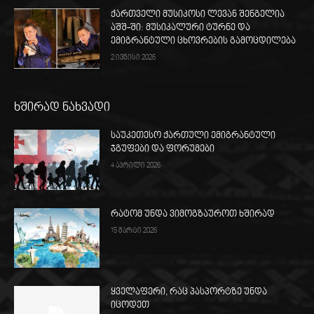
ქართველი მუსიკოსი ლევან შენგელია
აშშ-ში: მუსიკალური ტურნე და
ემიგრანტული ცხოვრების გამოცდილება
2 ივნისი 2026
ხშირად ნახვადი
საუკეთესო ქართული ემიგრანტული
ჯგუფები და ფორუმები
4 აპრილი 2026
რატომ უნდა ვიმოგზაუროთ ხშირად
15 მარტი 2026
ყველაფერი, რაც პასპორტზე უნდა
იცოდეთ