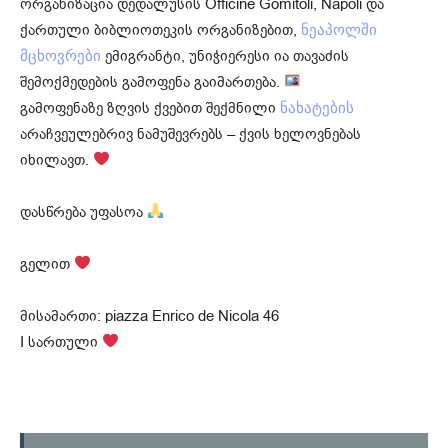
ორგანიზაცია დედალუსის Officine Gomitoli, Napoli და
ქართული ბიბლიოთეკის ორგანიზებით,
ნეაპოლში
ემიგრანტი, უნიჭიერესი ია თავაძის
მცხოვრები
შემოქმედების გამოფენა გაიმართება.
გამოფენაზე ზღვის ქვებით შექმნილი
ნახატების
არაჩვეულებრივ ნამუშევრებს – ქვის ხელოვნებას
იხილავთ.
დასწრება უფასოა
გელით
მისამართი: piazza Enrico de Nicola 46
I სართული