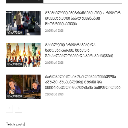
გზამკვლევი ემიგრანტებისთვის: როგორ
მოვემზადოთ ახალ ქვეყანაში
ცხოვრებისათვის
2 ივნისი 2026
სიახლეები
გაცვლითი პროგრამები და
საზღვარგარეთ სწავლა –
შესაძლებლობები და პერსპექტივები
2 ივნისი 2026
სიახლეები
ქართველი მუსიკოსი ლევან შენგელია
აშშ-ში: მუსიკალური ტურნე და
ემიგრანტული ცხოვრების გამოცდილება
2 ივნისი 2026
სიახლეები
[fetch_posts]