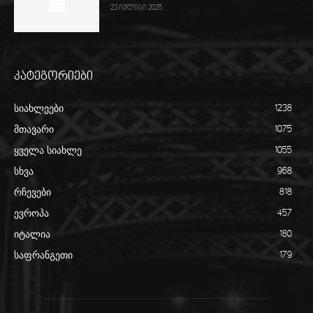
23 ივლისი 2025
კატეგორიები
სიახლეები
1238
მთავარი
1075
ყველა სიახლე
1055
სხვა
968
რჩევები
818
ევროპა
457
იტალია
180
საფრანგეთი
179