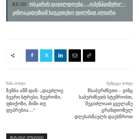
READ
ოსკარის დაჯილდოება - „ოპენჰაიმერი“ -
კინოაკადემიამ საუკეთესო ფილმად აღიარა
წინა პოსტი
შემდეგი პოსტი
ზუმბა აშშ-დან: „დავძლიე
ზსაბერძნეთი – ვინც
ბევრი სტრესი, ნევროზი,
საბერძნეთს სტუმრობთ,
ფსიქოზი, შიში თუ
შეგიძლიათ ყველაზე
დეპრესია…“
გრანდიოზულ
დღესასწაულს დაესწროთ
მსგავსი პოსტები