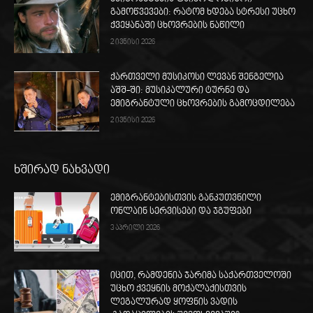
გამოწვევები: რატომ ხდება სტრესი უცხო
ქვეყანაში ცხოვრების ნაწილი
2 ივნისი 2026
ქართველი მუსიკოსი ლევან შენგელია
აშშ-ში: მუსიკალური ტურნე და
ემიგრანტული ცხოვრების გამოცდილება
2 ივნისი 2026
ხშირად ნახვადი
ემიგრანტებისთვის განკუთვნილი
ონლაინ სერვისები და ჯგუფები
3 აპრილი 2026
იცით, რამდენია ჯარიმა საქართველოში
უცხო ქვეყნის მოქალაქისთვის
ლეგალურად ყოფნის ვადის