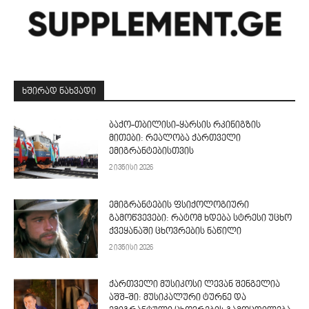
ᲮᲨᲘᲠᲐᲓ ᲜᲐᲮᲕᲐᲓᲘ
ბაქო-თბილისი-ყარსის რკინიგზის
მითები: რეალობა ქართველი
ემიგრანტებისთვის
2 ივნისი 2026
ემიგრანტების ფსიქოლოგიური
გამოწვევები: რატომ ხდება სტრესი უცხო
ქვეყანაში ცხოვრების ნაწილი
2 ივნისი 2026
ქართველი მუსიკოსი ლევან შენგელია
აშშ-ში: მუსიკალური ტურნე და