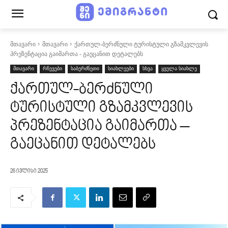
მთავარი
მთავარი
ქართულ-ბერძნული ტურისტული გზამკვლევის
პრეზენტაცია გაიმართა - გაეცანით დეტალებს
მთავარი
რჩევები
საბერძნეთი
სიახლეები
სხვა
ყველა სიახლე
ქართულ-ბერძნული
ტურისტული გზამკვლევის
პრეზენტაცია გაიმართა –
გაეცანით დეტალებს
26 ივლისი 2025