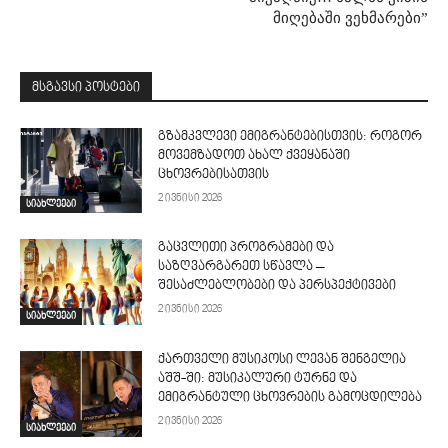
მიღებაში ვეხმარები”
მსგავსი პოსტები
გზამკვლევი ემიგრანტებისთვის: როგორ
მოვემზადოთ ახალ ქვეყანაში
ცხოვრებისათვის
2 ივნისი 2026
სიახლეები
გაცვლითი პროგრამები და
საზღვარგარეთ სწავლა –
შესაძლებლობები და პერსპექტივები
2 ივნისი 2026
სიახლეები
ქართველი მუსიკოსი ლევან შენგელია
აშშ-ში: მუსიკალური ტურნე და
ემიგრანტული ცხოვრების გამოცდილება
2 ივნისი 2026
სიახლეები