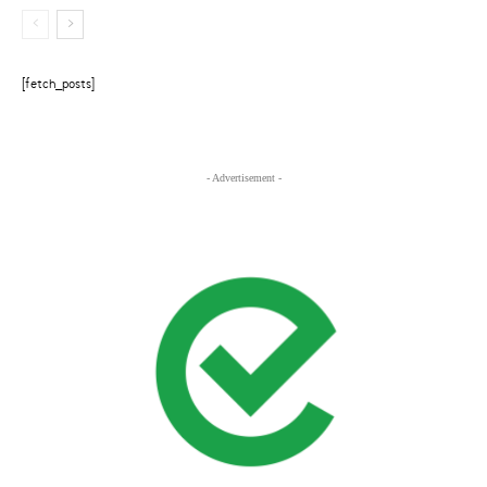
[fetch_posts]
- Advertisement -