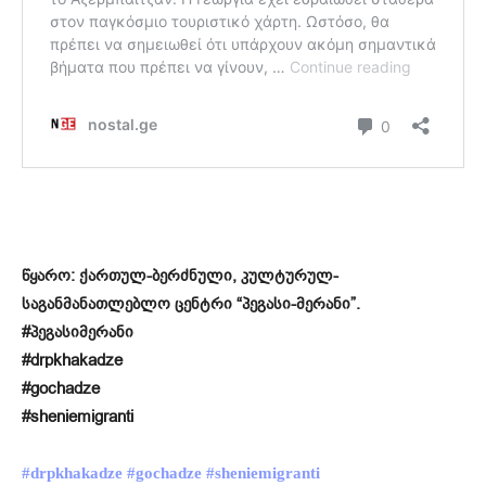
წყარო: ქართულ-ბერძნული, კულტურულ-
საგანმანათლებლო ცენტრი “პეგასი-მერანი”.
#პეგასიმერანი
#drpkhakadze
#gochadze
#sheniemigranti
#drpkhakadze
#gochadze
#sheniemigranti