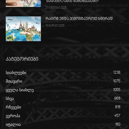
გადაცილების შემთხვევაში?
21 ივლისი 2025
რატომ უნდა ვიმოგზაუროთ ხშირად
15 მარტი 2026
კატეგორიები
სიახლეები
1238
მთავარი
1075
ყველა სიახლე
1055
სხვა
968
რჩევები
818
ევროპა
457
იტალია
180