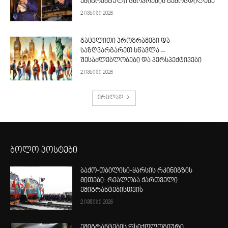
ემიგრანტული ცხოვრების გამოცდილება
2 ივნისი 2026
გაცვლითი პროგრამები და
საზღვარგარეთ სწავლა –
შესაძლებლობები და პერსპექტივები
2 ივნისი 2026
ვრცლად
ბოლო პოსტები
ბაქო-თბილისი-ყარსის რკინიგზის
მითები: რეალობა ქართველი
ემიგრანტებისთვის
2 ივნისი 2026
ემიგრანტების ფსიქოლოგიური