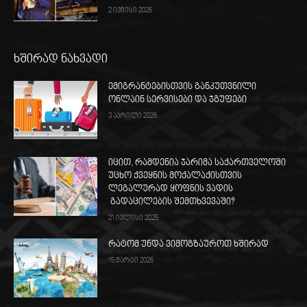
2 ივნისი 2026
ხშირად ნახვადი
ემიგრანტებისთვის განკუთვნილი
ონლაინ სერვისები და ჯგუფები
3 აპრილი 2026
იცით, რამდენია ჯარიმა საქართველოში
უცხო ქვეყნის მოქალაქისთვის
ლეგალურად ყოფნის ვადის
გადაცილების შემთხვევაში?
21 ივლისი 2025
რატომ უნდა ვიმოგზაუროთ ხშირად
15 მარტი 2026