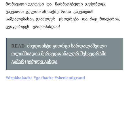
მომავალი უკეთესი და წარმატებული გვქონდეს.
ვაკეთოთ გულით ის საქმე, რისი გაკეთების
საშუალებასაც გვაძლევს ცხოვრება და, რაც მთავარია,
გვიყვარდეს ერთთმანეთი!
READ
ძიუდოისტი გიორგი სარდალაშვილი
ოლიმპიადის მერვედფინალურ შეხვედრაში
გამარჯვებული გახდა
#drpkhakadze
#gochadze
#sheniemigranti