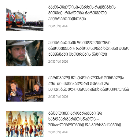
ბაქო-თბილისი-ყარსის რკინიგზის
მითები: რეალობა ქართველი
ემიგრანტებისთვის
2 ივნისი 2026
ემიგრანტების ფსიქოლოგიური
გამოწვევები: რატომ ხდება სტრესი უცხო
ქვეყანაში ცხოვრების ნაწილი
2 ივნისი 2026
ქართველი მუსიკოსი ლევან შენგელია
აშშ-ში: მუსიკალური ტურნე და
ემიგრანტული ცხოვრების გამოცდილება
2 ივნისი 2026
გაცვლითი პროგრამები და
საზღვარგარეთ სწავლა –
შესაძლებლობები და პერსპექტივები
2 ივნისი 2026