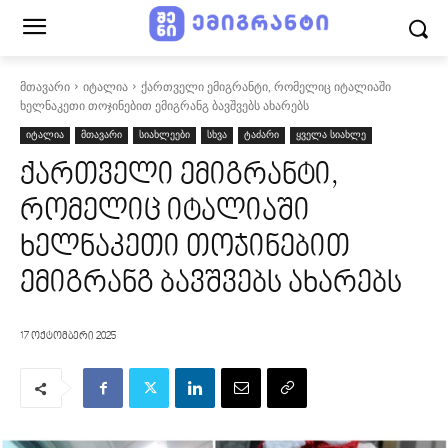
მთავარი
იტალია
ქართველი ემიგრანტი, რომელიც იტალიაში
ხელნაკეთი თოჯინებით ემიგრანგ ბავშვებს ახარებს
იტალია
მთავარი
სიახლეები
სხვა
ტაძარი
ყველა სიახლე
ქართველი ემიგრანტი,
რომელიც იტალიაში
ხელნაკეთი თოჯინებით
ემიგრანგ ბავშვებს ახარებს
17 ოქტომბერი 2025