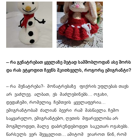
–
რა გენატრებათ ყველაზე მეტად სამშობლოდან
ასე შორს
და რას ეტყოდით ჩვენს მკითხველს, როგო
რ
ც ემიგრანტი?
– რა მენატრება?- მონატრებაზე ფიქრის უფლებას თავს
არ ვაძლევ. ალბათ, ეს მაძლებინებს… ოჯახი,
დედაჩემი, რომელიც ჩემთვის ყველაფერია…
ემიგრანტობამ ძალიან ბევრი რამ მასწავლა. ჩემო
საყვარელო, ემიგრანტებო, ღვთის მფარველობა არ
მოგშლოდეთ, მალე დაბრუნდებოდეთ საკუთარ ოჯახებს.
წარსულს ვერ შევცვლით… ამიტომ ვიაროთ წინ, რომ