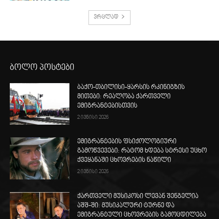
ვრცლად
ბოლო პოსტები
ბაქო-თბილისი-ყარსის რკინიგზის
მითები: რეალობა ქართველი
ემიგრანტებისთვის
2 ივნისი 2026
ემიგრანტების ფსიქოლოგიური
გამოწვევები: რატომ ხდება სტრესი უცხო
ქვეყანაში ცხოვრების ნაწილი
2 ივნისი 2026
ქართველი მუსიკოსი ლევან შენგელია
აშშ-ში: მუსიკალური ტურნე და
ემიგრანტული ცხოვრების გამოცდილება