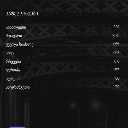
კატეგორიები
სიახლეები
1238
მთავარი
1075
ყველა სიახლე
1055
სხვა
968
რჩევები
818
ევროპა
457
იტალია
180
საფრანგეთი
179