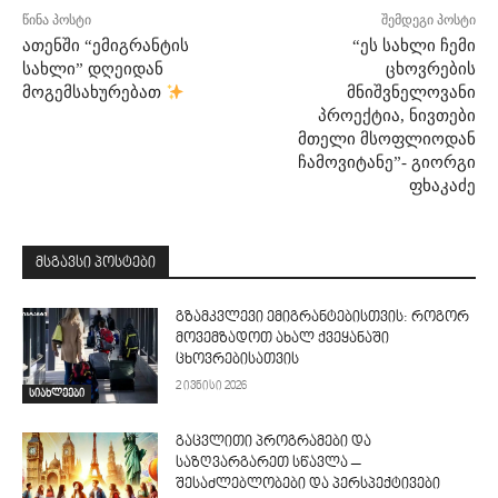
წინა პოსტი
შემდეგი პოსტი
ათენში “ემიგრანტის
“ეს სახლი ჩემი
სახლი” დღეიდან
ცხოვრების
მოგემსახურებათ
მნიშვნელოვანი
პროექტია, ნივთები
მთელი მსოფლიოდან
ჩამოვიტანე”- გიორგი
ფხაკაძე
მსგავსი პოსტები
გზამკვლევი ემიგრანტებისთვის: როგორ
მოვემზადოთ ახალ ქვეყანაში
ცხოვრებისათვის
2 ივნისი 2026
სიახლეები
გაცვლითი პროგრამები და
საზღვარგარეთ სწავლა –
შესაძლებლობები და პერსპექტივები