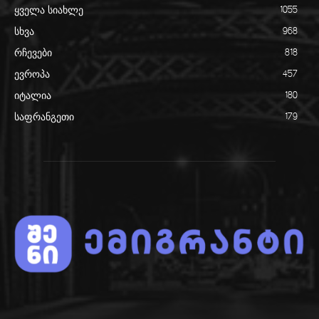
ყველა სიახლე
1055
სხვა
968
რჩევები
818
ევროპა
457
იტალია
180
საფრანგეთი
179