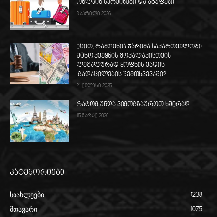
ონლაინ სერვისები და ჯგუფები
3 აპრილი 2026
იცით, რამდენია ჯარიმა საქართველოში
უცხო ქვეყნის მოქალაქისთვის
ლეგალურად ყოფნის ვადის
გადაცილების შემთხვევაში?
21 ივლისი 2025
რატომ უნდა ვიმოგზაუროთ ხშირად
15 მარტი 2026
კატეგორიები
სიახლეები
1238
მთავარი
1075