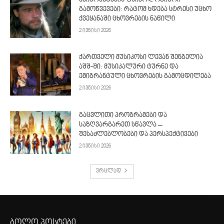
გამოწვევები: რატომ ხდება სტრესი უცხო
ქვეყანაში ცხოვრების ნაწილი
2 ივნისი 2026
ქართველი მუსიკოსი ლევან შენგელია
აშშ-ში: მუსიკალური ტურნე და
ემიგრანტული ცხოვრების გამოცდილება
2 ივნისი 2026
გაცვლითი პროგრამები და
საზღვარგარეთ სწავლა –
შესაძლებლობები და პერსპექტივები
2 ივნისი 2026
ვრცლად
ბოლო პოსტები