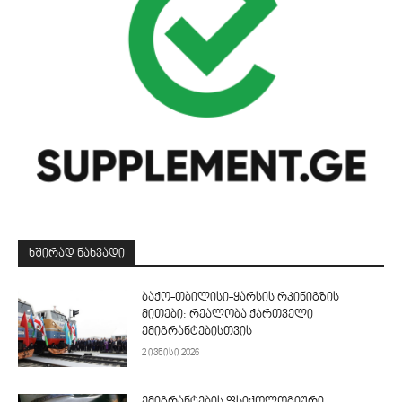
ᲮᲨᲘᲠᲐᲓ ᲜᲐᲮᲕᲐᲓᲘ
ბაქო-თბილისი-ყარსის რკინიგზის
მითები: რეალობა ქართველი
ემიგრანტებისთვის
2 ივნისი 2026
ემიგრანტების ფსიქოლოგიური