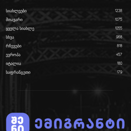
სიახლეები
1238
მთავარი
1075
ყველა სიახლე
1055
სხვა
968
რჩევები
818
ევროპა
457
იტალია
180
საფრანგეთი
179