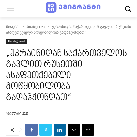
მთავარი
Uncategorized
„უკრაინიდან საქართველოს გავლით რუსეთში
ასაფეთქებელი მოწყობილობა გადაჰქონდათ“
Uncategorized
„უკრაინიდან საქართველოს
გავლით რუსეთში
ასაფეთქებელი
მოწყობილობა
გადაჰქონდათ“
19 ივლისი 2025