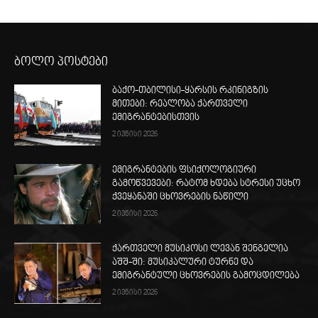
ბოლო პოსტები
ბაქო-თბილისი-ყარსის რკინიგზის
მითები: რეალობა ქართველი
ემიგრანტებისთვის
2 ივნისი 2026
ემიგრანტების ფსიქოლოგიური
გამოწვევები: რატომ ხდება სტრესი უცხო
ქვეყანაში ცხოვრების ნაწილი
2 ივნისი 2026
ქართველი მუსიკოსი ლევან შენგელია
აშშ-ში: მუსიკალური ტურნე და
ემიგრანტული ცხოვრების გამოცდილება
2 ივნისი 2026