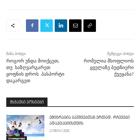
წინა პოსტი
შემდეგი პოსტი
როგორ უნდა მოიქცეთ,
რომელია მსოფლიოს
თუ საზღვარგარეთ
ყველაზე ბედნიერი
ყოფნის დროს პასპორტი
ქვეყანა?
დაკარგეთ
მსგავსი პოსტები
ემიგრაცია ბავშვებთან ერთად: რჩევები
ადაპტაციისთვის
2 ივნისი 2026
Uncategorized