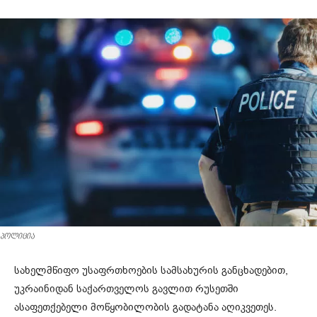
პოლიცია
სახელმწიფო უსაფრთხოების სამსახურის განცხადებით,
უკრაინიდან საქართველოს გავლით რუსეთში
ასაფეთქებელი მოწყობილობის გადატანა აღიკვეთეს.