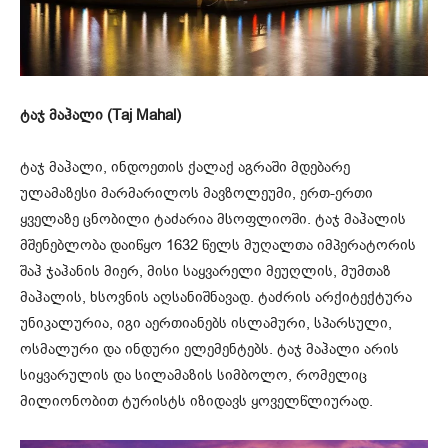
ტაჯ მაჰალი (Taj Mahal)
ტაჯ მაჰალი, ინდოეთის ქალაქ აგრაში მდებარე
ულამაზესი მარმარილოს მავზოლეუმი, ერთ-ერთი
ყველაზე ცნობილი ტაძარია მსოფლიოში. ტაჯ მაჰალის
მშენებლობა დაიწყო 1632 წელს მუღალთა იმპერატორის
შაჰ ჯაჰანის მიერ, მისი საყვარელი მეუღლის, მუმთაზ
მაჰალის, ხსოვნის აღსანიშნავად. ტაძრის არქიტექტურა
უნიკალურია, იგი აერთიანებს ისლამური, სპარსული,
ოსმალური და ინდური ელემენტებს. ტაჯ მაჰალი არის
სიყვარულის და სილამაზის სიმბოლო, რომელიც
მილიონობით ტურისტს იზიდავს ყოველწლიურად.