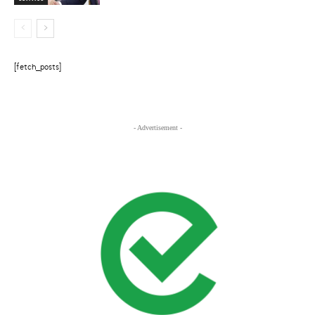
[fetch_posts]
- Advertisement -