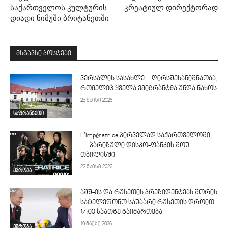
საქართველოს კულტურის
კრეატიულ დირექტორად
დიადი ნიმუში ბრიტანეთში
მსგავსი პოსტები
ვერსალის სასახლე – ღირსშესანიშნაობა,
რომელიც ყველა ემიგრანტმა უნდა ნახოს
25 მაისი 2026
საფრანგეთი
L’Impératrice პირველად საქართველოში
— პარიზული დისკო-ფანკის შოუ
თბილისში
22 მაისი 2026
ევროპა
აშშ-ის და რუსეთის პრეზიდენტებს შორის
სატელეფონო საუბარი რუსეთის დროით
17:00 საათზე გაიმართება
19 მაისი 2026
ევროპა