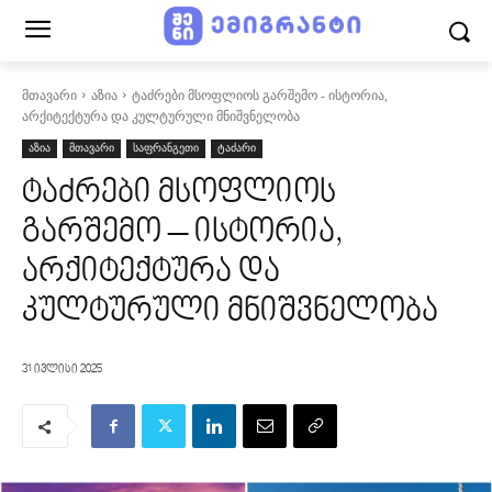
მთავარი
აზია
ტაძრები მსოფლიოს გარშემო - ისტორია,
არქიტექტურა და კულტურული მნიშვნელობა
აზია
მთავარი
საფრანგეთი
ტაძარი
ტაძრები მსოფლიოს
გარშემო – ისტორია,
არქიტექტურა და
კულტურული მნიშვნელობა
31 ივლისი 2025