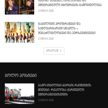
აშშ-ში: მუსიკალური ტურნე და
ემიგრანტული ცხოვრების გამოცდილება
2 ივნისი 2026
გაცვლითი პროგრამები და
საზღვარგარეთ სწავლა –
შესაძლებლობები და პერსპექტივები
2 ივნისი 2026
ვრცლად
ბოლო პოსტები
ბაქო-თბილისი-ყარსის რკინიგზის
მითები: რეალობა ქართველი
ემიგრანტებისთვის
2 ივნისი 2026