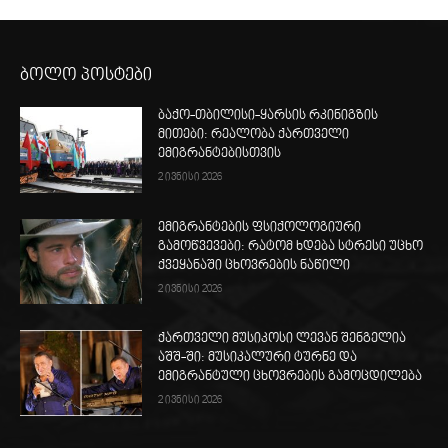
ბოლო პოსტები
ბაქო-თბილისი-ყარსის რკინიგზის
მითები: რეალობა ქართველი
ემიგრანტებისთვის
2 ივნისი 2026
ემიგრანტების ფსიქოლოგიური
გამოწვევები: რატომ ხდება სტრესი უცხო
ქვეყანაში ცხოვრების ნაწილი
2 ივნისი 2026
ქართველი მუსიკოსი ლევან შენგელია
აშშ-ში: მუსიკალური ტურნე და
ემიგრანტული ცხოვრების გამოცდილება
2 ივნისი 2026