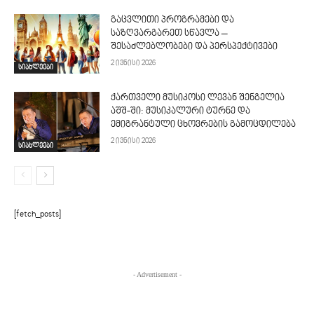
გაცვლითი პროგრამები და
საზღვარგარეთ სწავლა –
შესაძლებლობები და პერსპექტივები
2 ივნისი 2026
სიახლეები
ქართველი მუსიკოსი ლევან შენგელია
აშშ-ში: მუსიკალური ტურნე და
ემიგრანტული ცხოვრების გამოცდილება
2 ივნისი 2026
სიახლეები
[fetch_posts]
- Advertisement -