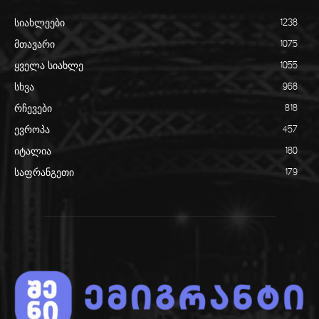
სიახლეები
1238
მთავარი
1075
ყველა სიახლე
1055
სხვა
968
რჩევები
818
ევროპა
457
იტალია
180
საფრანგეთი
179