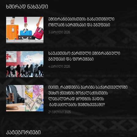
ხშირად ნახვადი
ემიგრანტებისთვის განკუთვნილი
ონლაინ სერვისები და ჯგუფები
3 აპრილი 2026
საუკეთესო ქართული ემიგრანტული
ჯგუფები და ფორუმები
4 აპრილი 2026
იცით, რამდენია ჯარიმა საქართველოში
უცხო ქვეყნის მოქალაქისთვის
ლეგალურად ყოფნის ვადის
გადაცილების შემთხვევაში?
21 ივლისი 2025
კატეგორიები