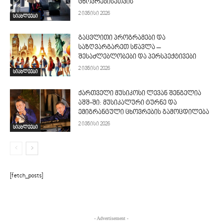
ცხოვრებისათვის
2 ივნისი 2026
სიახლეები
გაცვლითი პროგრამები და
საზღვარგარეთ სწავლა –
შესაძლებლობები და პერსპექტივები
2 ივნისი 2026
სიახლეები
ქართველი მუსიკოსი ლევან შენგელია
აშშ-ში: მუსიკალური ტურნე და
ემიგრანტული ცხოვრების გამოცდილება
2 ივნისი 2026
სიახლეები
[fetch_posts]
- Advertisement -