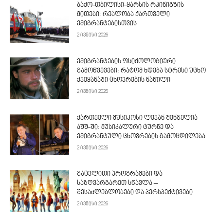
ბაქო-თბილისი-ყარსის რკინიგზის
მითები: რეალობა ქართველი
ემიგრანტებისთვის
2 ივნისი 2026
ემიგრანტების ფსიქოლოგიური
გამოწვევები: რატომ ხდება სტრესი უცხო
ქვეყანაში ცხოვრების ნაწილი
2 ივნისი 2026
ქართველი მუსიკოსი ლევან შენგელია
აშშ-ში: მუსიკალური ტურნე და
ემიგრანტული ცხოვრების გამოცდილება
2 ივნისი 2026
გაცვლითი პროგრამები და
საზღვარგარეთ სწავლა –
შესაძლებლობები და პერსპექტივები
2 ივნისი 2026