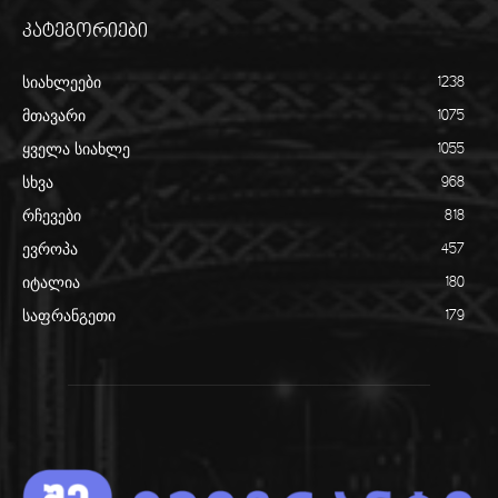
კატეგორიები
სიახლეები
1238
მთავარი
1075
ყველა სიახლე
1055
სხვა
968
რჩევები
818
ევროპა
457
იტალია
180
საფრანგეთი
179