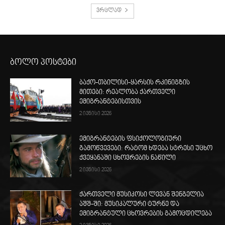
ვრცლად
ბოლო პოსტები
ბაქო-თბილისი-ყარსის რკინიგზის
მითები: რეალობა ქართველი
ემიგრანტებისთვის
2 ივნისი 2026
ემიგრანტების ფსიქოლოგიური
გამოწვევები: რატომ ხდება სტრესი უცხო
ქვეყანაში ცხოვრების ნაწილი
2 ივნისი 2026
ქართველი მუსიკოსი ლევან შენგელია
აშშ-ში: მუსიკალური ტურნე და
ემიგრანტული ცხოვრების გამოცდილება