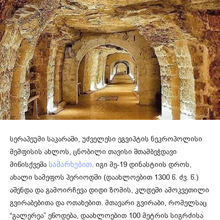
სერაპეუმი საკარაში, უძველესი ეგვიპტის ნეკროპოლისი
მემფისის ახლოს, ცნობილი თავისი შთამბეჭდავი
მიწისქვეშა
. იგი მე-19 დინასტიის დროს,
სამარხებით
ახალი სამეფოს პერიოდში (დაახლოებით 1300 წ. ძვ. წ.)
აშენდა და გამოირჩევა დიდი ზომის, კლდეში ამოკვეთილი
გვირაბებითა და ოთახებით. მთავარი გვირაბი, რომელსაც
“გალერეა” ეწოდება, დაახლოებით 100 მეტრის სიგრძისა