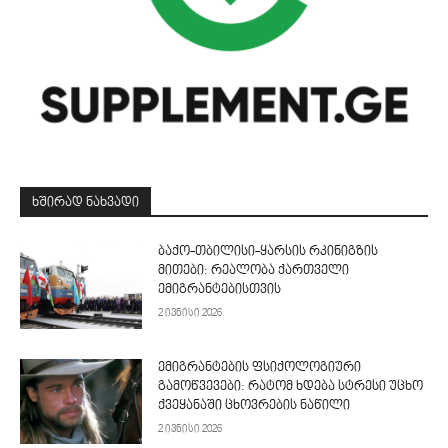
ᲮᲨᲘᲠᲐᲓ ᲜᲐᲮᲕᲐᲓᲘ
ბაქო-თბილისი-ყარსის რკინიგზის
მითები: რეალობა ქართველი
ემიგრანტებისთვის
2 ივნისი 2026
ემიგრანტების ფსიქოლოგიური
გამოწვევები: რატომ ხდება სტრესი უცხო
ქვეყანაში ცხოვრების ნაწილი
2 ივნისი 2026