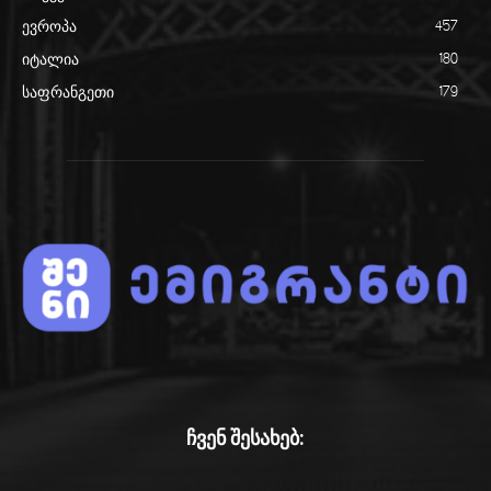
ევროპა
457
იტალია
180
საფრანგეთი
179
ჩვენ შესახებ: