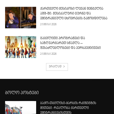
ქართველი მუსიკოსი ლევან შენგელია
აშშ-ში: მუსიკალური ტურნე და
ემიგრანტული ცხოვრების გამოცდილება
2 ივნისი 2026
გაცვლითი პროგრამები და
საზღვარგარეთ სწავლა –
შესაძლებლობები და პერსპექტივები
2 ივნისი 2026
ვრცლად
ბოლო პოსტები
ბაქო-თბილისი-ყარსის რკინიგზის
მითები: რეალობა ქართველი
ემიგრანტებისთვის