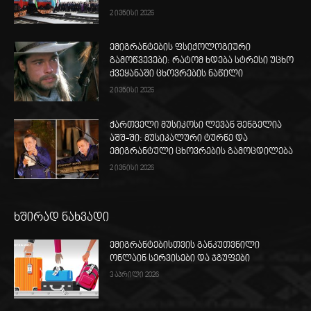
2 ივნისი 2026
ემიგრანტების ფსიქოლოგიური
გამოწვევები: რატომ ხდება სტრესი უცხო
ქვეყანაში ცხოვრების ნაწილი
2 ივნისი 2026
ქართველი მუსიკოსი ლევან შენგელია
აშშ-ში: მუსიკალური ტურნე და
ემიგრანტული ცხოვრების გამოცდილება
2 ივნისი 2026
ხშირად ნახვადი
ემიგრანტებისთვის განკუთვნილი
ონლაინ სერვისები და ჯგუფები
3 აპრილი 2026