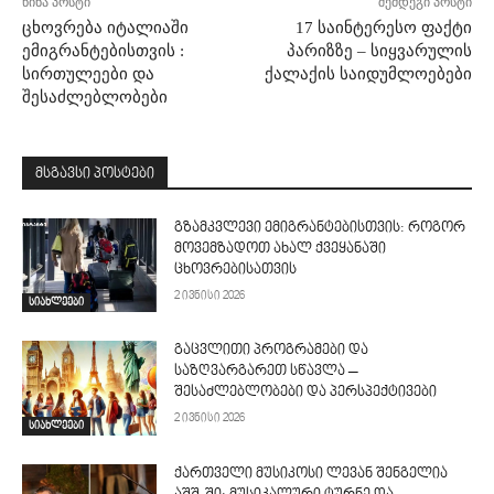
წინა პოსტი
შემდეგი პოსტი
ცხოვრება იტალიაში
17 საინტერესო ფაქტი
ემიგრანტებისთვის :
პარიზზე – სიყვარულის
სირთულეები და
ქალაქის საიდუმლოებები
შესაძლებლობები
მსგავსი პოსტები
გზამკვლევი ემიგრანტებისთვის: როგორ
მოვემზადოთ ახალ ქვეყანაში
ცხოვრებისათვის
2 ივნისი 2026
სიახლეები
გაცვლითი პროგრამები და
საზღვარგარეთ სწავლა –
შესაძლებლობები და პერსპექტივები
2 ივნისი 2026
სიახლეები
ქართველი მუსიკოსი ლევან შენგელია