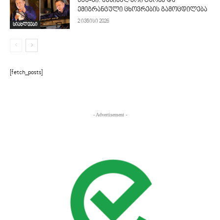
აშშ-ში: მუსიკალური ტურნე და
ემიგრანტული ცხოვრების გამოცდილება
2 ივნისი 2026
სიახლეები
[fetch_posts]
- Advertisement -