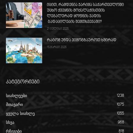
იცით, რამდენია ჯარიმა საქართველოში
უცხო ქვეყნის მოქალაქისთვის
ლეგალურად ყოფნის ვადის
გადაცილების შემთხვევაში?
21 ივლისი 2025
რატომ უნდა ვიმოგზაუროთ ხშირად
15 მარტი 2026
კატეგორიები
სიახლეები
1238
მთავარი
1075
ყველა სიახლე
1055
სხვა
968
რჩევები
818