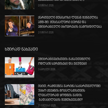
ქვეყანაში ცხოვრების ნაწილი
2 ივნისი 2026
ქართველი მუსიკოსი ლევან შენგელია
აშშ-ში: მუსიკალური ტურნე და
ემიგრანტული ცხოვრების გამოცდილება
2 ივნისი 2026
ხშირად ნახვადი
ემიგრანტებისთვის განკუთვნილი
ონლაინ სერვისები და ჯგუფები
3 აპრილი 2026
იცით, რამდენია ჯარიმა საქართველოში
უცხო ქვეყნის მოქალაქისთვის
ლეგალურად ყოფნის ვადის
გადაცილების შემთხვევაში?
21 ივლისი 2025