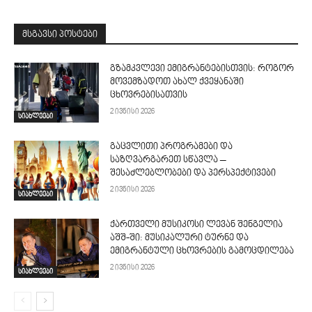
მსგავსი პოსტები
გზამკვლევი ემიგრანტებისთვის: როგორ
მოვემზადოთ ახალ ქვეყანაში
ცხოვრებისათვის
2 ივნისი 2026
სიახლეები
გაცვლითი პროგრამები და
საზღვარგარეთ სწავლა –
შესაძლებლობები და პერსპექტივები
2 ივნისი 2026
სიახლეები
ქართველი მუსიკოსი ლევან შენგელია
აშშ-ში: მუსიკალური ტურნე და
ემიგრანტული ცხოვრების გამოცდილება
2 ივნისი 2026
სიახლეები