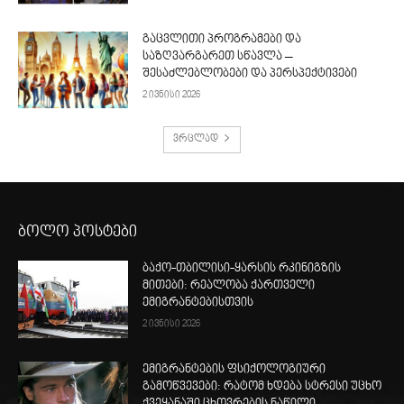
გაცვლითი პროგრამები და
საზღვარგარეთ სწავლა –
შესაძლებლობები და პერსპექტივები
2 ივნისი 2026
ვრცლად
ბოლო პოსტები
ბაქო-თბილისი-ყარსის რკინიგზის
მითები: რეალობა ქართველი
ემიგრანტებისთვის
2 ივნისი 2026
ემიგრანტების ფსიქოლოგიური
გამოწვევები: რატომ ხდება სტრესი უცხო