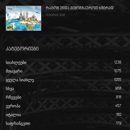
რატომ უნდა ვიმოგზაუროთ ხშირად
15 მარტი 2026
კატეგორიები
სიახლეები
1238
მთავარი
1075
ყველა სიახლე
1055
სხვა
968
რჩევები
818
ევროპა
457
იტალია
180
საფრანგეთი
179