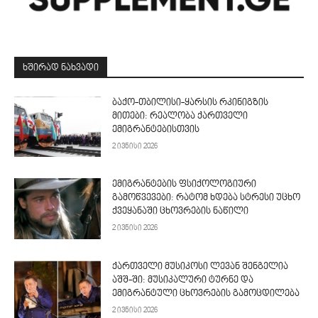
ᲮᲨᲘᲠᲐᲓ ᲜᲐᲮᲕᲐᲓᲘ
ბაქო-თბილისი-ყარსის რკინიგზის
მითები: რეალობა ქართველი
ემიგრანტებისთვის
2 ივნისი 2026
ემიგრანტების ფსიქოლოგიური
გამოწვევები: რატომ ხდება სტრესი უცხო
ქვეყანაში ცხოვრების ნაწილი
2 ივნისი 2026
ქართველი მუსიკოსი ლევან შენგელია
აშშ-ში: მუსიკალური ტურნე და
ემიგრანტული ცხოვრების გამოცდილება
2 ივნისი 2026