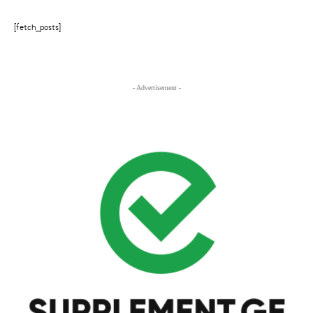
[fetch_posts]
- Advertisement -