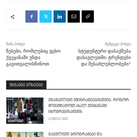
წინა პოსტი
შემდეგი პოსტი
წესები, რომლებიც უცხო
სტუდენტური დასაქმება
ქვეყანაში უნდა
დასავლეთში: ტრენდები
გავითვალისწინოთ
და შესაძლებლობები”
მსგავსი პოსტები
გზამკვლევი ემიგრანტებისთვის: როგორ
მოვემზადოთ ახალ ქვეყანაში
ცხოვრებისათვის
2 ივნისი 2026
სიახლეები
გაცვლითი პროგრამები და