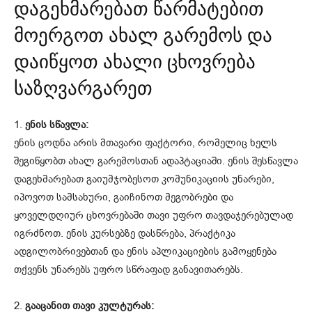
დაგეხმარებათ წარმატებით
მოერგოთ ახალ გარემოს და
დაიწყოთ ახალი ცხოვრება
საზღვარგარეთ
1.
ენის სწავლა:
ენის ცოდნა არის მთავარი ფაქტორი, რომელიც ხელს
შეგიწყობთ ახალ გარემოსთან ადაპტაციაში. ენის შესწავლა
დაგეხმარებათ გაიუმჯობესოთ კომუნიკაციის უნარები,
იპოვოთ სამსახური, გაიჩინოთ მეგობრები და
ყოველდღიურ ცხოვრებაში თავი უფრო თავდაჯერებულად
იგრძნოთ. ენის კურსებზე დასწრება, პრაქტიკა
ადგილობრივებთან და ენის აპლიკაციების გამოყენება
თქვენს უნარებს უფრო სწრაფად განავითარებს.
2.
გააცანით თავი კულტურას: