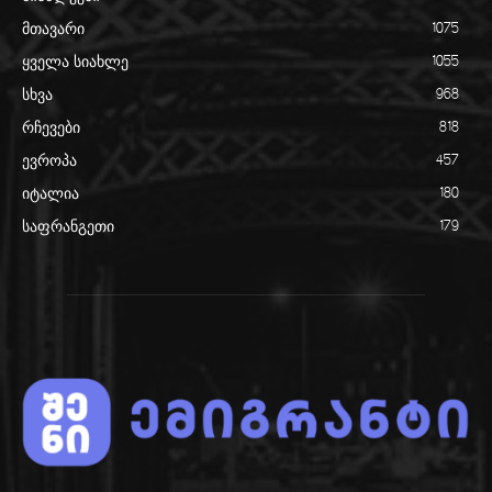
მთავარი
1075
ყველა სიახლე
1055
სხვა
968
რჩევები
818
ევროპა
457
იტალია
180
საფრანგეთი
179