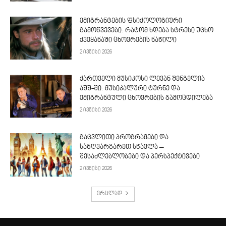
ემიგრანტების ფსიქოლოგიური
გამოწვევები: რატომ ხდება სტრესი უცხო
ქვეყანაში ცხოვრების ნაწილი
2 ივნისი 2026
ქართველი მუსიკოსი ლევან შენგელია
აშშ-ში: მუსიკალური ტურნე და
ემიგრანტული ცხოვრების გამოცდილება
2 ივნისი 2026
გაცვლითი პროგრამები და
საზღვარგარეთ სწავლა –
შესაძლებლობები და პერსპექტივები
2 ივნისი 2026
ვრცლად