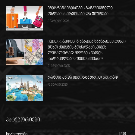
ემიგრანტებისთვის განკუთვნილი
ონლაინ სერვისები და ჯგუფები
3 აპრილი 2026
იცით, რამდენია ჯარიმა საქართველოში
უცხო ქვეყნის მოქალაქისთვის
ლეგალურად ყოფნის ვადის
გადაცილების შემთხვევაში?
21 ივლისი 2025
რატომ უნდა ვიმოგზაუროთ ხშირად
15 მარტი 2026
კატეგორიები
სიახლეები
1238