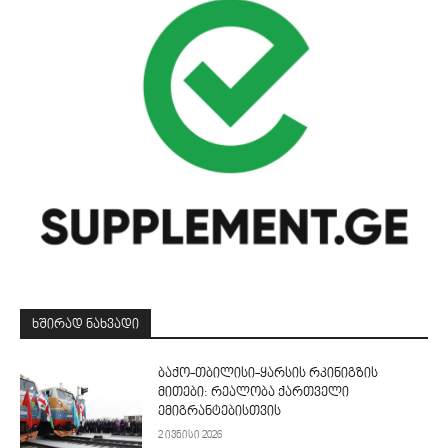
ᲮᲨᲘᲠᲐᲓ ᲜᲐᲮᲕᲐᲓᲘ
ბაქო-თბილისი-ყარსის რკინიგზის
მითები: რეალობა ქართველი
ემიგრანტებისთვის
2 ივნისი 2026