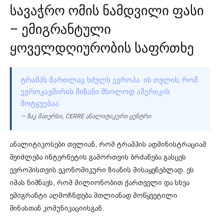
სავაჭრო ომის ნამდვილი ფასი
– ემიგრანტული
ყოველდღიურობის საფრთხე
ᲢᲠᲐᲛᲞᲡ ᲛᲐᲠᲗᲚᲐᲪ ᲡᲫᲣᲚᲡ ᲔᲕᲠᲝᲞᲐ. ᲘᲡ ᲗᲕᲚᲘᲡ, ᲠᲝᲛ
ᲔᲕᲠᲝᲙᲐᲕᲨᲘᲠᲘᲡ ᲛᲘᲖᲐᲜᲘ ᲛᲮᲝᲚᲝᲓ ᲐᲛᲔᲠᲘᲙᲘᲡ
ᲛᲝᲢᲧᲣᲔᲑᲐᲐ
— ზაკ მაიერსი, CERRE ანალიტიკური ცენტრი
ანალიტიკოსები თვლიან, რომ ტრამპის ადმინისტრაციამ
შეიძლება ინტერნეტის გამორთვის ბრძანება გასცეს
ევროპისთვის ეკონომიკური ზიანის მისაყენებლად. ეს
იმას ნიშნავს, რომ მილიონობით ქართველი და სხვა
ემიგრანტი აღმოჩნდება მთლიანად მოწყვეტილი
შინასთან კომუნიკაციისგან.