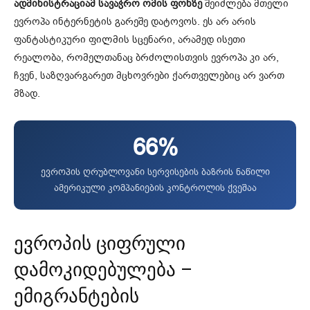
ადმინისტრაციამ სავაჭრო ომის ფონზე
შეიძლება მთელი
ევროპა ინტერნეტის გარეშე დატოვოს. ეს არ არის
ფანტასტიკური ფილმის სცენარი, არამედ ისეთი
რეალობა, რომელთანაც ბრძოლისთვის ევროპა კი არ,
ჩვენ, საზღვარგარეთ მცხოვრები ქართველებიც არ ვართ
მზად.
66%
ევროპის ღრუბლოვანი სერვისების ბაზრის ნაწილი
ამერიკული კომპანიების კონტროლის ქვეშაა
ევროპის ციფრული
დამოკიდებულება –
ემიგრანტების