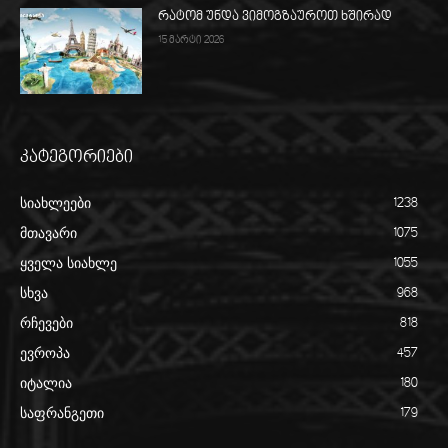
რატომ უნდა ვიმოგზაუროთ ხშირად
15 მარტი 2026
კატეგორიები
სიახლეები
1238
მთავარი
1075
ყველა სიახლე
1055
სხვა
968
რჩევები
818
ევროპა
457
იტალია
180
საფრანგეთი
179