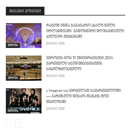
მსგავსი პოსტები
რატომ უნდა გავატარო ახალი წელი
ირლანდიაში: ჯადოსნური დღესასწაული
კელტურ ქვეყანაში
25 მაისი 2026
ევროპა
ევროპის ტოპ 10 უნივერსიტეტი 2024:
ქართველი სტუდენტებისთვის
სახელმძღვანელო
25 მაისი 2026
ევროპა
L’Impératrice პირველად საქართველოში
— პარიზული დისკო-ფანკის შოუ
თბილისში
22 მაისი 2026
ევროპა