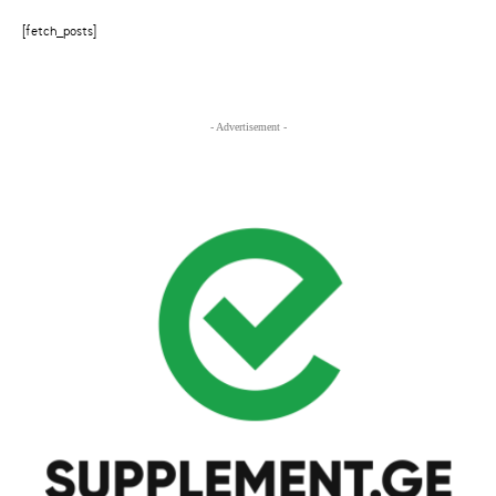
[fetch_posts]
- Advertisement -