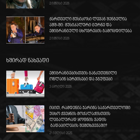
2 ივნისი 2026
ქართველი მუსიკოსი ლევან შენგელია
აშშ-ში: მუსიკალური ტურნე და
ემიგრანტული ცხოვრების გამოცდილება
2 ივნისი 2026
ხშირად ნახვადი
ემიგრანტებისთვის განკუთვნილი
ონლაინ სერვისები და ჯგუფები
3 აპრილი 2026
იცით, რამდენია ჯარიმა საქართველოში
უცხო ქვეყნის მოქალაქისთვის
ლეგალურად ყოფნის ვადის
გადაცილების შემთხვევაში?
21 ივლისი 2025