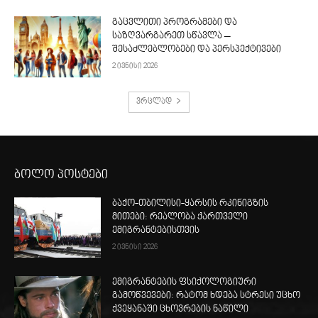
გაცვლითი პროგრამები და
საზღვარგარეთ სწავლა –
შესაძლებლობები და პერსპექტივები
2 ივნისი 2026
ვრცლად
ბოლო პოსტები
ბაქო-თბილისი-ყარსის რკინიგზის
მითები: რეალობა ქართველი
ემიგრანტებისთვის
2 ივნისი 2026
ემიგრანტების ფსიქოლოგიური
გამოწვევები: რატომ ხდება სტრესი უცხო
ქვეყანაში ცხოვრების ნაწილი