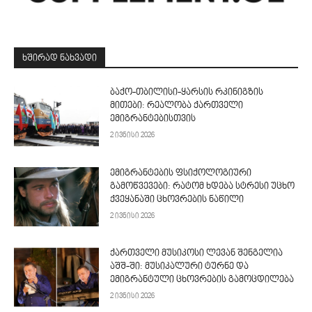
ᲮᲨᲘᲠᲐᲓ ᲜᲐᲮᲕᲐᲓᲘ
ბაქო-თბილისი-ყარსის რკინიგზის
მითები: რეალობა ქართველი
ემიგრანტებისთვის
2 ივნისი 2026
ემიგრანტების ფსიქოლოგიური
გამოწვევები: რატომ ხდება სტრესი უცხო
ქვეყანაში ცხოვრების ნაწილი
2 ივნისი 2026
ქართველი მუსიკოსი ლევან შენგელია
აშშ-ში: მუსიკალური ტურნე და
ემიგრანტული ცხოვრების გამოცდილება
2 ივნისი 2026