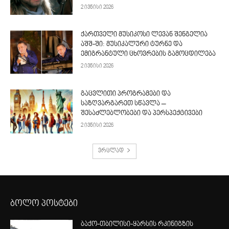
2 ივნისი 2026
ქართველი მუსიკოსი ლევან შენგელია
აშშ-ში: მუსიკალური ტურნე და
ემიგრანტული ცხოვრების გამოცდილება
2 ივნისი 2026
გაცვლითი პროგრამები და
საზღვარგარეთ სწავლა –
შესაძლებლობები და პერსპექტივები
2 ივნისი 2026
ვრცლად
ბოლო პოსტები
ბაქო-თბილისი-ყარსის რკინიგზის