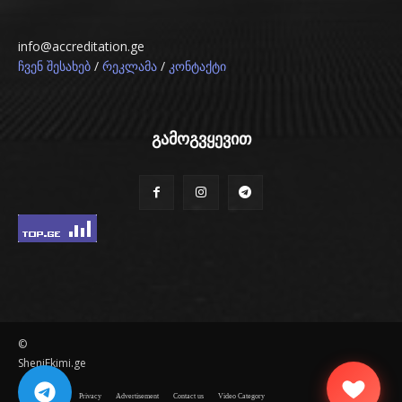
info@accreditation.ge
/
/
ჩვენ შესახებ
რეკლამა
კონტაქტი
გამოგვყევით
©
SheniEkimi.ge
Disclaimer
Privacy
Advertisement
Contact us
Video Category