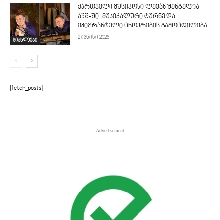
ქართველი მუსიკოსი ლევან შენგელია
აშშ-ში: მუსიკალური ტურნე და
ემიგრანტული ცხოვრების გამოცდილება
2 ივნისი 2026
სიახლეები
[fetch_posts]
- Advertisement -