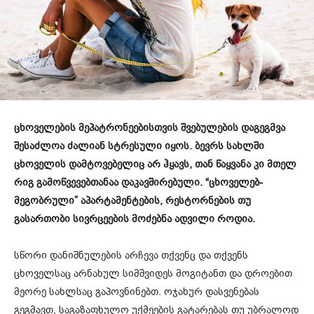
ცხოველების მეპატრონეებისთვის შვებულების დაგეგმვა
შესაძლოა ძალიან სტრესული იყოს. ბევრს სახლში
ცხოველის დამტოვებელიც არ ჰყავს, თან წაყვანა კი მთელ
რიგ გამოწვევებთანაა დაკავშირებული. “ცხოველებ-
მეგობრული” აპარტამენტების, რესტორნების თუ
გასართობი სივრცეების მოძებნა ადვილი როდია.
სწორი დანიშნულების არჩევა თქვენც და თქვენს
ცხოველსაც არნახულ სიმშვიდეს მოგიტანთ და დროებით
მეორე სახლსაც გაპოვნინებთ. ოჯახურ დასვენებას
გეგმავთ, საგაზაფხულო უქმეების გატარებას თუ უბრალოდ