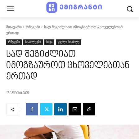
მთავარი
რჩევები
სად შეგიძლიათ იმოგზაუროთ ცხოველებთან
ერთად
რჩევები
სიახლეები
სხვა
ყველა სიახლე
სად შეგიძლიათ
იმოგზაუროთ ცხოველებთან
ერთად
17 ივლისი 2025