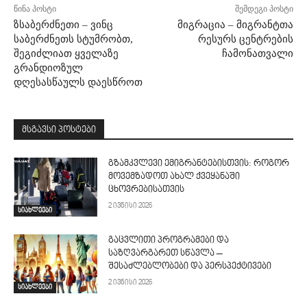
წინა პოსტი
შემდეგი პოსტი
ზსაბერძნეთი – ვინც
მიგრაცია – მიგრანტთა
საბერძნეთს სტუმრობთ,
რესურს ცენტრების
შეგიძლიათ ყველაზე
ჩამონათვალი
გრანდიოზულ
დღესასწაულს დაესწროთ
მსგავსი პოსტები
გზამკვლევი ემიგრანტებისთვის: როგორ
მოვემზადოთ ახალ ქვეყანაში
ცხოვრებისათვის
2 ივნისი 2026
სიახლეები
გაცვლითი პროგრამები და
საზღვარგარეთ სწავლა –
შესაძლებლობები და პერსპექტივები
2 ივნისი 2026
სიახლეები