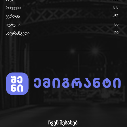
რჩევები
818
ევროპა
457
იტალია
180
საფრანგეთი
179
ჩვენ შესახებ: