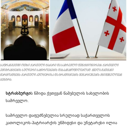
საფრანგეთში ოთხი ქართული ტაძარი და სამრევლო ფუნქციონირებს ქართველი
ემიგრანტების სულიერი საჭიროებების დასაკმაყოფილებლად. ყველა მათგანი
წარმოადგენს ქართული კულტურისა და ტრადიციების შენარჩუნების მნიშვნელოვან
ცენტრს.
სტრასბურგი
ს წმიდა ქეთევან წამებულის სახელობის
სამრევლო.
სამრევლო დაფუძნებულია სრულიად საქართველოს
კათოლიკოს-პატ­რიარქის უწმიდესი და უნეტარესი ილია