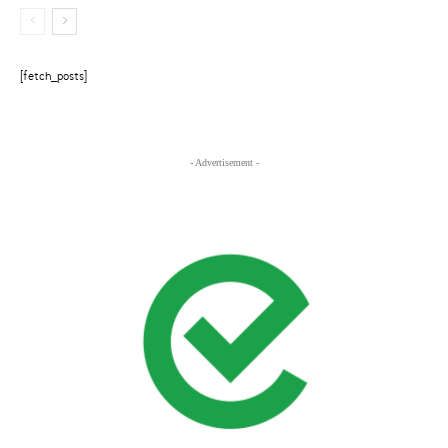
[fetch_posts]
- Advertisement -