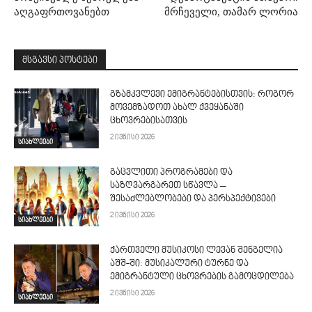
აღგაფრთოვანებთ
მრჩეველი, თამარ ლორია
მსგავსი პოსტები
გზამკვლევი ემიგრანტებისთვის: როგორ
მოვემზადოთ ახალ ქვეყანაში
ცხოვრებისათვის
2 ივნისი 2026
სიახლეები
გაცვლითი პროგრამები და
საზღვარგარეთ სწავლა –
შესაძლებლობები და პერსპექტივები
2 ივნისი 2026
სიახლეები
ქართველი მუსიკოსი ლევან შენგელია
აშშ-ში: მუსიკალური ტურნე და
ემიგრანტული ცხოვრების გამოცდილება
2 ივნისი 2026
სიახლეები