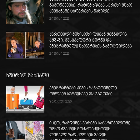
გამოწვევები: რატომ ხდება სტრესი უცხო
ქვეყანაში ცხოვრების ნაწილი
2 ივნისი 2026
ქართველი მუსიკოსი ლევან შენგელია
აშშ-ში: მუსიკალური ტურნე და
ემიგრანტული ცხოვრების გამოცდილება
2 ივნისი 2026
ხშირად ნახვადი
ემიგრანტებისთვის განკუთვნილი
ონლაინ სერვისები და ჯგუფები
3 აპრილი 2026
იცით, რამდენია ჯარიმა საქართველოში
უცხო ქვეყნის მოქალაქისთვის
ლეგალურად ყოფნის ვადის