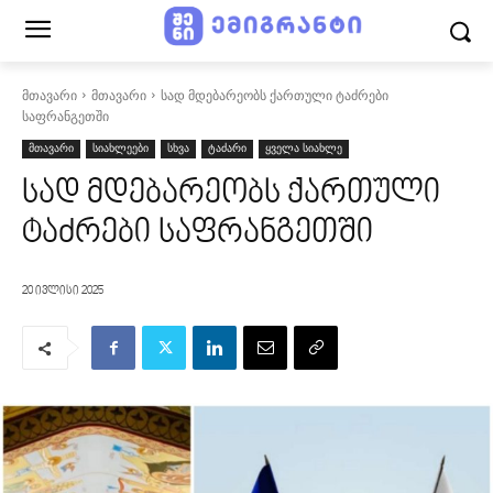
მთავარი
მთავარი
სად მდებარეობს ქართული ტაძრები
საფრანგეთში
მთავარი
სიახლეები
სხვა
ტაძარი
ყველა სიახლე
სად მდებარეობს ქართული
ტაძრები საფრანგეთში
20 ივლისი 2025