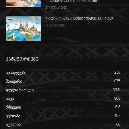
გადაცილების შემთხვევაში?
21 ივლისი 2025
რატომ უნდა ვიმოგზაუროთ ხშირად
15 მარტი 2026
კატეგორიები
სიახლეები
1238
მთავარი
1075
ყველა სიახლე
1055
სხვა
968
რჩევები
818
ევროპა
457
იტალია
180