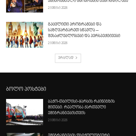
ემიგრანტული ცხოვრების გამოცდილება
2 ივნისი 2026
გაცვლითი პროგრამები და
საზღვარგარეთ სწავლა –
შესაძლებლობები და პერსპექტივები
2 ივნისი 2026
ვრცლად
ბოლო პოსტები
ბაქო-თბილისი-ყარსის რკინიგზის
მითები: რეალობა ქართველი
ემიგრანტებისთვის
2 ივნისი 2026
ემიგრანტების ფსიქოლოგიური