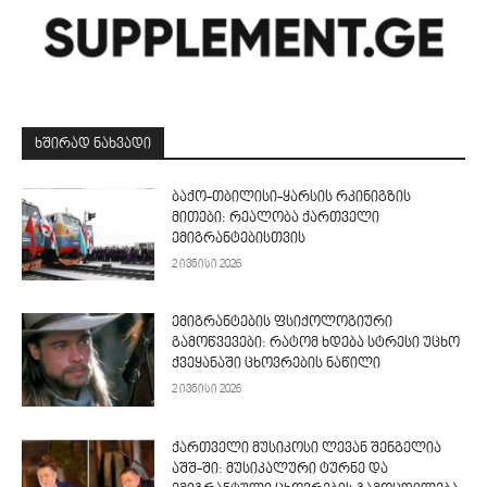
ᲮᲨᲘᲠᲐᲓ ᲜᲐᲮᲕᲐᲓᲘ
ბაქო-თბილისი-ყარსის რკინიგზის
მითები: რეალობა ქართველი
ემიგრანტებისთვის
2 ივნისი 2026
ემიგრანტების ფსიქოლოგიური
გამოწვევები: რატომ ხდება სტრესი უცხო
ქვეყანაში ცხოვრების ნაწილი
2 ივნისი 2026
ქართველი მუსიკოსი ლევან შენგელია
აშშ-ში: მუსიკალური ტურნე და