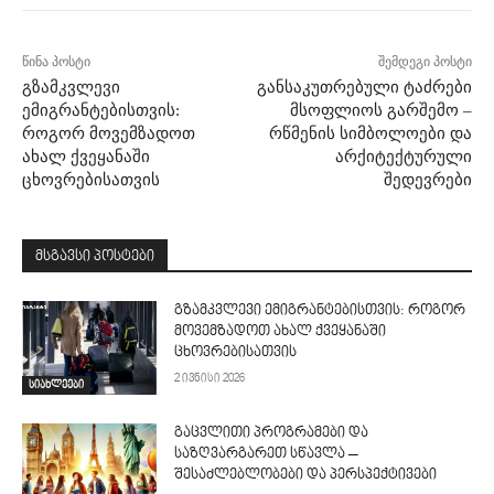
წინა პოსტი
შემდეგი პოსტი
გზამკვლევი
განსაკუთრებული ტაძრები
ემიგრანტებისთვის:
მსოფლიოს გარშემო –
როგორ მოვემზადოთ
რწმენის სიმბოლოები და
ახალ ქვეყანაში
არქიტექტურული
ცხოვრებისათვის
შედევრები
მსგავსი პოსტები
გზამკვლევი ემიგრანტებისთვის: როგორ
მოვემზადოთ ახალ ქვეყანაში
ცხოვრებისათვის
2 ივნისი 2026
სიახლეები
გაცვლითი პროგრამები და
საზღვარგარეთ სწავლა –
შესაძლებლობები და პერსპექტივები