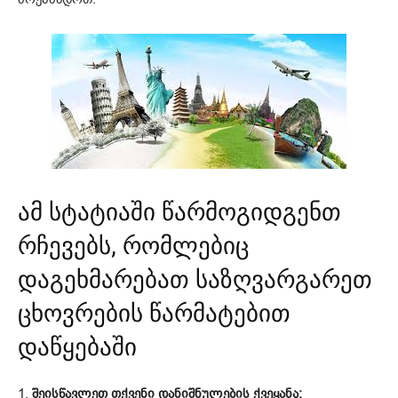
ამ სტატიაში წარმოგიდგენთ
რჩევებს, რომლებიც
დაგეხმარებათ საზღვარგარეთ
ცხოვრების წარმატებით
დაწყებაში
1.
შეისწავლეთ თქვენი დანიშნულების ქვეყანა: