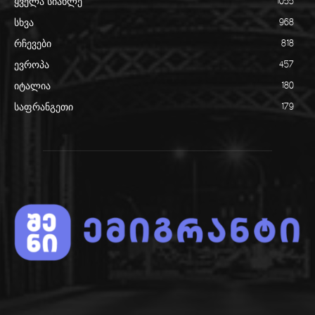
ყველა სიახლე
1055
სხვა
968
რჩევები
818
ევროპა
457
იტალია
180
საფრანგეთი
179