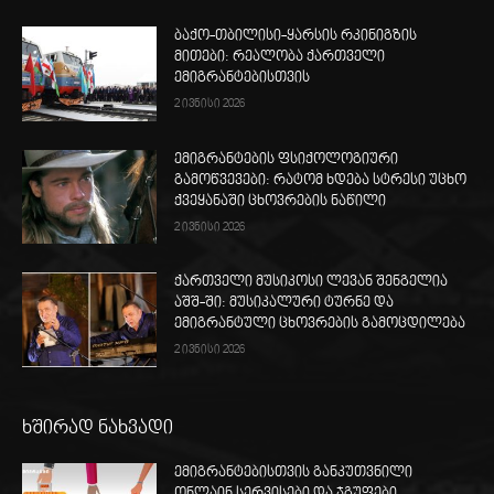
ბაქო-თბილისი-ყარსის რკინიგზის
მითები: რეალობა ქართველი
ემიგრანტებისთვის
2 ივნისი 2026
ემიგრანტების ფსიქოლოგიური
გამოწვევები: რატომ ხდება სტრესი უცხო
ქვეყანაში ცხოვრების ნაწილი
2 ივნისი 2026
ქართველი მუსიკოსი ლევან შენგელია
აშშ-ში: მუსიკალური ტურნე და
ემიგრანტული ცხოვრების გამოცდილება
2 ივნისი 2026
ხშირად ნახვადი
ემიგრანტებისთვის განკუთვნილი
ონლაინ სერვისები და ჯგუფები