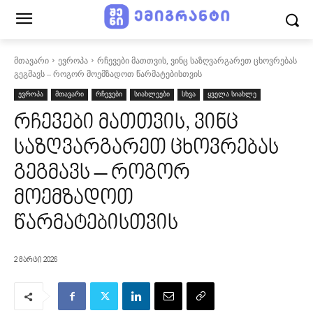
მთავარი
ევროპა
რჩევები მათთვის, ვინც საზღვარგარეთ ცხოვრებას
გეგმავს – როგორ მოემზადოთ წარმატებისთვის
ევროპა
მთავარი
რჩევები
სიახლეები
სხვა
ყველა სიახლე
რჩევები მათთვის, ვინც
საზღვარგარეთ ცხოვრებას
გეგმავს – როგორ
მოემზადოთ
წარმატებისთვის
2 მარტი 2026