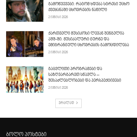
გამოწვევები: რატომ ხდება სტრესი უცხო
ქვეყანაში ცხოვრების ნაწილი
2 ივნისი 2026
ქართველი მუსიკოსი ლევან შენგელია
აშშ-ში: მუსიკალური ტურნე და
ემიგრანტული ცხოვრების გამოცდილება
2 ივნისი 2026
გაცვლითი პროგრამები და
საზღვარგარეთ სწავლა –
შესაძლებლობები და პერსპექტივები
2 ივნისი 2026
ვრცლად
ბოლო პოსტები