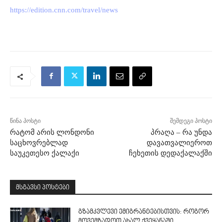
https://edition.cnn.com/travel/news
წინა პოსტი
შემდეგი პოსტი
რატომ არის ლონდონი
პრაღა – რა უნდა
საცხოვრებლად
დავათვალიეროთ
საუკეთესო ქალაქი
ჩეხეთის დედაქალაქში
მსგავსი პოსტები
გზამკვლევი ემიგრანტებისთვის: როგორ
მოვემზადოთ ახალ ქვეყანაში