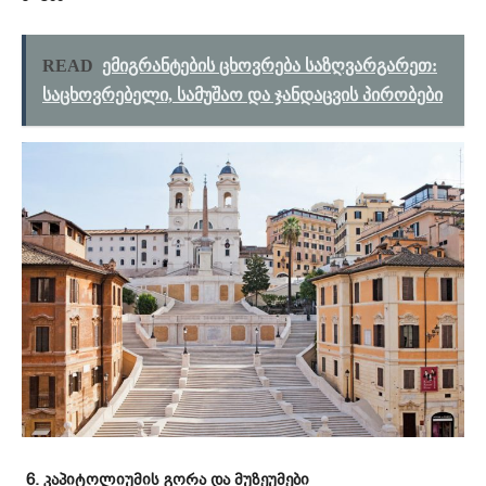
READ
ემიგრანტების ცხოვრება საზღვარგარეთ:
საცხოვრებელი, სამუშაო და ჯანდაცვის პირობები
6. კაპიტოლიუმის გორა და მუზეუმები