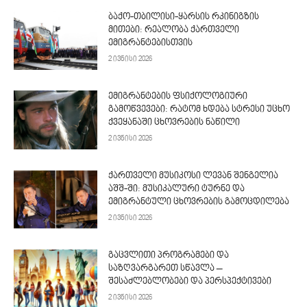
ბაქო-თბილისი-ყარსის რკინიგზის
მითები: რეალობა ქართველი
ემიგრანტებისთვის
2 ივნისი 2026
ემიგრანტების ფსიქოლოგიური
გამოწვევები: რატომ ხდება სტრესი უცხო
ქვეყანაში ცხოვრების ნაწილი
2 ივნისი 2026
ქართველი მუსიკოსი ლევან შენგელია
აშშ-ში: მუსიკალური ტურნე და
ემიგრანტული ცხოვრების გამოცდილება
2 ივნისი 2026
გაცვლითი პროგრამები და
საზღვარგარეთ სწავლა –
შესაძლებლობები და პერსპექტივები
2 ივნისი 2026