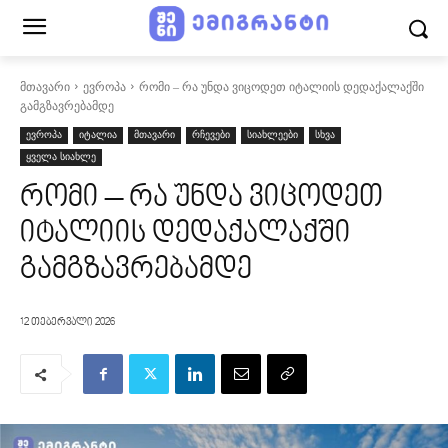
მთავარი
ევროპა
რომი – რა უნდა ვიცოდეთ იტალიის დედაქალაქში
გამგზავრებამდე
ევროპა
იტალია
მთავარი
რჩევები
სიახლეები
სხვა
ყველა სიახლე
რომი – რა უნდა ვიცოდეთ
იტალიის დედაქალაქში
გამგზავრებამდე
12 თებერვალი 2026