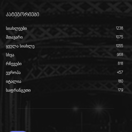
კატეგორიები
სიახლეები
1238
მთავარი
1075
ყველა სიახლე
1055
სხვა
968
რჩევები
818
ევროპა
457
იტალია
180
საფრანგეთი
179