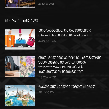
2 ივნისი 2026
ხშირად ნახვადი
ემიგრანტებისთვის განკუთვნილი
ონლაინ სერვისები და ჯგუფები
3 აპრილი 2026
იცით, რამდენია ჯარიმა საქართველოში
უცხო ქვეყნის მოქალაქისთვის
ლეგალურად ყოფნის ვადის
გადაცილების შემთხვევაში?
21 ივლისი 2025
რატომ უნდა ვიმოგზაუროთ ხშირად
15 მარტი 2026