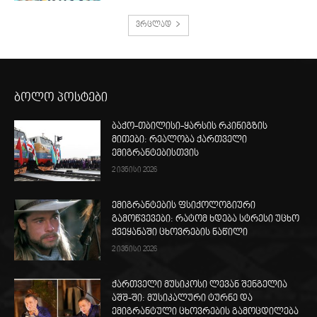
ვრცლად
ბოლო პოსტები
ბაქო-თბილისი-ყარსის რკინიგზის
მითები: რეალობა ქართველი
ემიგრანტებისთვის
2 ივნისი 2026
ემიგრანტების ფსიქოლოგიური
გამოწვევები: რატომ ხდება სტრესი უცხო
ქვეყანაში ცხოვრების ნაწილი
2 ივნისი 2026
ქართველი მუსიკოსი ლევან შენგელია
აშშ-ში: მუსიკალური ტურნე და
ემიგრანტული ცხოვრების გამოცდილება