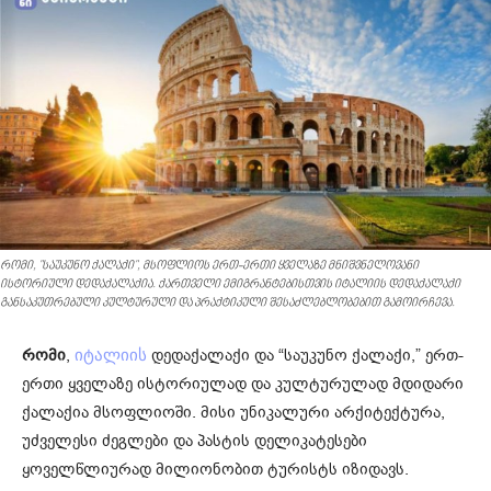
რომი, "საუკუნო ქალაქი", მსოფლიოს ერთ-ერთი ყველაზე მნიშვნელოვანი
ისტორიული დედაქალაქია. ქართველი ემიგრანტებისთვის იტალიის დედაქალაქი
განსაკუთრებული კულტურული და პრაქტიკული შესაძლებლობებით გამოირჩევა.
რომი
,
დედაქალაქი და “საუკუნო ქალაქი,” ერთ-
იტალიის
ერთი ყველაზე ისტორიულად და კულტურულად მდიდარი
ქალაქია მსოფლიოში. მისი უნიკალური არქიტექტურა,
უძველესი ძეგლები და პასტის დელიკატესები
ყოველწლიურად მილიონობით ტურისტს იზიდავს.