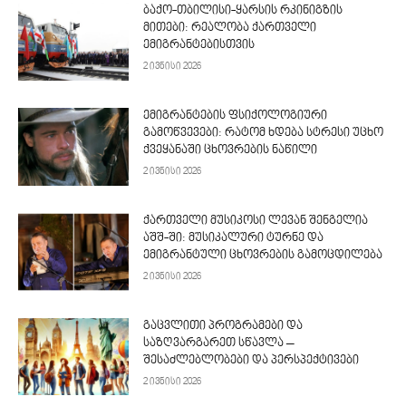
ბაქო-თბილისი-ყარსის რკინიგზის
მითები: რეალობა ქართველი
ემიგრანტებისთვის
2 ივნისი 2026
ემიგრანტების ფსიქოლოგიური
გამოწვევები: რატომ ხდება სტრესი უცხო
ქვეყანაში ცხოვრების ნაწილი
2 ივნისი 2026
ქართველი მუსიკოსი ლევან შენგელია
აშშ-ში: მუსიკალური ტურნე და
ემიგრანტული ცხოვრების გამოცდილება
2 ივნისი 2026
გაცვლითი პროგრამები და
საზღვარგარეთ სწავლა –
შესაძლებლობები და პერსპექტივები
2 ივნისი 2026