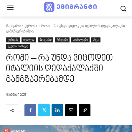
მთავარი
ევროპა
რომი – რა უნდა ვიცოდეთ იტალიის დედაქალაქში
გამგზავრებამდე
ევროპა
იტალია
მთავარი
რჩევები
სიახლეები
სხვა
ყველა სიახლე
რომი – რა უნდა ვიცოდეთ
იტალიის დედაქალაქში
გამგზავრებამდე
16 ივნისი 2025