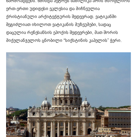
წარმოადგენს. წმინდა პეტრეს ბაზილიკა არის მსოფლიოს
ერთ-ერთი უდიდესი ეკლესია და მიჩნეულია
ქრისტიანული არქიტექტურის შედევრად. ვატიკანში
შეგიძლიათ იხილოთ ვატიკანის მუზეუმები, სადაც
დაცულია რენესანსის ეპოქის შედევრები, მათ შორის
მიქელანჯელოს ცნობილი “სიქსტინის კაპელის” ჭერი.