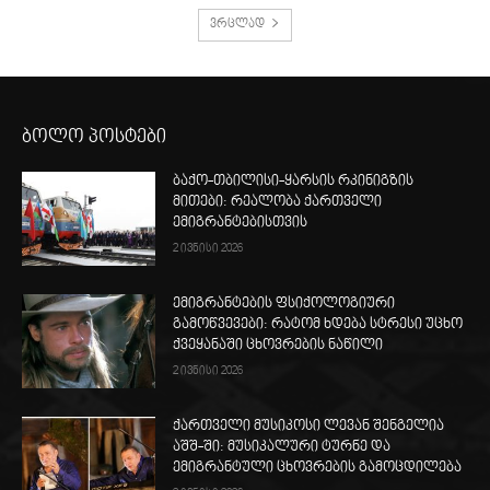
ვრცლად
ბოლო პოსტები
ბაქო-თბილისი-ყარსის რკინიგზის
მითები: რეალობა ქართველი
ემიგრანტებისთვის
2 ივნისი 2026
ემიგრანტების ფსიქოლოგიური
გამოწვევები: რატომ ხდება სტრესი უცხო
ქვეყანაში ცხოვრების ნაწილი
2 ივნისი 2026
ქართველი მუსიკოსი ლევან შენგელია
აშშ-ში: მუსიკალური ტურნე და
ემიგრანტული ცხოვრების გამოცდილება