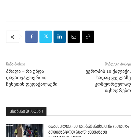
წინა პოსტი
შემდეგი პოსტი
პრაღა – რა უნდა
ევროპის 10 ქალაქი,
დავათვალიეროთ
სადაც ყველაზე
ჩეხეთის დედაქალაქში
კომფორტულად
იცხოვრებთ
მსგავსი პოსტები
გზამკვლევი ემიგრანტებისთვის: როგორ
მოვემზადოთ ახალ ქვეყანაში