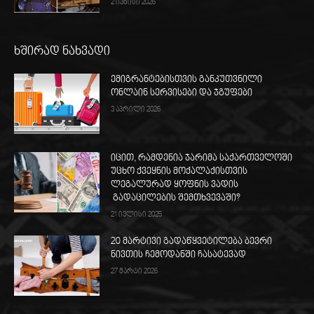
2 ივნისი 2026
ხშირად ნახვადი
ემიგრანტებისთვის განკუთვნილი
ონლაინ სერვისები და ჯგუფები
3 აპრილი 2026
იცით, რამდენია ჯარიმა საქართველოში
უცხო ქვეყნის მოქალაქისთვის
ლეგალურად ყოფნის ვადის
გადაცილების შემთხვევაში?
21 ივლისი 2025
20 მარტივი გადაწყვეტილება ბევრი
ნივთის ჩემოდანში ჩასატევად
27 მარტი 2026