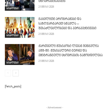
ცხოვრებისათვის
2 ივნისი 2026
სიახლეები
გაცვლითი პროგრამები და
საზღვარგარეთ სწავლა –
შესაძლებლობები და პერსპექტივები
2 ივნისი 2026
სიახლეები
ქართველი მუსიკოსი ლევან შენგელია
აშშ-ში: მუსიკალური ტურნე და
ემიგრანტული ცხოვრების გამოცდილება
2 ივნისი 2026
სიახლეები
[fetch_posts]
- Advertisement -