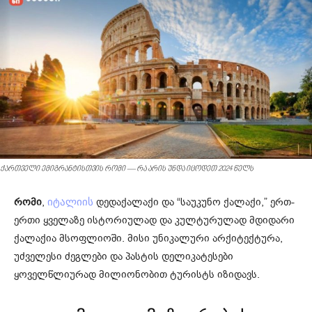
ქართველი ემიგრანტისთვის რომი — რა არის უნდა იცოდეთ 2024 წელს
რომი
,
დედაქალაქი და “საუკუნო ქალაქი,” ერთ-
იტალიის
ერთი ყველაზე ისტორიულად და კულტურულად მდიდარი
ქალაქია მსოფლიოში. მისი უნიკალური არქიტექტურა,
უძველესი ძეგლები და პასტის დელიკატესები
ყოველწლიურად მილიონობით ტურისტს იზიდავს.