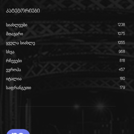
კატეგორიები
სიახლეები
1238
მთავარი
1075
ყველა სიახლე
1055
სხვა
968
რჩევები
818
ევროპა
457
იტალია
180
საფრანგეთი
179