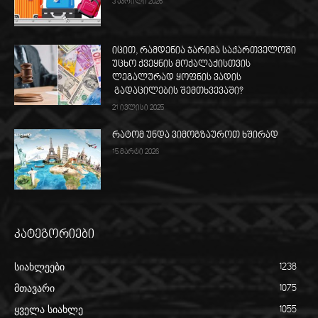
3 აპრილი 2026
იცით, რამდენია ჯარიმა საქართველოში
უცხო ქვეყნის მოქალაქისთვის
ლეგალურად ყოფნის ვადის
გადაცილების შემთხვევაში?
21 ივლისი 2025
რატომ უნდა ვიმოგზაუროთ ხშირად
15 მარტი 2026
კატეგორიები
სიახლეები
1238
მთავარი
1075
ყველა სიახლე
1055