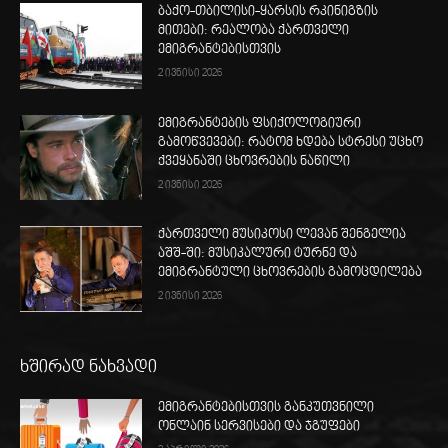
ბაქო-თბილისი-ყარსის რკინიგზის
მითები: რეალობა ქართველი
ემიგრანტებისთვის
2 ივნისი 2026
ემიგრანტების ფსიქოლოგიური
გამოწვევები: რატომ ხდება სტრესი უცხო
ქვეყანაში ცხოვრების ნაწილი
2 ივნისი 2026
ქართველი მუსიკოსი ლევან შენგელია
აშშ-ში: მუსიკალური ტურნე და
ემიგრანტული ცხოვრების გამოცდილება
2 ივნისი 2026
ხშირად ნახვადი
ემიგრანტებისთვის განკუთვნილი
ონლაინ სერვისები და ჯგუფები