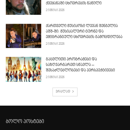
ქვეყანაში ცხოვრების ნაწილი
2 ივნისი 2026
ქართველი მუსიკოსი ლევან შენგელია
აშშ-ში: მუსიკალური ტურნე და
ემიგრანტული ცხოვრების გამოცდილება
2 ივნისი 2026
გაცვლითი პროგრამები და
საზღვარგარეთ სწავლა –
შესაძლებლობები და პერსპექტივები
2 ივნისი 2026
ვრცლად
ბოლო პოსტები