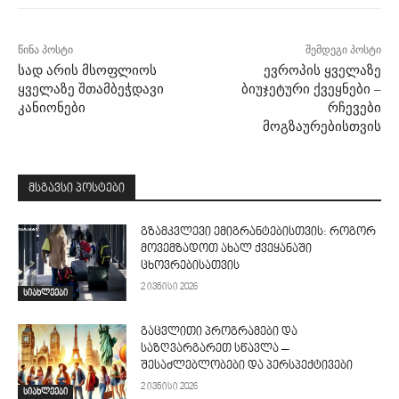
წინა პოსტი
შემდეგი პოსტი
სად არის მსოფლიოს
ევროპის ყველაზე
ყველაზე შთამბეჭდავი
ბიუჯეტური ქვეყნები –
კანიონები
რჩევები
მოგზაურებისთვის
მსგავსი პოსტები
გზამკვლევი ემიგრანტებისთვის: როგორ
მოვემზადოთ ახალ ქვეყანაში
ცხოვრებისათვის
2 ივნისი 2026
სიახლეები
გაცვლითი პროგრამები და
საზღვარგარეთ სწავლა –
შესაძლებლობები და პერსპექტივები
2 ივნისი 2026
სიახლეები