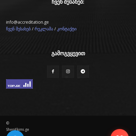
ჩვენ შესახებ:
info@accreditation.ge
/
/
ჩვენ შესახებ
რეკლამა
კონტაქტი
გამოგვყევით
©
SheniEkimi.ge