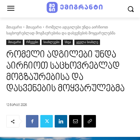
მთავარი
მთავარი
რომელი ადგილები უნდა აირჩიოთ
საცხოვრებლად მოგზაურებისა და დასვენების მოყვარულებმა
მთავარი
რჩევები
სიახლეები
სხვა
ყველა სიახლე
რომელი ადგილები უნდა
აირჩიოთ საცხოვრებლად
მოგზაურებისა და
დასვენების მოყვარულებმა
12 მარტი 2026