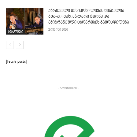
ქართველი მუსიკოსი ლევან შენგელია
აშშ-ში: მუსიკალური ტურნე და
ემიგრანტული ცხოვრების გამოცდილება
2 ივნისი 2026
სიახლეები
[fetch_posts]
- Advertisement -