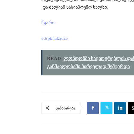
და ძალიან სასიამოვნო ხალხი.
წყარო
#drpkhakadze
READ
ლონდონში საცხოვრებლის ფასე
განმავლობაში პირველად შემცირდა
გაზაიარება