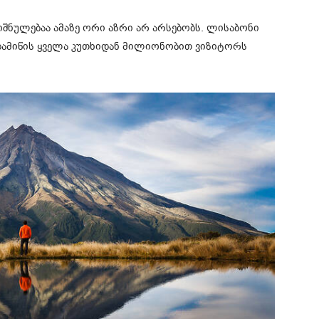
ნულებაა ამაზე ორი აზრი არ არსებობს. ლისაბონი
ედამიწის ყველა კუთხიდან მილიონობით ვიზიტორს