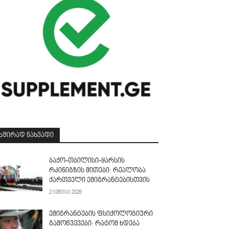
ᲮᲨᲘᲠᲐᲓ ᲜᲐᲮᲕᲐᲓᲘ
ბაქო-თბილისი-ყარსის
რკინიგზის მითები: რეალობა
ქართველი ემიგრანტებისთვის
2 ივნისი 2026
ემიგრანტების ფსიქოლოგიური
გამოწვევები: რატომ ხდება