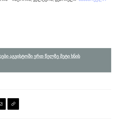
ბი აგვისტოში ერთ წელზე მეტი ხნის