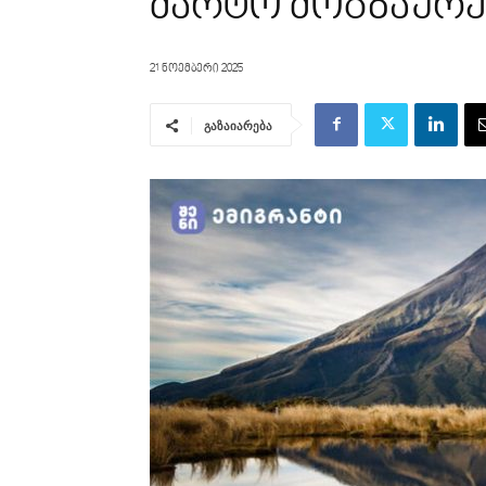
მარტო მოგზაურე
21 ნოემბერი 2025
გაზაიარება