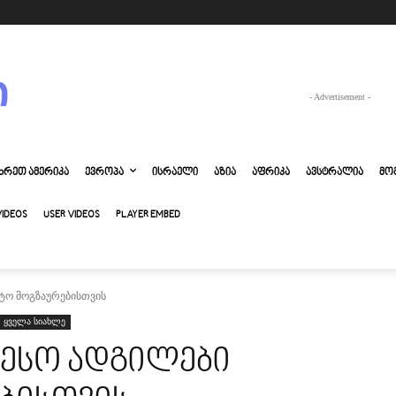
- Advertisement -
ᲮᲠᲔᲗ ᲐᲛᲔᲠᲘᲙᲐ
ᲔᲕᲠᲝᲞᲐ
ᲘᲡᲠᲐᲔᲚᲘ
ᲐᲖᲘᲐ
ᲐᲤᲠᲘᲙᲐ
ᲐᲕᲡᲢᲠᲐᲚᲘᲐ
ᲛᲝ
VIDEOS
USER VIDEOS
PLAYER EMBED
ტო მოგზაურებისთვის
ყველა სიახლე
ესო ადგილები