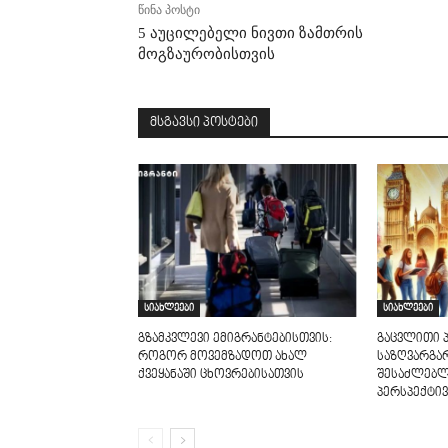
წინა პოსტი
5 აუცილებელი ნივთი ზამთრის
მოგზაურობისთვის
მსგავსი პოსტები
სიახლეები
სიახლეები
გზამკვლევი ემიგრანტებისთვის:
გაცვლითი 
როგორ მოვემზადოთ ახალ
საზღვარგა
ქვეყანაში ცხოვრებისათვის
შესაძლებლ
პერსპექტივ