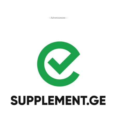
- Advertisement -