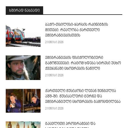
ᲮᲨᲘᲠᲐᲓ ᲜᲐᲮᲕᲐᲓᲘ
ბაქო-თბილისი-ყარსის რკინიგზის
მითები: რეალობა ქართველი
ემიგრანტებისთვის
2 ივნისი 2026
ემიგრანტების ფსიქოლოგიური
გამოწვევები: რატომ ხდება სტრესი უცხო
ქვეყანაში ცხოვრების ნაწილი
2 ივნისი 2026
ქართველი მუსიკოსი ლევან შენგელია
აშშ-ში: მუსიკალური ტურნე და
ემიგრანტული ცხოვრების გამოცდილება
2 ივნისი 2026
გაცვლითი პროგრამები და