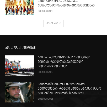
საზღვარგარეთ სწავლა –
შესაძლებლობები და პერსპექტივები
2 ივნისი 2026
ვრცლად
ბოლო პოსტები
ბაქო-თბილისი-ყარსის რკინიგზის
მითები: რეალობა ქართველი
ემიგრანტებისთვის
2 ივნისი 2026
ემიგრანტების ფსიქოლოგიური
გამოწვევები: რატომ ხდება სტრესი უცხო
ქვეყანაში ცხოვრების ნაწილი
2 ივნისი 2026