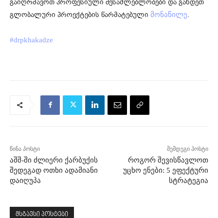
გაიღრმავოთ პროფესიული შესაძლებლობები და გახდეთ
გლობალური პროექტების წარმატებული
.
მონაწილე
#drpkhakadze
წინა პოსტი
შემდეგი პოსტი
აშშ-ში ძლიერი ქარბუქის
როგორ შევისწავლოთ
შედეგად ოთხი ადამიანი
უცხო ენები: 5 ეფექტური
დაიღუპა
სტრატეგია
მსგავსი პოსტები