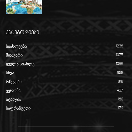
კატეგორიები
სიახლეები
1238
მთავარი
1075
ყველა სიახლე
1055
სხვა
968
რჩევები
818
ევროპა
457
იტალია
180
საფრანგეთი
179