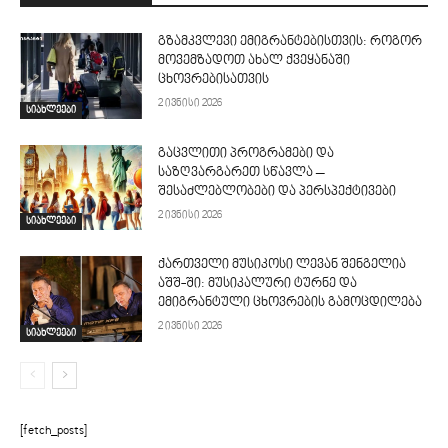
გზამკვლევი ემიგრანტებისთვის: როგორ
მოვემზადოთ ახალ ქვეყანაში
ცხოვრებისათვის
2 ივნისი 2026
სიახლეები
გაცვლითი პროგრამები და
საზღვარგარეთ სწავლა –
შესაძლებლობები და პერსპექტივები
2 ივნისი 2026
სიახლეები
ქართველი მუსიკოსი ლევან შენგელია
აშშ-ში: მუსიკალური ტურნე და
ემიგრანტული ცხოვრების გამოცდილება
2 ივნისი 2026
სიახლეები
[fetch_posts]