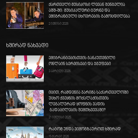
ქართველი მუსიკოსი ლევან შენგელია
აშშ-ში: მუსიკალური ტურნე და
ემიგრანტული ცხოვრების გამოცდილება
2 ივნისი 2026
ხშირად ნახვადი
ემიგრანტებისთვის განკუთვნილი
ონლაინ სერვისები და ჯგუფები
3 აპრილი 2026
იცით, რამდენია ჯარიმა საქართველოში
უცხო ქვეყნის მოქალაქისთვის
ლეგალურად ყოფნის ვადის
გადაცილების შემთხვევაში?
21 ივლისი 2025
რატომ უნდა ვიმოგზაუროთ ხშირად
15 მარტი 2026