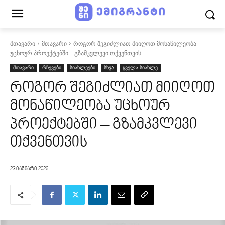
მთავარი
მთავარი
როგორ შეგიძლიათ მიიღოთ მონაწილეობა
უცხოურ პროექტებში – გზამკვლევი თქვენთვის
მთავარი
რჩევები
სიახლეები
სხვა
ყველა სიახლე
როგორ შეგიძლიათ მიიღოთ
მონაწილეობა უცხოურ
პროექტებში – გზამკვლევი
თქვენთვის
23 იანვარი 2026