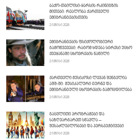
ბაქო-თბილისი-ყარსის რკინიგზის
მითები: რეალობა ქართველი
ემიგრანტებისთვის
2 ივნისი 2026
ემიგრანტების ფსიქოლოგიური
გამოწვევები: რატომ ხდება სტრესი უცხო
ქვეყანაში ცხოვრების ნაწილი
2 ივნისი 2026
ქართველი მუსიკოსი ლევან შენგელია
აშშ-ში: მუსიკალური ტურნე და
ემიგრანტული ცხოვრების გამოცდილება
2 ივნისი 2026
გაცვლითი პროგრამები და
საზღვარგარეთ სწავლა –
შესაძლებლობები და პერსპექტივები
2 ივნისი 2026