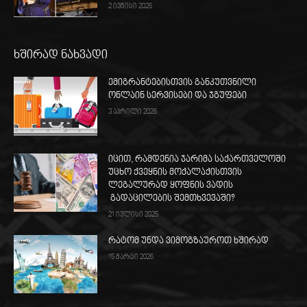
2 ივნისი 2026
ხშირად ნახვადი
ემიგრანტებისთვის განკუთვნილი
ონლაინ სერვისები და ჯგუფები
3 აპრილი 2026
იცით, რამდენია ჯარიმა საქართველოში
უცხო ქვეყნის მოქალაქისთვის
ლეგალურად ყოფნის ვადის
გადაცილების შემთხვევაში?
21 ივლისი 2025
რატომ უნდა ვიმოგზაუროთ ხშირად
15 მარტი 2026