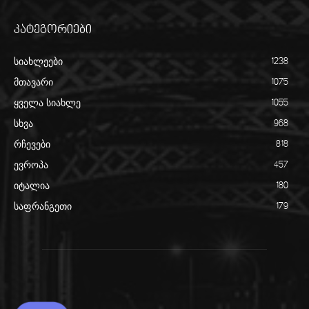
კატეგორიები
სიახლეები
1238
მთავარი
1075
ყველა სიახლე
1055
სხვა
968
რჩევები
818
ევროპა
457
იტალია
180
საფრანგეთი
179