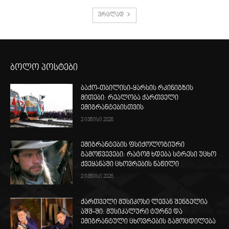
ვრცლად
ბოლო პოსტები
ბაქო-თბილისი-ყარსის რკინიგზის
მითები: რეალობა ქართველი
ემიგრანტებისთვის
2 ივნისი 2026
ემიგრანტების ფსიქოლოგიური
გამოწვევები: რატომ ხდება სტრესი უცხო
ქვეყანაში ცხოვრების ნაწილი
2 ივნისი 2026
ქართველი მუსიკოსი ლევან შენგელია
აშშ-ში: მუსიკალური ტურნე და
ემიგრანტული ცხოვრების გამოცდილება