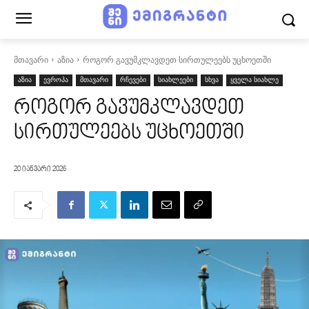
მთავარი
აზია
როგორ გავუმკლავდეთ სირთულეებს უცხოეთში
აზია
ევროპა
მთავარი
რჩევები
სიახლეები
სხვა
ყველა სიახლე
როგორ გავუმკლავდეთ
სირთულეებს უცხოეთში
20 იანვარი 2026