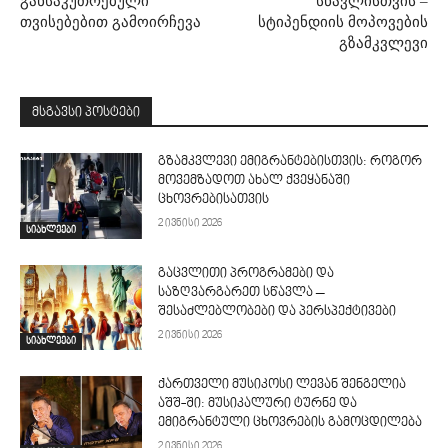
განსაკუთრებული
სწავლისთვის –
თვისებებით გამოირჩევა
სტიპენდიის მოპოვების
გზამკვლევი
მსგავსი პოსტები
გზამკვლევი ემიგრანტებისთვის: როგორ
მოვემზადოთ ახალ ქვეყანაში
ცხოვრებისათვის
2 ივნისი 2026
სიახლეები
გაცვლითი პროგრამები და
საზღვარგარეთ სწავლა –
შესაძლებლობები და პერსპექტივები
2 ივნისი 2026
სიახლეები
ქართველი მუსიკოსი ლევან შენგელია
აშშ-ში: მუსიკალური ტურნე და
ემიგრანტული ცხოვრების გამოცდილება
2 ივნისი 2026