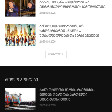
აშშ-ში: მუსიკალური ტურნე და
ემიგრანტული ცხოვრების გამოცდილება
2 ივნისი 2026
გაცვლითი პროგრამები და
საზღვარგარეთ სწავლა –
შესაძლებლობები და პერსპექტივები
2 ივნისი 2026
ვრცლად
ბოლო პოსტები
ბაქო-თბილისი-ყარსის რკინიგზის
მითები: რეალობა ქართველი
ემიგრანტებისთვის
2 ივნისი 2026