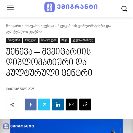
მთავარი
მთავარი
ჟენევა – შვეიცარიის დიპლომატიური და
კულტურული ცენტრი
მთავარი
რჩევები
სიახლეები
სხვა
ყველა სიახლე
ჟენევა – შვეიცარიის
დიპლომატიური და
კულტურული ცენტრი
19 თებერვალი 2026