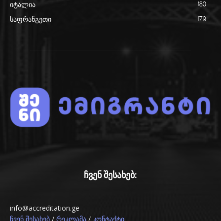
იტალია
180
საფრანგეთი
179
ჩვენ შესახებ:
info@accreditation.ge
/
/
ჩვენ შესახებ
რეკლამა
კონტაქტი