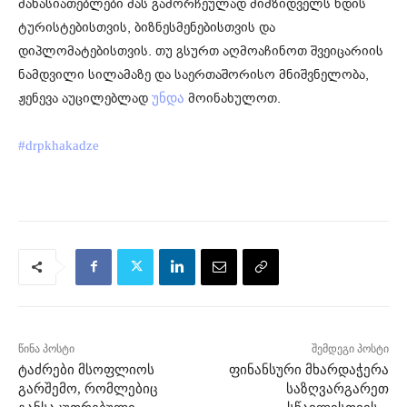
მახასიათებლები მას გამორჩეულად მიმზიდველს ხდის
ტურისტებისთვის, ბიზნესმენებისთვის და
დიპლომატებისთვის. თუ გსურთ აღმოაჩინოთ შვეიცარიის
ნამდვილი სილამაზე და საერთაშორისო მნიშვნელობა,
ჟენევა აუცილებლად
მოინახულოთ.
უნდა
#drpkhakadze
წინა პოსტი
შემდეგი პოსტი
ტაძრები მსოფლიოს
ფინანსური მხარდაჭერა
გარშემო, რომლებიც
საზღვარგარეთ