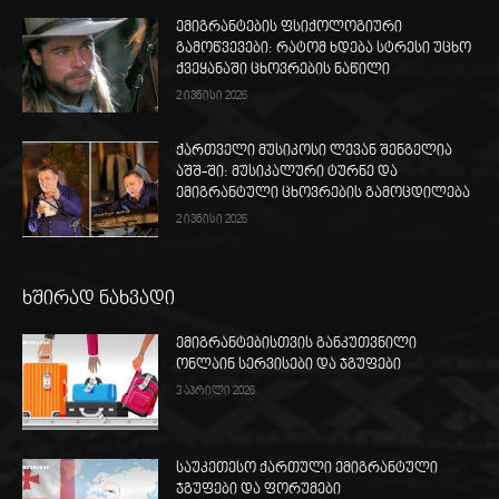
ემიგრანტების ფსიქოლოგიური
გამოწვევები: რატომ ხდება სტრესი უცხო
ქვეყანაში ცხოვრების ნაწილი
2 ივნისი 2026
ქართველი მუსიკოსი ლევან შენგელია
აშშ-ში: მუსიკალური ტურნე და
ემიგრანტული ცხოვრების გამოცდილება
2 ივნისი 2026
ხშირად ნახვადი
ემიგრანტებისთვის განკუთვნილი
ონლაინ სერვისები და ჯგუფები
3 აპრილი 2026
საუკეთესო ქართული ემიგრანტული
ჯგუფები და ფორუმები