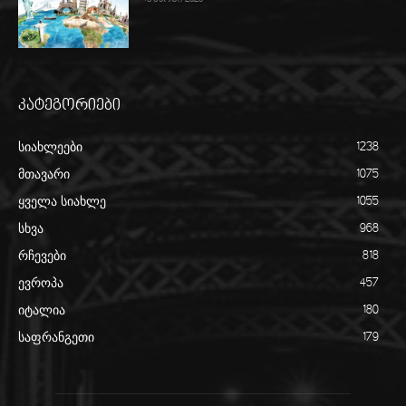
კატეგორიები
სიახლეები
1238
მთავარი
1075
ყველა სიახლე
1055
სხვა
968
რჩევები
818
ევროპა
457
იტალია
180
საფრანგეთი
179