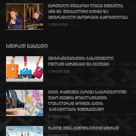
ქართველი მუსიკოსი ლევან შენგელია
აშშ-ში: მუსიკალური ტურნე და
ემიგრანტული ცხოვრების გამოცდილება
2 ივნისი 2026
ხშირად ნახვადი
ემიგრანტებისთვის განკუთვნილი
ონლაინ სერვისები და ჯგუფები
3 აპრილი 2026
იცით, რამდენია ჯარიმა საქართველოში
უცხო ქვეყნის მოქალაქისთვის
ლეგალურად ყოფნის ვადის
გადაცილების შემთხვევაში?
21 ივლისი 2025
რატომ უნდა ვიმოგზაუროთ ხშირად
15 მარტი 2026