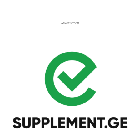
- Advertisement -