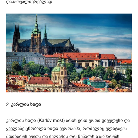
დასათვალიერებლად.
2.
კარლის ხიდი
კარლის ხიდი (Karlův most) არის ერთ-ერთი უძველესი და
ყველაზე ცნობილი ხიდი ევროპაში, რომელიც ვლატავას
მდინარეს კვეთს და ქალაქის ორ ნაწილს აკავშირებს.