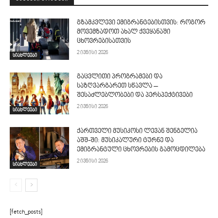
გზამკვლევი ემიგრანტებისთვის: როგორ
მოვემზადოთ ახალ ქვეყანაში
ცხოვრებისათვის
2 ივნისი 2026
სიახლეები
გაცვლითი პროგრამები და
საზღვარგარეთ სწავლა –
შესაძლებლობები და პერსპექტივები
2 ივნისი 2026
სიახლეები
ქართველი მუსიკოსი ლევან შენგელია
აშშ-ში: მუსიკალური ტურნე და
ემიგრანტული ცხოვრების გამოცდილება
2 ივნისი 2026
სიახლეები
[fetch_posts]