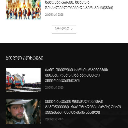
საზღვარგარეთ სწავლა –
შესაძლებლობები და პერსპექტივები
2 ივნისი 2026
ვრცლად
ბოლო პოსტები
ბაქო-თბილისი-ყარსის რკინიგზის
მითები: რეალობა ქართველი
ემიგრანტებისთვის
2 ივნისი 2026
ემიგრანტების ფსიქოლოგიური
გამოწვევები: რატომ ხდება სტრესი უცხო
ქვეყანაში ცხოვრების ნაწილი
2 ივნისი 2026