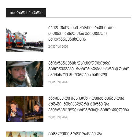
ᲮᲨᲘᲠᲐᲓ ᲜᲐᲮᲕᲐᲓᲘ
ბაქო-თბილისი-ყარსის რკინიგზის
მითები: რეალობა ქართველი
ემიგრანტებისთვის
2 ივნისი 2026
ემიგრანტების ფსიქოლოგიური
გამოწვევები: რატომ ხდება სტრესი უცხო
ქვეყანაში ცხოვრების ნაწილი
2 ივნისი 2026
ქართველი მუსიკოსი ლევან შენგელია
აშშ-ში: მუსიკალური ტურნე და
ემიგრანტული ცხოვრების გამოცდილება
2 ივნისი 2026
გაცვლითი პროგრამები და