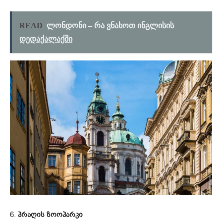
READ
ლონდონი – რა ვნახოთ ინგლისის
დედაქალაქში
6.
პრაღის ზოოპარკი