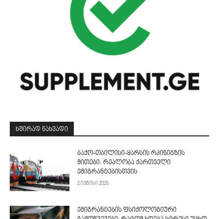
ᲮᲨᲘᲠᲐᲓ ᲜᲐᲮᲕᲐᲓᲘ
ბაქო-თბილისი-ყარსის რკინიგზის
მითები: რეალობა ქართველი
ემიგრანტებისთვის
2 ივნისი 2026
ემიგრანტების ფსიქოლოგიური