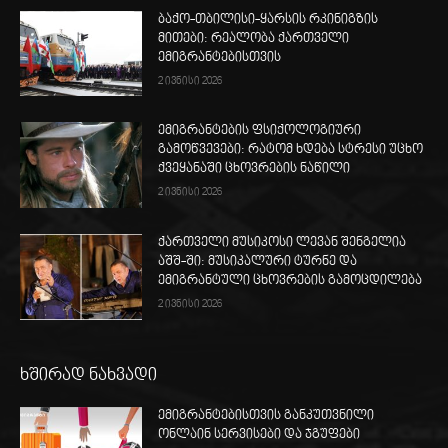
ბაქო-თბილისი-ყარსის რკინიგზის
მითები: რეალობა ქართველი
ემიგრანტებისთვის
2 ივნისი 2026
ემიგრანტების ფსიქოლოგიური
გამოწვევები: რატომ ხდება სტრესი უცხო
ქვეყანაში ცხოვრების ნაწილი
2 ივნისი 2026
ქართველი მუსიკოსი ლევან შენგელია
აშშ-ში: მუსიკალური ტურნე და
ემიგრანტული ცხოვრების გამოცდილება
2 ივნისი 2026
ხშირად ნახვადი
ემიგრანტებისთვის განკუთვნილი
ონლაინ სერვისები და ჯგუფები