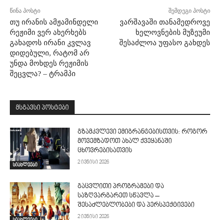
წინა პოსტი
შემდეგი პოსტი
თუ ირანის ამჟამინდელი
ვარშავაში თანამედროვე
რეჟიმი ვერ ახერხებს
ხელოვნების მუზეუმი
გახადოს ირანი კვლავ
შესაძლოა უფასო გახდეს
დიდებული, რატომ არ
უნდა მოხდეს რეჟიმის
შეცვლა? – ტრამპი
მსგავსი პოსტები
გზამკვლევი ემიგრანტებისთვის: როგორ
მოვემზადოთ ახალ ქვეყანაში
ცხოვრებისათვის
2 ივნისი 2026
სიახლეები
გაცვლითი პროგრამები და
საზღვარგარეთ სწავლა –
შესაძლებლობები და პერსპექტივები
2 ივნისი 2026
სიახლეები