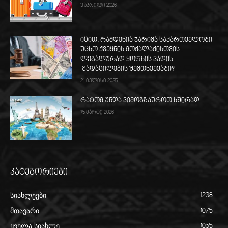
3 აპრილი 2026
იცით, რამდენია ჯარიმა საქართველოში
უცხო ქვეყნის მოქალაქისთვის
ლეგალურად ყოფნის ვადის
გადაცილების შემთხვევაში?
21 ივლისი 2025
რატომ უნდა ვიმოგზაუროთ ხშირად
15 მარტი 2026
კატეგორიები
სიახლეები
1238
მთავარი
1075
ყველა სიახლე
1055