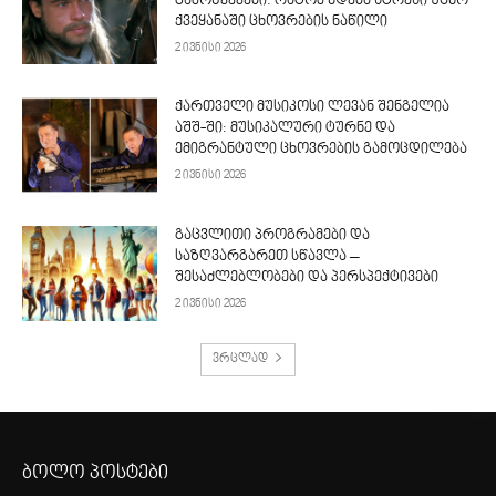
გამოწვევები: რატომ ხდება სტრესი უცხო
ქვეყანაში ცხოვრების ნაწილი
2 ივნისი 2026
ქართველი მუსიკოსი ლევან შენგელია
აშშ-ში: მუსიკალური ტურნე და
ემიგრანტული ცხოვრების გამოცდილება
2 ივნისი 2026
გაცვლითი პროგრამები და
საზღვარგარეთ სწავლა –
შესაძლებლობები და პერსპექტივები
2 ივნისი 2026
ვრცლად
ბოლო პოსტები