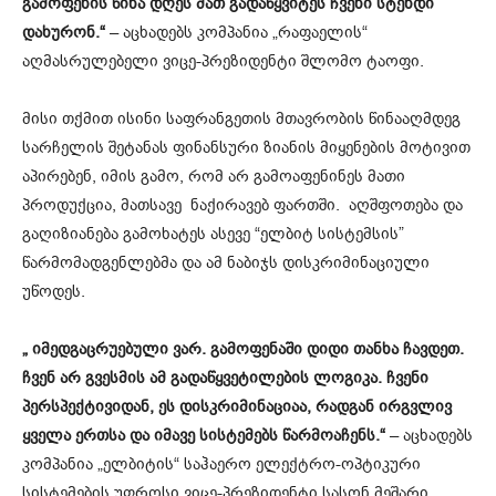
გამოფენის წინა დღეს მათ გადაწყვიტეს ჩვენი სტენდი
დახურონ.“
– აცხადებს კომპანია „რაფაელის“
აღმასრულებელი ვიცე-პრეზიდენტი შლომო ტაოფი.
მისი თქმით ისინი საფრანგეთის მთავრობის წინააღმდეგ
სარჩელის შეტანას ფინანსური ზიანის მიყენების მოტივით
აპირებენ, იმის გამო, რომ არ გამოაფენინეს მათი
პროდუქცია, მათსავე ნაქირავებ ფართში. აღშფოთება და
გაღიზიანება გამოხატეს ასევე “ელბიტ სისტემსის”
წარმომადგენლებმა და ამ ნაბიჯს დისკრიმინაციული
უწოდეს.
„ იმედგაცრუებული ვარ. გამოფენაში დიდი თანხა ჩავდეთ.
ჩვენ არ გვესმის ამ გადაწყვეტილების ლოგიკა. ჩვენი
პერსპექტივიდან, ეს დისკრიმინაციაა, რადგან ირგვლივ
ყველა ერთსა და იმავე სისტემებს წარმოაჩენს.“
– აცხადებს
კომპანია „ელბიტის“ საჰაერო ელექტრო-ოპტიკური
სისტემების უფროსი ვიცე-პრეზიდენტი სასონ მეშარი.